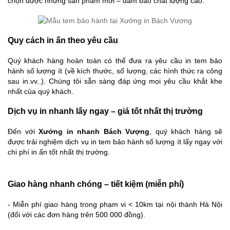
chọn được những sản phẩm mới – đảm bảo chất lượng cao.
Quy cách in ấn theo yêu cầu
Quý khách hàng hoàn toàn có thể đưa ra yêu cầu in tem bảo
hành số lượng ít (về kích thước, số lượng, các hình thức ra công
sau in.vv..). Chúng tôi sẵn sàng đáp ứng mọi yêu cầu khắt khe
nhất của quý khách.
Dịch vụ in nhanh lấy ngay – giá tốt nhất thị trường
Đến với
Xưởng in nhanh Bách Vượng
, quý khách hàng sẽ
được trải nghiệm dịch vụ in tem bảo hành số lượng ít lấy ngay với
chi phí in ấn tốt nhất thị trường.
Giao hàng nhanh chóng – tiết kiệm (miễn phí)
- Miễn phí giao hàng trong phạm vi < 10km tại nội thành Hà Nội
(đối với các đơn hàng trên 500.000 đồng).