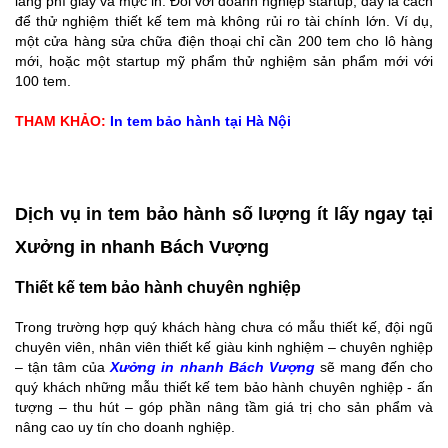
lãng phí giấy và mực in. Đối với doanh nghiệp startup, đây là cách
để thử nghiệm thiết kế tem mà không rủi ro tài chính lớn. Ví dụ,
một cửa hàng sửa chữa điện thoại chỉ cần 200 tem cho lô hàng
mới, hoặc một startup mỹ phẩm thử nghiệm sản phẩm mới với
100 tem.
THAM KHẢO:
In tem bảo hành tại Hà Nội
Dịch vụ in tem bảo hành số lượng ít lấy ngay tại
Xưởng in nhanh Bách Vượng
Thiết kế tem bảo hành chuyên nghiệp
Trong trường hợp quý khách hàng chưa có mẫu thiết kế, đội ngũ
chuyên viên, nhân viên thiết kế giàu kinh nghiệm – chuyên nghiệp
– tận tâm của
Xưởng in nhanh Bách Vượng
sẽ mang đến cho
quý khách những mẫu thiết kế tem bảo hành chuyên nghiệp - ấn
tượng – thu hút – góp phần nâng tầm giá trị cho sản phẩm và
nâng cao uy tín cho doanh nghiệp.