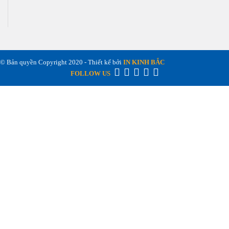
© Bản quyền Copyright 2020 - Thiết kế bởi
IN KINH BẮC
FOLLOW US