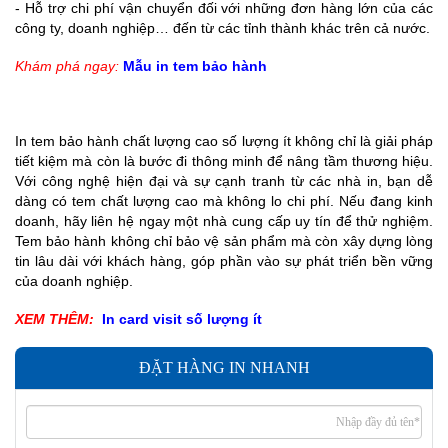
- Hỗ trợ chi phí vận chuyển đối với những đơn hàng lớn của các
công ty, doanh nghiệp… đến từ các tỉnh thành khác trên cả nước.
Khám phá ngay:
Mẫu in tem bảo hành
In tem bảo hành chất lượng cao số lượng ít không chỉ là giải pháp
tiết kiệm mà còn là bước đi thông minh để nâng tầm thương hiệu.
Với công nghệ hiện đại và sự cạnh tranh từ các nhà in, bạn dễ
dàng có tem chất lượng cao mà không lo chi phí. Nếu đang kinh
doanh, hãy liên hệ ngay một nhà cung cấp uy tín để thử nghiệm.
Tem bảo hành không chỉ bảo vệ sản phẩm mà còn xây dựng lòng
tin lâu dài với khách hàng, góp phần vào sự phát triển bền vững
của doanh nghiệp.
XEM THÊM:
In card visit số lượng ít
ĐẶT HÀNG IN NHANH