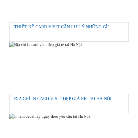
THIẾT KẾ CARD VISIT CẦN LƯU Ý NHỮNG GÌ?
ĐỊA CHỈ IN CARD VISIT ĐẸP GIÁ RẺ TẠI HÀ NỘI