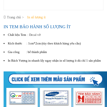
Trang chủ
In số lượng ít
IN TEM BẢO HÀNH SỐ LƯỢNG ÍT
Chất liệu Tem :
Decal vỡ
Kích thước : 1cm*2cm (tùy theo khách hàng yêu cầu)
Gia công : bế thành phẩm
In Bách Vượng in nhanh lấy ngay nhận in số lượng ít dù chỉ 1 sản phẩm