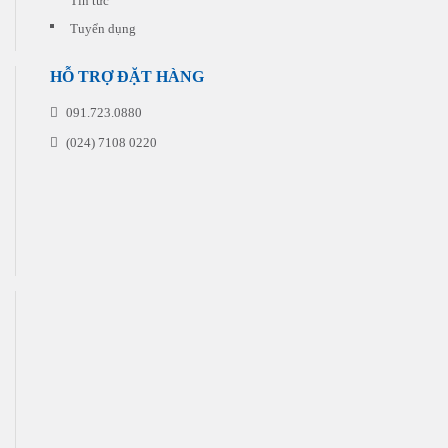
Tin tức
Tuyển dụng
HỖ TRỢ ĐẶT HÀNG
091.723.0880
(024) 7108 0220