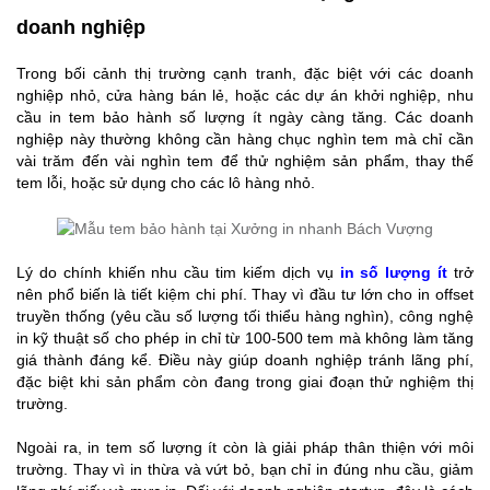
doanh nghiệp
Trong bối cảnh thị trường cạnh tranh, đặc biệt với các doanh
nghiệp nhỏ, cửa hàng bán lẻ, hoặc các dự án khởi nghiệp, nhu
cầu in tem bảo hành số lượng ít ngày càng tăng. Các doanh
nghiệp này thường không cần hàng chục nghìn tem mà chỉ cần
vài trăm đến vài nghìn tem để thử nghiệm sản phẩm, thay thế
tem lỗi, hoặc sử dụng cho các lô hàng nhỏ.
Lý do chính khiến nhu cầu tim kiếm dịch vụ
in số lượng ít
trở
nên phổ biến là tiết kiệm chi phí. Thay vì đầu tư lớn cho in offset
truyền thống (yêu cầu số lượng tối thiểu hàng nghìn), công nghệ
in kỹ thuật số cho phép in chỉ từ 100-500 tem mà không làm tăng
giá thành đáng kể. Điều này giúp doanh nghiệp tránh lãng phí,
đặc biệt khi sản phẩm còn đang trong giai đoạn thử nghiệm thị
trường.
Ngoài ra, in tem số lượng ít còn là giải pháp thân thiện với môi
trường. Thay vì in thừa và vứt bỏ, bạn chỉ in đúng nhu cầu, giảm