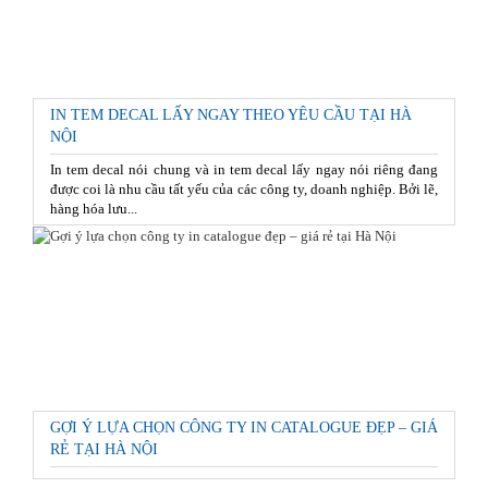
IN TEM DECAL LẤY NGAY THEO YÊU CẦU TẠI HÀ
NỘI
In tem decal nói chung và in tem decal lấy ngay nói riêng đang
được coi là nhu cầu tất yếu của các công ty, doanh nghiệp. Bởi lẽ,
hàng hóa lưu...
GỢI Ý LỰA CHỌN CÔNG TY IN CATALOGUE ĐẸP – GIÁ
RẺ TẠI HÀ NỘI