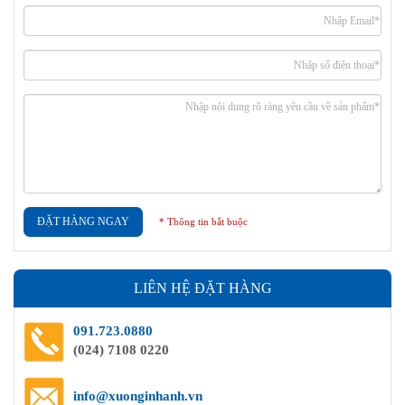
ĐẶT HÀNG NGAY
* Thông tin bắt buộc
LIÊN HỆ ĐẶT HÀNG
091.723.0880
(024) 7108 0220
info@xuonginhanh.vn