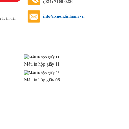
(024) 7108 0220
info@xuonginhanh.vn
 hoàn tiền
Mẫu in hộp giấy 11
Mẫu in hộp giấy 06