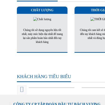
CHẤT LƯỢNG
THỜI GI
Chúng tôi sử dụng nguyên liệu tốt
Chúng tôi cam kết sẽ
nhất, máy móc hiện đại nhất để mang
đến tay khách hàng m
lại sản phẩm hoàn hảo nhất đến tay
nhất và đúng h
khách hàng
KHÁCH HÀNG TIÊU BIỂU
CÔNG TY CP TẬP ĐOÀN ĐẦU TƯ BÁCH VƯỢNG