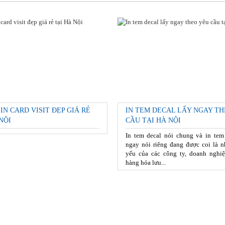
 IN CARD VISIT ĐẸP GIÁ RẺ
IN TEM DECAL LẤY NGAY TH
NỘI
CẦU TẠI HÀ NỘI
In tem decal nói chung và in tem
ngay nói riêng đang được coi là n
yếu của các công ty, doanh nghiệ
hàng hóa lưu...