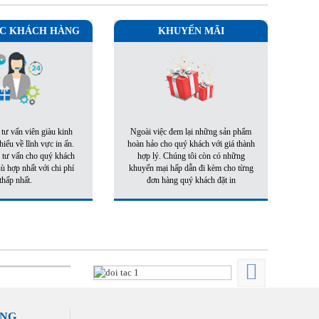
C KHÁCH HÀNG
KHUYẾN MÃI
 tư vấn viên giàu kinh
Ngoài việc đem lại những sản phẩm
iểu về lĩnh vực in ấn.
hoàn hảo cho quý khách với giá thành
 tư vấn cho quý khách
hợp lý. Chúng tôi còn có những
 hợp nhất với chi phí
khuyến mại hấp dẫn đi kèm cho từng
thấp nhất.
đơn hàng quý khách đặt in
ÀNG