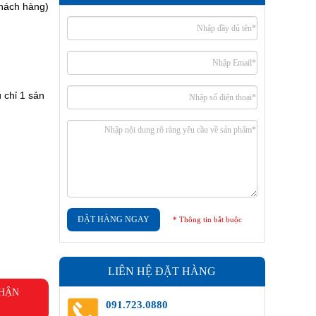
hách hàng)
 chỉ 1 sản
ĐẶT HÀNG NGAY
* Thông tin bắt buộc
LIÊN HỆ ĐẶT HÀNG
NHẬN
091.723.0880