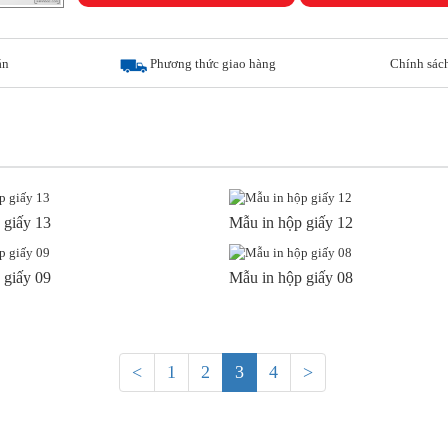
án
Phương thức giao hàng
Chính sách
 giấy 13
Mẫu in hộp giấy 12
 giấy 09
Mẫu in hộp giấy 08
<
1
2
3
4
>