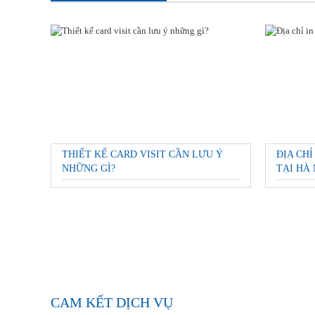
THIẾT KẾ CARD VISIT CẦN LƯU Ý
ĐỊA CHỈ
NHỮNG GÌ?
TẠI HÀ 
CAM KẾT DỊCH VỤ