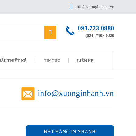
info@xuonginhanh.vn
091.723.0880
(024) 7108 0220
ẪU THIẾT KẾ
TIN TỨC
LIÊN HỆ
info@xuonginhanh.vn
ĐẶT HÀNG IN NHANH