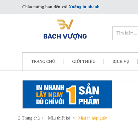
Chào mừng bạn đến với
Xưởng in nhanh
TRANG CHỦ
GIỚI THIỆU
DỊCH VỤ
Trang chủ
Mẫu thiết kế
Mẫu in hộp giấy