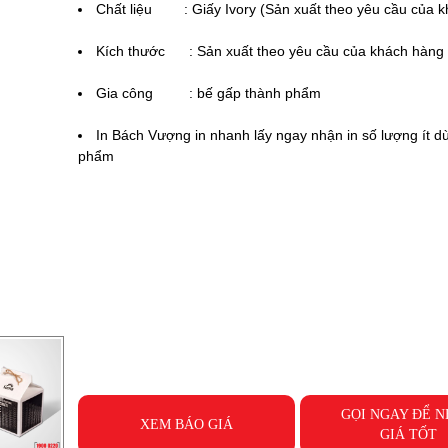
Chất liệu : Giấy Ivory (Sản xuất theo yêu cầu của k
Kích thước :
Sản xuất theo yêu cầu của khách hàng
Gia công : bế gấp thành phẩm
In
Bách Vượng
in nhanh lấy ngay nhận in số lượng ít dù
phẩm
GỌI NGAY ĐỂ 
XEM BÁO GIÁ
GIÁ TỐT