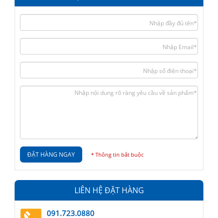
ĐẶT HÀNG NGAY
* Thông tin bắt buộc
LIÊN HỆ ĐẶT HÀNG
091.723.0880