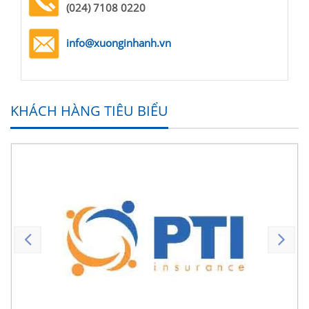
(024) 7108 0220
info@xuonginhanh.vn
KHÁCH HÀNG TIÊU BIỂU