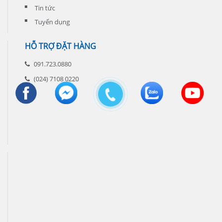
Tin tức
Tuyển dụng
HỖ TRỢ ĐẶT HÀNG
091.723.0880
(024) 7108 0220