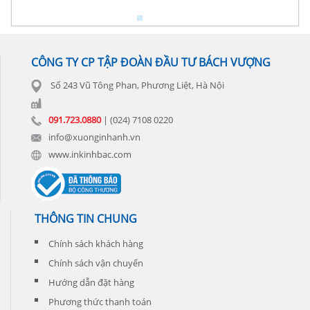
CÔNG TY CP TẬP ĐOÀN ĐẦU TƯ BÁCH VƯỢNG
Số 243 Vũ Tông Phan, Phương Liệt, Hà Nội
091.723.0880
| (024) 7108 0220
info@xuonginhanh.vn
www.inkinhbac.com
THÔNG TIN CHUNG
Chính sách khách hàng
Chính sách vận chuyển
Hướng dẫn đặt hàng
Phương thức thanh toán