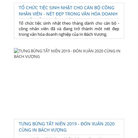
TỔ CHỨC TIỆC SINH NHẬT CHO CÁN BỘ CÔNG
NHÂN VIÊN - NÉT ĐẸP TRONG VĂN HÓA DOANH
NGHIỆP CỦA IN BÁCH VƯỢNG
Tổ chức tiệc sinh nhật theo tháng dành cho cán bộ -
công nhân viên đã và đang trở thành một nét đẹp
trong văn hóa doanh nghiệp của In Bách Vượng.
TƯNG BỪNG TẤT NIÊN 2019 - ĐÓN XUÂN 2020
CÙNG IN BÁCH VƯỢNG