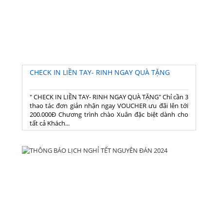
CHECK IN LIỀN TAY- RINH NGAY QUÀ TẶNG
" CHECK IN LIỀN TAY- RINH NGAY QUÀ TẶNG" Chỉ cần 3
thao tác đơn giản nhận ngay VOUCHER ưu đãi lên tới
200.000Đ Chương trình chào Xuân đặc biệt dành cho
tất cả Khách...