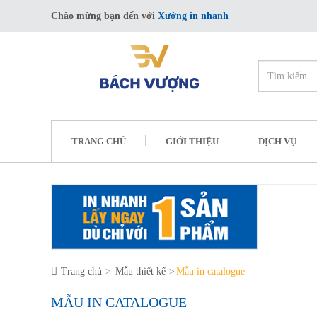
Chào mừng bạn đến với
Xưởng in nhanh
TRANG CHỦ
GIỚI THIỆU
DỊCH VỤ
Trang chủ
Mẫu thiết kế
Mẫu in catalogue
MẪU IN CATALOGUE