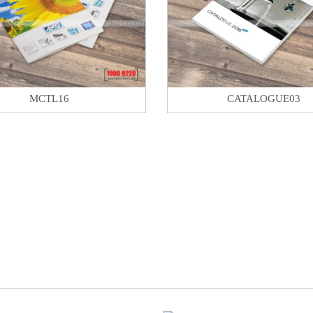
MCTL16
CATALOGUE03