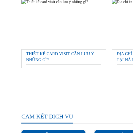
THIẾT KẾ CARD VISIT CẦN LƯU Ý
ĐỊA CHỈ
NHỮNG GÌ?
TẠI HÀ 
CAM KẾT DỊCH VỤ