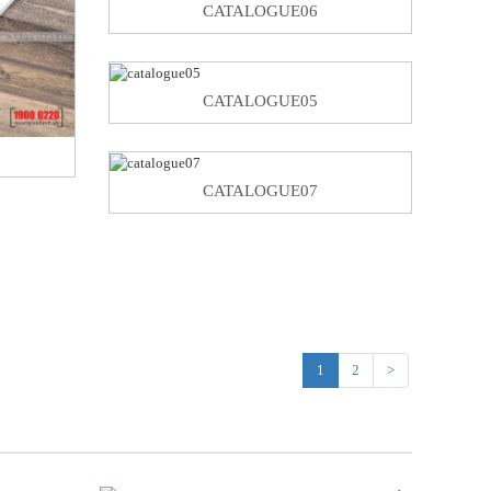
CATALOGUE06
CATALOGUE05
CATALOGUE07
1
2
>