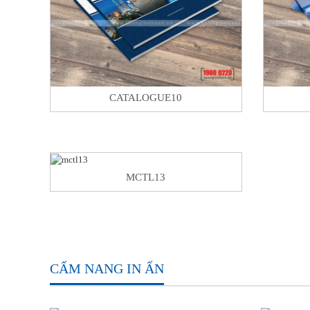
CATALOGUE10
MCTL13
CẨM NANG IN ẤN