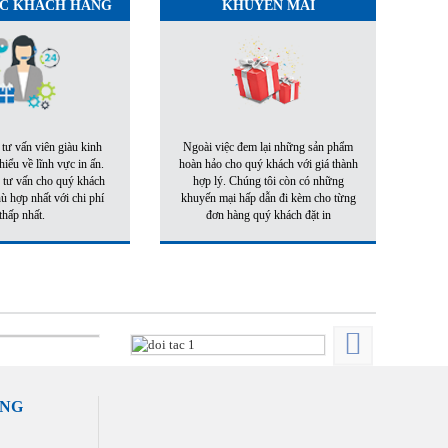
C KHÁCH HÀNG
KHUYẾN MÃI
 tư vấn viên giàu kinh
Ngoài việc đem lại những sản phẩm
iểu về lĩnh vực in ấn.
hoàn hảo cho quý khách với giá thành
 tư vấn cho quý khách
hợp lý. Chúng tôi còn có những
 hợp nhất với chi phí
khuyến mại hấp dẫn đi kèm cho từng
thấp nhất.
đơn hàng quý khách đặt in
ÀNG