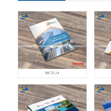
MCTL14