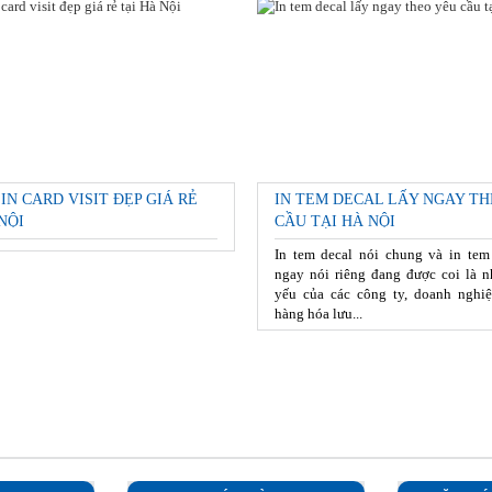
 IN CARD VISIT ĐẸP GIÁ RẺ
IN TEM DECAL LẤY NGAY TH
NỘI
CẦU TẠI HÀ NỘI
In tem decal nói chung và in tem
ngay nói riêng đang được coi là n
yếu của các công ty, doanh nghiệ
hàng hóa lưu...