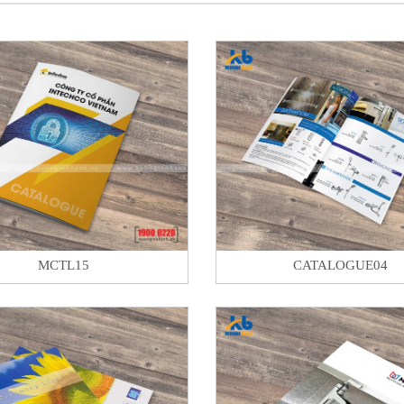
MCTL15
CATALOGUE04