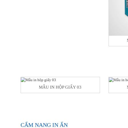
MẪU IN HỘP GIẤY 03
CẨM NANG IN ẤN