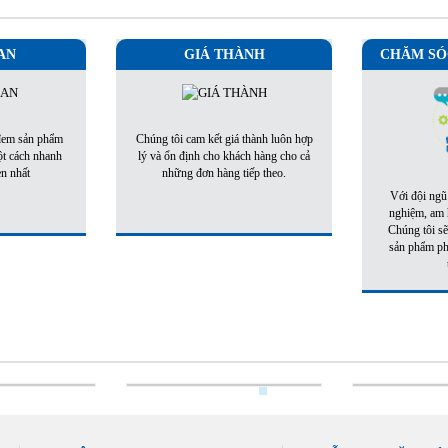
AN
GIÁ THÀNH
CHĂM SÓ
 đem sản phẩm
Chúng tôi cam kết giá thành luôn hợp
ột cách nhanh
lý và ổn định cho khách hàng cho cả
ẹn nhất
những đơn hàng tiếp theo.
Với đội ngũ
nghiệm, am h
Chúng tôi sẽ
sản phẩm phù