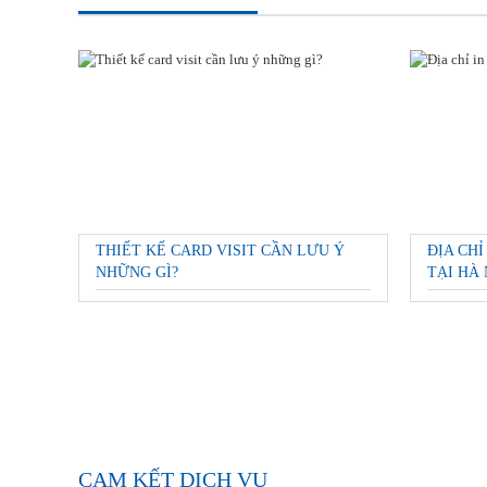
THIẾT KẾ CARD VISIT CẦN LƯU Ý
ĐỊA CHỈ
NHỮNG GÌ?
TẠI HÀ 
CAM KẾT DỊCH VỤ