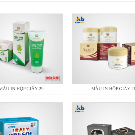
MẪU IN HỘP GIẤY 29
MẪU IN HỘP GIẤY 2