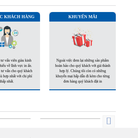
C KHÁCH HÀNG
KHUYẾN MÃI
 tư vấn viên giàu kinh
Ngoài việc đem lại những sản phẩm
iểu về lĩnh vực in ấn.
hoàn hảo cho quý khách với giá thành
 tư vấn cho quý khách
hợp lý. Chúng tôi còn có những
 hợp nhất với chi phí
khuyến mại hấp dẫn đi kèm cho từng
thấp nhất.
đơn hàng quý khách đặt in