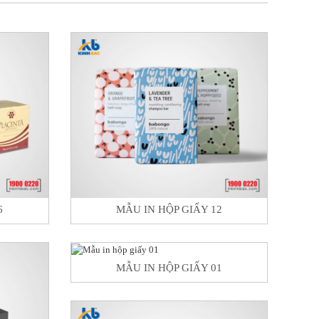
6
MẪU IN HỘP GIẤY 12
MẪU IN HỘP GIẤY 01