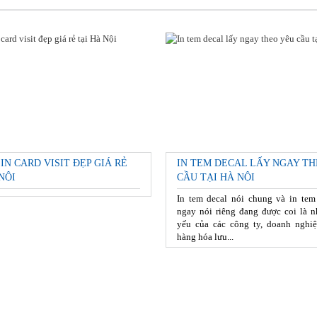
 IN CARD VISIT ĐẸP GIÁ RẺ
IN TEM DECAL LẤY NGAY TH
NỘI
CẦU TẠI HÀ NỘI
In tem decal nói chung và in tem
ngay nói riêng đang được coi là n
yếu của các công ty, doanh nghiệ
hàng hóa lưu...