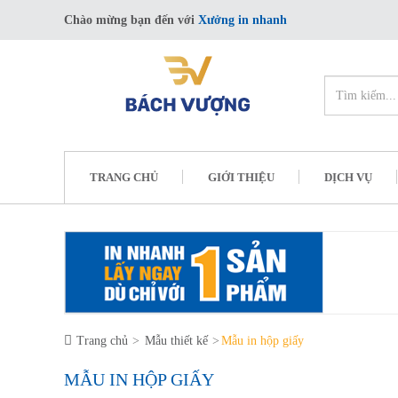
Chào mừng bạn đến với
Xưởng in nhanh
TRANG CHỦ
GIỚI THIỆU
DỊCH VỤ
Trang chủ
Mẫu thiết kế
Mẫu in hộp giấy
MẪU IN HỘP GIẤY