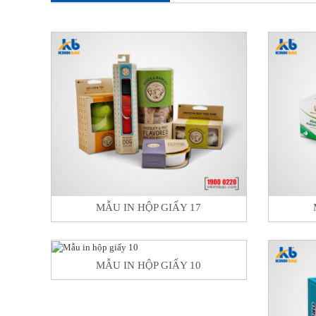
MẪU IN HỘP GIẤY 17
MẪU IN HỘP GIẤY 10