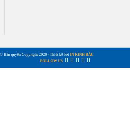
© Bản quyền Copyright 2020 - Thiết kế bởi
IN KINH BẮC
FOLLOW US