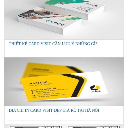
THIẾT KẾ CARD VISIT CẦN LƯU Ý NHỮNG GÌ?
ĐỊA CHỈ IN CARD VISIT ĐẸP GIÁ RẺ TẠI HÀ NỘI