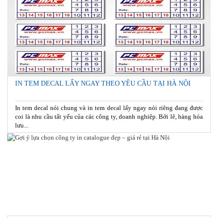
IN TEM DECAL LẤY NGAY THEO YÊU CẦU TẠI HÀ NỘI
In tem decal nói chung và in tem decal lấy ngay nói riêng đang được
coi là nhu cầu tất yếu của các công ty, doanh nghiệp. Bởi lẽ, hàng hóa
lưu...