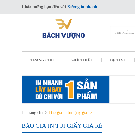
Chào mừng bạn đến với
Xưởng in nhanh
TRANG CHỦ
GIỚI THIỆU
DỊCH VỤ
Trang chủ
Báo giá in túi giấy giá rẻ
BÁO GIÁ IN TÚI GIẤY GIÁ RẺ