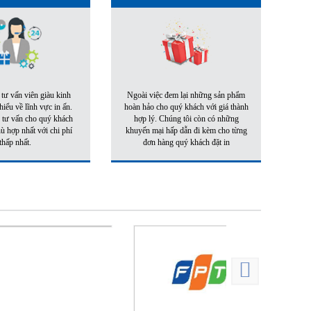
 tư vấn viên giàu kinh
Ngoài việc đem lại những sản phẩm
iểu về lĩnh vực in ấn.
hoàn hảo cho quý khách với giá thành
 tư vấn cho quý khách
hợp lý. Chúng tôi còn có những
 hợp nhất với chi phí
khuyến mại hấp dẫn đi kèm cho từng
thấp nhất.
đơn hàng quý khách đặt in