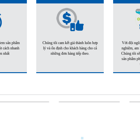
 đem sản phẩm
Chúng tôi cam kết giá thành luôn hợp
Với đội ngũ
ột cách nhanh
lý và ổn định cho khách hàng cho cả
nghiệm, am h
ẹn nhất
những đơn hàng tiếp theo.
Chúng tôi sẽ
sản phẩm phù