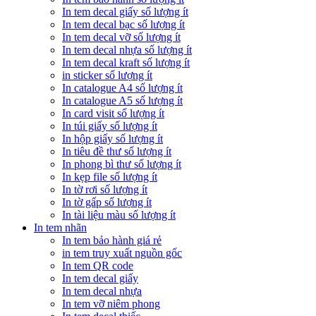
In tem decal giấy số lượng ít
In tem decal bạc số lượng ít
In tem decal vỡ số lượng ít
In tem decal nhựa số lượng ít
In tem decal kraft số lượng ít
in sticker số lượng ít
In catalogue A4 số lượng ít
In catalogue A5 số lượng ít
In card visit số lượng ít
In túi giấy số lượng ít
In hộp giấy số lượng ít
In tiêu đề thư số lượng ít
In phong bì thư số lượng ít
In kẹp file số lượng ít
In tờ rơi số lượng ít
In tờ gấp số lượng ít
In tài liệu màu số lượng ít
In tem nhãn
In tem bảo hành giá rẻ
in tem truy xuất nguồn gốc
In tem QR code
In tem decal giấy
In tem decal nhựa
In tem vỡ niêm phong