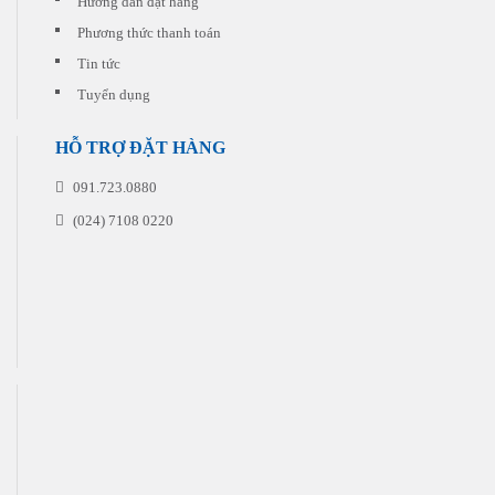
Hướng dẫn đặt hàng
đặt
in
Phương thức thanh toán
Tin tức
Tuyển dụng
HỖ TRỢ ĐẶT HÀNG
091.723.0880
(024) 7108 0220