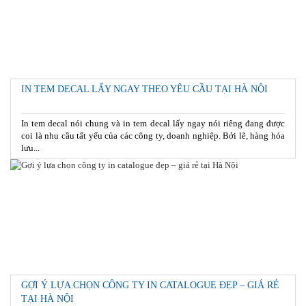
IN TEM DECAL LẤY NGAY THEO YÊU CẦU TẠI HÀ NỘI
In tem decal nói chung và in tem decal lấy ngay nói riêng đang được
coi là nhu cầu tất yếu của các công ty, doanh nghiệp. Bởi lẽ, hàng hóa
lưu...
GỢI Ý LỰA CHỌN CÔNG TY IN CATALOGUE ĐẸP – GIÁ RẺ
TẠI HÀ NỘI