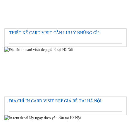
THIẾT KẾ CARD VISIT CẦN LƯU Ý NHỮNG GÌ?
ĐỊA CHỈ IN CARD VISIT ĐẸP GIÁ RẺ TẠI HÀ NỘI