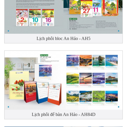
Lịch phôi bloc An Hảo - AH5
Lịch phôi để bàn An Hảo - AH84D