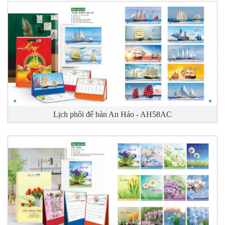
Lịch phôi để bàn An Hảo - AH58AC