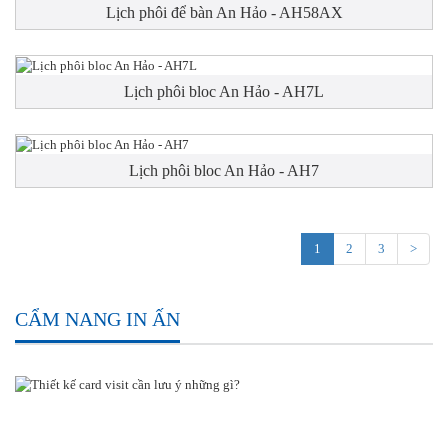
Lịch phôi để bàn An Hảo - AH58AX
Lịch phôi bloc An Hảo - AH7L
Lịch phôi bloc An Hảo - AH7
1
2
3
>
CẨM NANG IN ẤN