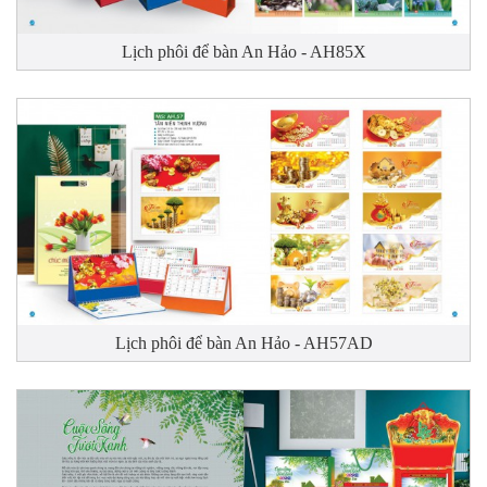
Lịch phôi để bàn An Hảo - AH85X
Lịch phôi để bàn An Hảo - AH57AD