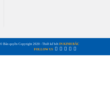
© Bản quyền Copyright 2020 - Thiết kế bởi
IN KINH BẮC
FOLLOW US