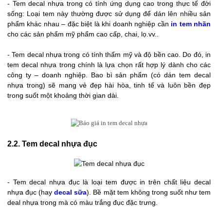
- Tem decal nhựa trong có tính ứng dụng cao trong thực tế đời
sống: Loại tem này thường được sử dụng để dán lên nhiều sản
phẩm khác nhau – đặc biệt là khi doanh nghiệp cần
in tem nhãn
cho các sản phẩm mỹ phẩm cao cấp, chai, lọ.vv..
- Tem decal nhựa trong có tính thẩm mỹ và độ bền cao. Do đó, in
tem decal nhựa trong chính là lựa chọn rất hợp lý dành cho các
công ty – doanh nghiệp. Bao bì sản phẩm (có dán tem decal
nhựa trong) sẽ mang vẻ đẹp hài hòa, tinh tế và luôn bền đẹp
trong suốt một khoảng thời gian dài.
2.2. Tem decal nhựa đục
- Tem decal nhựa đục là loại tem được in trên chất liệu decal
nhựa đục (hay
decal sữa
). Bề mặt tem không trong suốt như tem
deal nhựa trong mà có màu trắng đục đặc trưng.