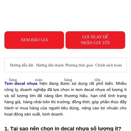
GỌI NGAY ĐỂ
XEM BÁO GIÁ
NHẬN GIÁ TỐT
Hướng dẫn đặt
Hướng dãn thanh
Phương thức giao
Chính sách hoàn
hàng
toán
hàng
tiền
Tem decal nhựa
hiện đang được sử dụng rất phổ biến. Nhiều
công ty, doanh nghiệp đã lựa chọn in tem decal nhựa số lượng ít
và số lượng lớn để nâng tầm thương hiệu, hạn chế tình trạng
hàng giả, hàng nhái trên thị trường; đồng thời, góp phần thúc đẩy
hành vi mua hàng của người tiêu dùng, nâng cao lợi nhuận cho
hoạt động sản xuất, kinh doanh.
1. Tại sao nên chọn in decal nhựa số lượng ít?