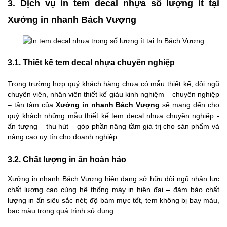
3. Dịch vụ in tem decal nhựa số lượng ít tại
Xưởng in nhanh Bách Vượng
3.1. Thiết kế tem decal nhựa chuyên nghiệp
Trong trường hợp quý khách hàng chưa có mẫu thiết kế, đội ngũ
chuyên viên, nhân viên thiết kế giàu kinh nghiệm – chuyên nghiệp
– tận tâm của
Xưởng in nhanh Bách Vượng
sẽ mang đến cho
quý khách những mẫu thiết kế tem decal nhựa chuyên nghiệp -
ấn tượng – thu hút – góp phần nâng tầm giá trị cho sản phẩm và
nâng cao uy tín cho doanh nghiệp.
3.2. Chất lượng in ấn hoàn hảo
Xưởng in nhanh Bách Vượng hiện đang sở hữu đội ngũ nhân lực
chất lượng cao cùng hệ thống máy in hiện đại – đảm bảo chất
lượng in ấn siêu sắc nét; độ bám mực tốt, tem không bị bay màu,
bạc màu trong quá trình sử dụng.