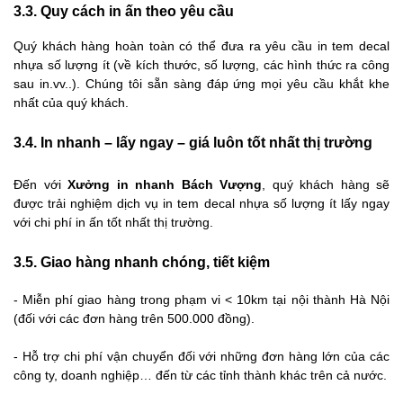
3.3. Quy cách in ấn theo yêu cầu
Quý khách hàng hoàn toàn có thể đưa ra yêu cầu in tem decal
nhựa số lượng ít (về kích thước, số lượng, các hình thức ra công
sau in.vv..). Chúng tôi sẵn sàng đáp ứng mọi yêu cầu khắt khe
nhất của quý khách.
3.4. In nhanh – lấy ngay – giá luôn tốt nhất thị trường
Đến với
Xưởng in nhanh Bách Vượng
, quý khách hàng sẽ
được trải nghiệm dịch vụ in tem decal nhựa số lượng ít lấy ngay
với chi phí in ấn tốt nhất thị trường.
3.5. Giao hàng nhanh chóng, tiết kiệm
- Miễn phí giao hàng trong phạm vi < 10km tại nội thành Hà Nội
(đối với các đơn hàng trên 500.000 đồng).
- Hỗ trợ chi phí vận chuyển đối với những đơn hàng lớn của các
công ty, doanh nghiệp… đến từ các tỉnh thành khác trên cả nước.