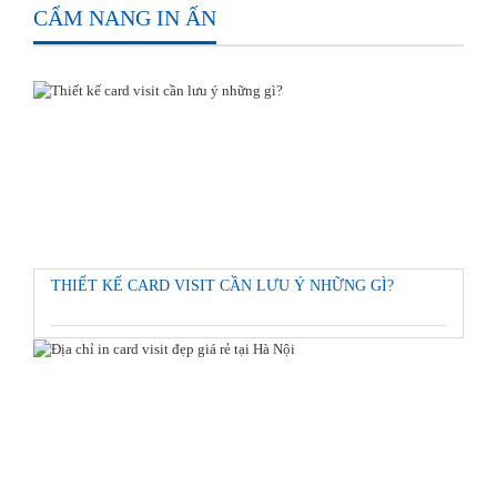
CẨM NANG IN ẤN
THIẾT KẾ CARD VISIT CẦN LƯU Ý NHỮNG GÌ?