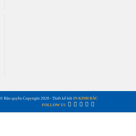
© Bản quyền Copyright 2020 - Thiết kế bởi
IN KINH BẮC
FOLLOW US