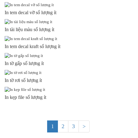
In tem decal vỡ số lượng ít
In tài liệu màu số lượng ít
In tem decal kraft số lượng ít
In tờ gấp số lượng ít
In tờ rơi số lượng ít
In kẹp file số lượng ít
1
2
3
>