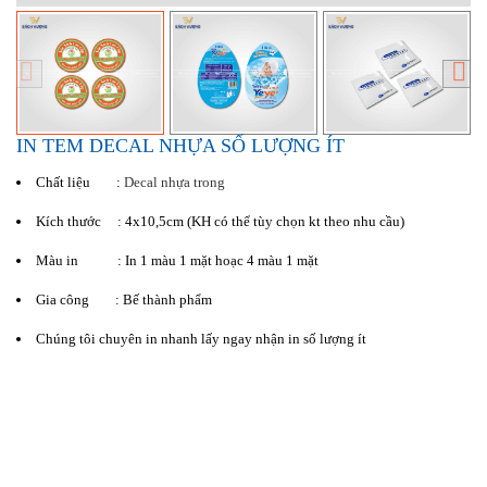
IN TEM DECAL NHỰA SỐ LƯỢNG ÍT
Chất liệu :
Decal nhựa trong
Kích thước : 4x10,5cm (KH có thể tùy chọn kt theo nhu cầu)
Màu in : In 1 màu 1 mặt hoạc 4 màu 1 mặt
Gia công : Bế thành phẩm
Chúng tôi chuyên in nhanh lấy ngay nhận in số lượng ít