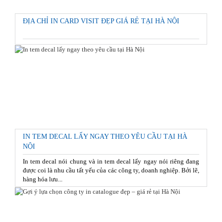
ĐỊA CHỈ IN CARD VISIT ĐẸP GIÁ RẺ TẠI HÀ NỘI
IN TEM DECAL LẤY NGAY THEO YÊU CẦU TẠI HÀ
NỘI
In tem decal nói chung và in tem decal lấy ngay nói riêng đang
được coi là nhu cầu tất yếu của các công ty, doanh nghiệp. Bởi lẽ,
hàng hóa lưu...