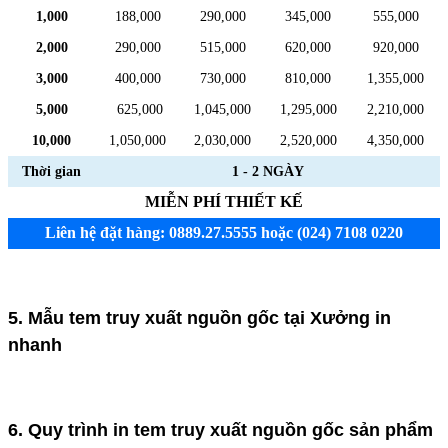
1,000
188,000
290,000
345,000
555,000
2,000
290,000
515,000
620,000
920,000
3,000
400,000
730,000
810,000
1,355,000
5,000
625,000
1,045,000
1,295,000
2,210,000
10,000
1,050,000
2,030,000
2,520,000
4,350,000
Thời gian
1 - 2 NGÀY
MIỄN PHÍ THIẾT KẾ
Liên hệ đặt hàng: 0889.27.5555 hoặc (024) 7108 0220
5. Mẫu tem truy xuất nguồn gốc tại Xưởng in
nhanh
6. Quy trình in tem truy xuất nguồn gốc sản phẩm