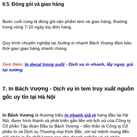
6.5. Đóng gói và giao hàng
Bước cuối cùng là đóng gói sản phẩm tem và giao hàng, thường
trong vòng 7-10 ngày tùy đơn hàng.
Quy trình chuyên nghiệp tại
Xưởng in nhanh Bách Vượng
đảm bảo
thời gian giao hàng nhanh chóng.
Xem thêm:
In decal trong suốt
- Dịch vụ in nhanh, lấy ngay, giá
tại xưởng
7. In Bách Vượng - Dịch vụ in tem truy xuất nguồn
gốc uy tín tại Hà Nội
In Bách Vượng
là thương hiệu
in nhanh giá rẻ
hàng đầu tại Hà
Nội, được hình thành và phát triển gắn liền với lịch sử của Công ty
Cổ phần Tập đoàn Đầu tư Bách Vượng – tiền thân là Công ty Cổ
phần In và Dịch vụ Thương mại Kinh Bắc, với sứ mệnh mang đến
giải pháp in ấn chất lượng cao cho doanh nghiệp và cá nhân.