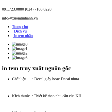
091.723.0880
(024) 7108 0220
info@xuonginhanh.vn
Trang chủ
Dịch vụ
In tem nhãn
in tem truy xuất nguồn gốc
Chất liệu : Decal giấy hoạc Decal nhựa
Kích thước : Thiết kế theo nhu cầu của KH