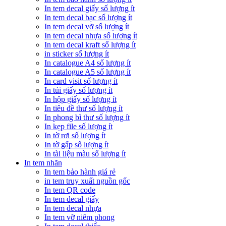
In tem decal giấy số lượng ít
In tem decal bạc số lượng ít
In tem decal vỡ số lượng ít
In tem decal nhựa số lượng ít
In tem decal kraft số lượng ít
in sticker số lượng ít
In catalogue A4 số lượng ít
In catalogue A5 số lượng ít
In card visit số lượng ít
In túi giấy số lượng ít
In hộp giấy số lượng ít
In tiêu đề thư số lượng ít
In phong bì thư số lượng ít
In kẹp file số lượng ít
In tờ rơi số lượng ít
In tờ gấp số lượng ít
In tài liệu màu số lượng ít
In tem nhãn
In tem bảo hành giá rẻ
in tem truy xuất nguồn gốc
In tem QR code
In tem decal giấy
In tem decal nhựa
In tem vỡ niêm phong