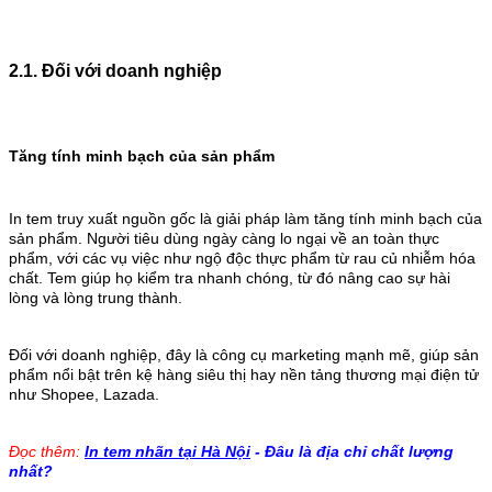
2.1. Đối với doanh nghiệp
Tăng tính minh bạch của sản phẩm
In tem truy xuất nguồn gốc là giải pháp làm tăng tính minh bạch của
sản phẩm. Người tiêu dùng ngày càng lo ngại về an toàn thực
phẩm, với các vụ việc như ngộ độc thực phẩm từ rau củ nhiễm hóa
chất. Tem giúp họ kiểm tra nhanh chóng, từ đó nâng cao sự hài
lòng và lòng trung thành.
Đối với doanh nghiệp, đây là công cụ marketing mạnh mẽ, giúp sản
phẩm nổi bật trên kệ hàng siêu thị hay nền tảng thương mại điện tử
như Shopee, Lazada.
Đọc thêm:
In tem nhãn tại Hà Nội
- Đâu là địa chỉ chất lượng
nhất?