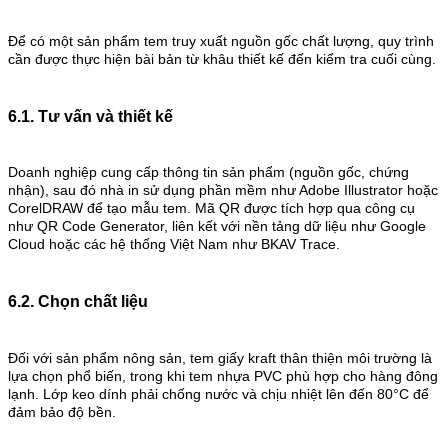
Để có một sản phẩm tem truy xuất nguồn gốc chất lượng, quy trình
cần được thực hiện bài bản từ khâu thiết kế đến kiểm tra cuối cùng.
6.1. Tư vấn và thiết kế
Doanh nghiệp cung cấp thông tin sản phẩm (nguồn gốc, chứng
nhận), sau đó nhà in sử dụng phần mềm như Adobe Illustrator hoặc
CorelDRAW để tạo mẫu tem. Mã QR được tích hợp qua công cụ
như QR Code Generator, liên kết với nền tảng dữ liệu như Google
Cloud hoặc các hệ thống Việt Nam như BKAV Trace.
6.2. Chọn chất liệu
Đối với sản phẩm nông sản, tem giấy kraft thân thiện môi trường là
lựa chọn phổ biến, trong khi tem nhựa PVC phù hợp cho hàng đông
lạnh. Lớp keo dính phải chống nước và chịu nhiệt lên đến 80°C để
đảm bảo độ bền.