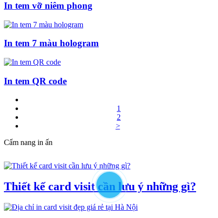
In tem vỡ niêm phong
In tem 7 màu hologram
In tem QR code
1
2
>
Cẩm nang in ấn
Thiết kế card visit cần lưu ý những gì?