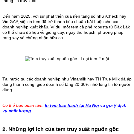
thông tin truy xuất.
Đến năm 2025, với sự phát triển của nền tảng số như iCheck hay
VietGAP, việc in tem đã trở thành tiêu chuẩn bắt buộc cho các
doanh nghiệp xuất khẩu. Ví dụ, một tem cà phê robusta từ Đắk Lắk
có thể chứa dữ liệu về giống cây, ngày thu hoạch, phương pháp
rang xay và chứng nhận hữu cơ.
Tại nước ta, các doanh nghiệp như Vinamilk hay TH True Milk đã áp
dụng thành công, giúp doanh số tăng 20-30% nhờ lòng tin từ người
dùng.
Có thể bạn quan tâm:
In tem bảo hành tại Hà Nội
và gợi ý dịch
vụ chất lượng
2. Những lợi ích của tem truy xuất nguồn gốc