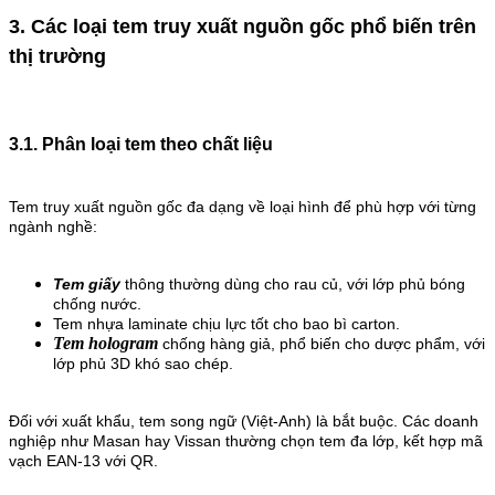
3. Các loại tem truy xuất nguồn gốc phổ biến trên
thị trường
3.1. Phân loại tem theo chất liệu
Tem truy xuất nguồn gốc đa dạng về loại hình để phù hợp với từng
ngành nghề:
Tem giấy
thông thường dùng cho rau củ, với lớp phủ bóng
chống nước.
Tem nhựa laminate chịu lực tốt cho bao bì carton.
Tem hologram
chống hàng giả, phổ biến cho dược phẩm, với
lớp phủ 3D khó sao chép.
Đối với xuất khẩu, tem song ngữ (Việt-Anh) là bắt buộc. Các doanh
nghiệp như Masan hay Vissan thường chọn tem đa lớp, kết hợp mã
vạch EAN-13 với QR.