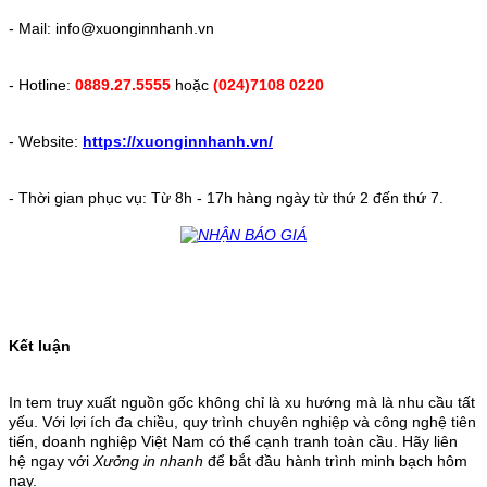
- Mail: info@xuonginnhanh.vn
- Hotline:
0889.27.5555
hoặc
(024)7108 0220
- Website:
https://xuonginnhanh.vn/
- Thời gian phục vụ: Từ 8h - 17h hàng ngày từ thứ 2 đến thứ 7.
Kết luận
In tem truy xuất nguồn gốc không chỉ là xu hướng mà là nhu cầu tất
yếu. Với lợi ích đa chiều, quy trình chuyên nghiệp và công nghệ tiên
tiến, doanh nghiệp Việt Nam có thể cạnh tranh toàn cầu. Hãy liên
hệ ngay với
Xưởng in nhanh
để bắt đầu hành trình minh bạch hôm
nay.