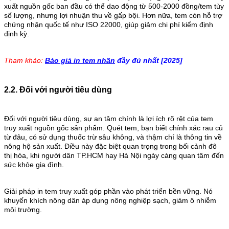
xuất nguồn gốc ban đầu có thể dao động từ 500-2000 đồng/tem tùy
số lượng, nhưng lợi nhuận thu về gấp bội. Hơn nữa, tem còn hỗ trợ
chứng nhận quốc tế như ISO 22000, giúp giảm chi phí kiểm định
định kỳ.
Tham khảo:
Báo giá in tem nhãn
đầy đủ nhất [2025]
2.2. Đối với người tiêu dùng
Đối với người tiêu dùng, sự an tâm chính là lợi ích rõ rệt của tem
truy xuất nguồn gốc sản phẩm. Quét tem, bạn biết chính xác rau củ
từ đâu, có sử dụng thuốc trừ sâu không, và thậm chí là thông tin về
nông hộ sản xuất. Điều này đặc biệt quan trọng trong bối cảnh đô
thị hóa, khi người dân TP.HCM hay Hà Nội ngày càng quan tâm đến
sức khỏe gia đình.
Giải pháp in tem truy xuất góp phần vào phát triển bền vững. Nó
khuyến khích nông dân áp dụng nông nghiệp sạch, giảm ô nhiễm
môi trường.