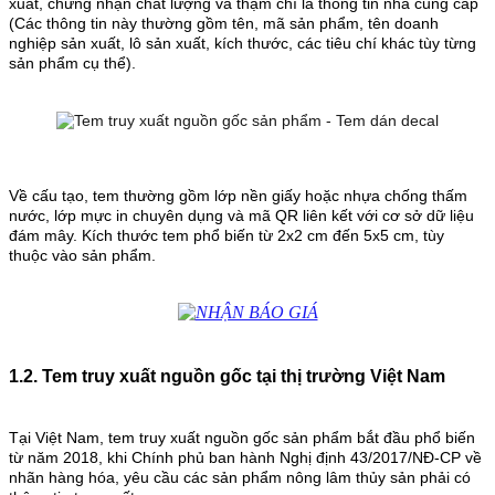
xuất, chứng nhận chất lượng và thậm chí là thông tin nhà cung cấp
(
Các thông tin này thường gồm tên, mã sản phẩm, tên doanh
nghiệp sản xuất, lô sản xuất, kích thước, các tiêu chí khác tùy từng
sản phẩm cụ thể).
Về cấu tạo, tem thường gồm lớp nền giấy hoặc nhựa chống thấm
nước, lớp mực in chuyên dụng và mã QR liên kết với cơ sở dữ liệu
đám mây. Kích thước tem phổ biến từ 2x2 cm đến 5x5 cm, tùy
thuộc vào sản phẩm.
1.2. Tem truy xuất nguồn gốc tại thị trường Việt Nam
Tại Việt Nam, tem truy xuất nguồn gốc sản phẩm bắt đầu phổ biến
từ năm 2018, khi Chính phủ ban hành Nghị định 43/2017/NĐ-CP về
nhãn hàng hóa, yêu cầu các sản phẩm nông lâm thủy sản phải có