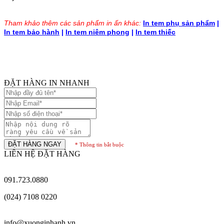
Tham khảo thêm các sản phẩm in ấn khác:
In tem phụ sản phẩm
|
In tem bảo hành
|
In tem niêm phong
|
In tem thiếc
ĐẶT HÀNG IN NHANH
ĐẶT HÀNG NGAY
* Thông tin bắt buộc
LIÊN HỆ ĐẶT HÀNG
091.723.0880
(024) 7108 0220
info@xuonginhanh.vn