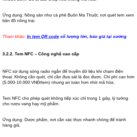
Ứng dụng: Nông sản như cà phê Buôn Ma Thuột, nơi quét tem xem
bản đồ nông trại.
Tham khảo:
In tem QR code
số lượng lớn, báo giá tại xưởng
3.2.2. Tem NFC – Công nghệ cao cấp
NFC sử dụng sóng radio ngắn để truyền dữ liệu khi chạm điện
thoại. Không cần quét, chỉ cần đưa sát là đọc được. Chi phí cao hơn
(5.000-10.000 VNĐ/tem) nhưng an toàn hơn nhờ mã hóa.
Tem NFC cho phép quét không tiếp xúc chỉ trong 1 giây, lý tưởng
cho rượu vang hay mỹ phẩm.
Ứng dụng: Dược phẩm, nơi cần xác thực nhanh chóng để tránh
hàng giả.