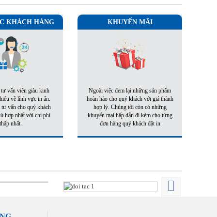
C KHÁCH HÀNG
KHUYẾN MÃI
 tư vấn viên giàu kinh
Ngoài việc đem lại những sản phẩm
iểu về lĩnh vực in ấn.
hoàn hảo cho quý khách với giá thành
 tư vấn cho quý khách
hợp lý. Chúng tôi còn có những
 hợp nhất với chi phí
khuyến mại hấp dẫn đi kèm cho từng
thấp nhất.
đơn hàng quý khách đặt in
ÀNG