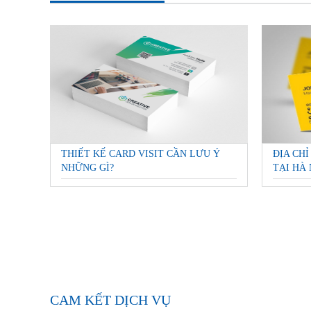
THIẾT KẾ CARD VISIT CẦN LƯU Ý
ĐỊA CHỈ
NHỮNG GÌ?
TẠI HÀ 
CAM KẾT DỊCH VỤ