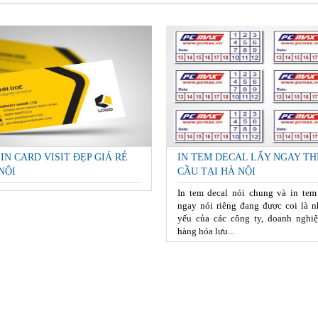
 IN CARD VISIT ĐẸP GIÁ RẺ
IN TEM DECAL LẤY NGAY TH
NỘI
CẦU TẠI HÀ NỘI
In tem decal nói chung và in tem
ngay nói riêng đang được coi là n
yếu của các công ty, doanh nghiệ
hàng hóa lưu...