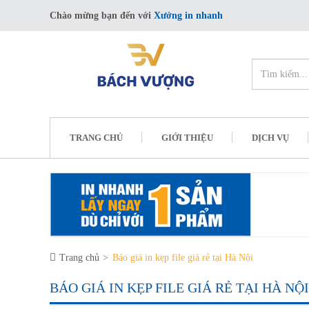
Chào mừng bạn đến với
Xưởng in nhanh
TRANG CHỦ
GIỚI THIỆU
DỊCH VỤ
Trang chủ
Báo giá in kẹp file giá rẻ tại Hà Nội
BÁO GIÁ IN KẸP FILE GIÁ RẺ TẠI HÀ NỘI