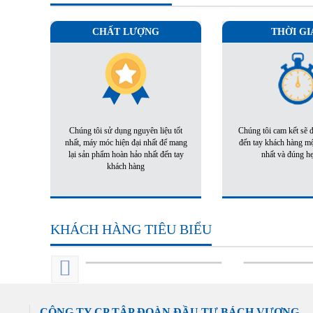
CHẤT LƯỢNG
THỜI GI
Chúng tôi sử dụng nguyên liệu tốt
Chúng tôi cam kết sẽ
nhất, máy móc hiện đại nhất để mang
đến tay khách hàng m
lại sản phẩm hoàn hảo nhất đến tay
nhất và đúng h
khách hàng
KHÁCH HÀNG TIÊU BIỂU
CÔNG TY CP TẬP ĐOÀN ĐẦU TƯ BÁCH VƯỢNG