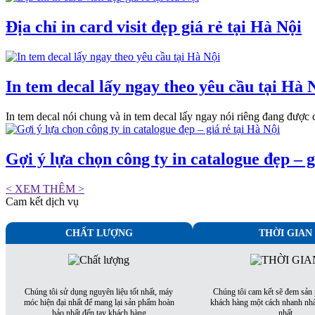
Địa chỉ in card visit đẹp giá rẻ tại Hà Nội
In tem decal lấy ngay theo yêu cầu tại Hà 
In tem decal nói chung và in tem decal lấy ngay nói riêng đang được c
Gợi ý lựa chọn công ty in catalogue đẹp – g
< XEM THÊM >
Cam kết dịch vụ
CHẤT LƯỢNG
THỜI GIAN
Chúng tôi sử dụng nguyên liệu tốt nhất, máy
Chúng tôi cam kết sẽ đem sản
móc hiện đại nhất để mang lại sản phẩm hoàn
khách hàng một cách nhanh nhấ
hảo nhất đến tay khách hàng
nhất