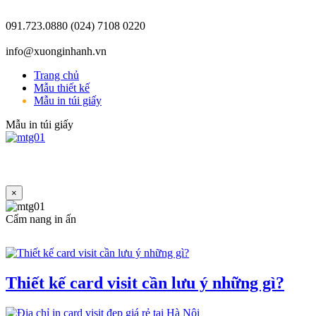
091.723.0880
(024) 7108 0220
info@xuonginhanh.vn
Trang chủ
Mẫu thiết kế
Mẫu in túi giấy
Mẫu in túi giấy
×
Cẩm nang in ấn
Thiết kế card visit cần lưu ý những gì?