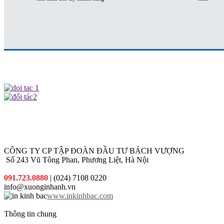
CÔNG TY CP TẬP ĐOÀN ĐẦU TƯ BÁCH VƯỢNG
Số 243 Vũ Tông Phan, Phương Liệt, Hà Nội
091.723.0880
| (024) 7108 0220
info@xuonginhanh.vn
www.inkinhbac.com
Thông tin chung