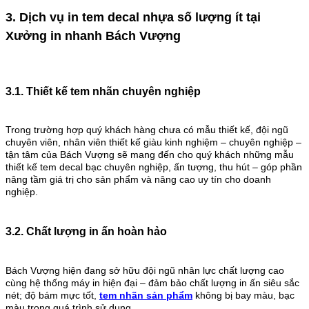
3. Dịch vụ in tem decal nhựa số lượng ít tại
Xưởng in nhanh Bách Vượng
3.1. Thiết kế tem nhãn chuyên nghiệp
Trong trường hợp quý khách hàng chưa có mẫu thiết kế, đội ngũ
chuyên viên, nhân viên thiết kế giàu kinh nghiệm – chuyên nghiệp –
tận tâm của Bách Vượng sẽ mang đến cho quý khách những mẫu
thiết kế tem decal bạc chuyên nghiệp, ấn tượng, thu hút – góp phần
nâng tầm giá trị cho sản phẩm và nâng cao uy tín cho doanh
nghiệp.
3.2. Chất lượng in ấn hoàn hảo
Bách Vượng hiện đang sở hữu đội ngũ nhân lực chất lượng cao
cùng hệ thống máy in hiện đại – đảm bảo chất lượng in ấn siêu sắc
nét; độ bám mực tốt,
tem nhãn sản phẩm
không bị bay màu, bạc
màu trong quá trình sử dụng.