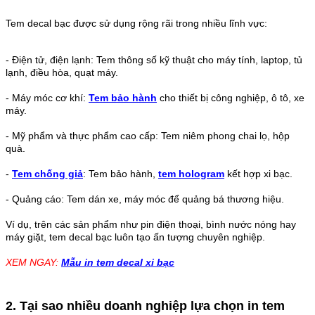
Tem decal bạc được sử dụng rộng rãi trong nhiều lĩnh vực:
- Điện tử, điện lạnh: Tem thông số kỹ thuật cho máy tính, laptop, tủ
lạnh, điều hòa, quạt máy.
-
Máy móc cơ khí:
Tem bảo hành
cho thiết bị công nghiệp, ô tô, xe
máy.
-
Mỹ phẩm và thực phẩm cao cấp: Tem niêm phong chai lọ, hộp
quà.
-
Tem chống giả
: Tem bảo hành,
tem hologram
kết hợp xi bạc.
-
Quảng cáo: Tem dán xe, máy móc để quảng bá thương hiệu.
Ví dụ, trên các sản phẩm như pin điện thoại, bình nước nóng hay
máy giặt, tem decal bạc luôn tạo ấn tượng chuyên nghiệp.
XEM NGAY:
Mẫu in tem decal xi bạc
2. Tại sao nhiều doanh nghiệp lựa chọn in tem