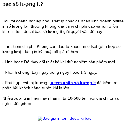
bạc số lượng ít?
Đối với doanh nghiệp nhỏ, startup hoặc cá nhân kinh doanh online,
in số lượng lớn thường không khả thi vì chi phí cao và rủi ro tồn
kho. In tem decal bạc số lượng ít giải quyết vấn đề này:
-
Tiết kiệm chi phí: Không cần đầu tư khuôn in offset (phù hợp số
lượng lớn), dùng in kỹ thuật số giá rẻ hơn.
-
Linh hoạt: Dễ thay đổi thiết kế khi thử nghiệm sản phẩm mới.
-
Nhanh chóng: Lấy ngay trong ngày hoặc 1-3 ngày.
-
Phù hợp test thị trường:
In tem nhãn số lượng ít
để kiểm tra
phản hồi khách hàng trước khi in lớn.
Nhiều xưởng in hiện nay nhận in từ 10-500 tem với giá chỉ từ vài
nghìn đồng/tem.