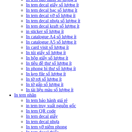
In tem decal giấy số lượng ít
In tem decal bạc số lượng ít
In tem decal vỡ số lượng ít
In tem decal nhựa số lượng ít
In tem decal kraft số lượng ít
in sticker số lượng ít
In catalogue A4 số lượng ít
In catalogue A5 số lượng ít
In card visit số lượng ít
In túi giấy số lượng ít
In hộp giấy số lượng ít
In tiêu đề thư số lượng ít
In phong bì thư số lượng ít
In kẹp file số lượng ít
In tờ rơi số lượng ít
In tờ gấp số lượng ít
In tài liệu màu số lượng ít
In tem nhãn
In tem bảo hành giá rẻ
in tem truy xuất nguồn gốc
In tem QR code
In tem decal giấy
In tem decal nhựa
In tem vỡ niêm phong