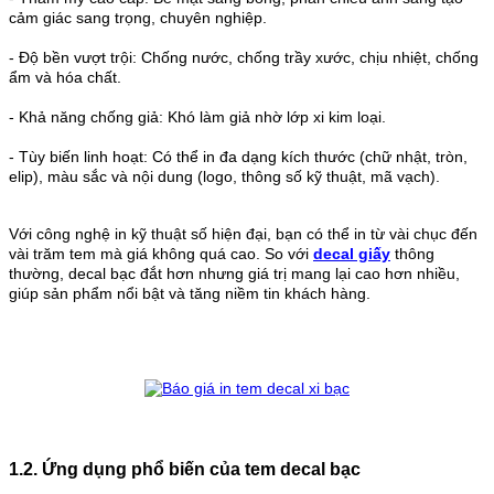
cảm giác sang trọng, chuyên nghiệp.
-
Độ bền vượt trội: Chống nước, chống trầy xước, chịu nhiệt, chống
ẩm và hóa chất.
-
Khả năng chống giả: Khó làm giả nhờ lớp xi kim loại.
-
Tùy biến linh hoạt: Có thể in đa dạng kích thước (chữ nhật, tròn,
elip), màu sắc và nội dung (logo, thông số kỹ thuật, mã vạch).
Với công nghệ in kỹ thuật số hiện đại, bạn có thể in từ vài chục đến
vài trăm tem mà giá không quá cao. So với
decal giấy
thông
thường, decal bạc đắt hơn nhưng giá trị mang lại cao hơn nhiều,
giúp sản phẩm nổi bật và tăng niềm tin khách hàng.
1.2. Ứng dụng phổ biến của tem decal bạc