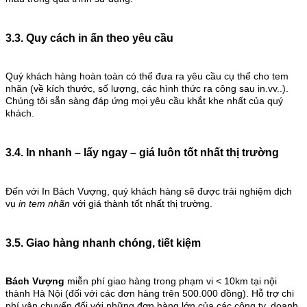
3.3. Quy cách in ấn theo yêu cầu
Quý khách hàng hoàn toàn có thể đưa ra yêu cầu cụ thể cho tem
nhãn (về kích thước, số lượng, các hình thức ra công sau in.vv..).
Chúng tôi sẵn sàng đáp ứng mọi yêu cầu khắt khe nhất của quý
khách.
3.4. In nhanh – lấy ngay – giá luôn tốt nhất thị trường
Đến với In Bách Vượng, quý khách hàng sẽ được trải nghiệm dịch
vụ
in tem nhãn
với giá thành tốt nhất thị trường.
3.5. Giao hàng nhanh chóng, tiết kiệm
Bách Vượng
miễn phí giao hàng trong phạm vi < 10km tại nội
thành Hà Nội (đối với các đơn hàng trên 500.000 đồng).
Hỗ trợ chi
phí vận chuyển đối với những đơn hàng lớn của các công ty, doanh