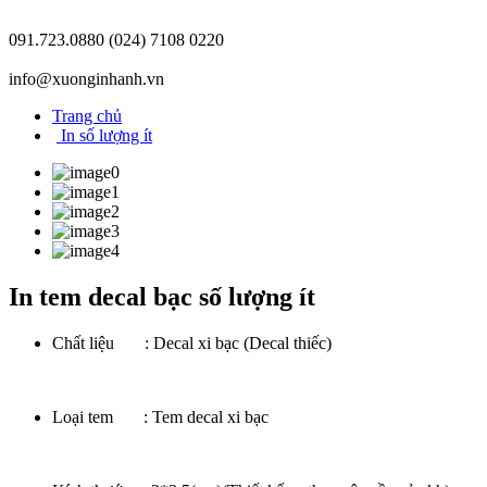
091.723.0880
(024) 7108 0220
info@xuonginhanh.vn
Trang chủ
In số lượng ít
In tem decal bạc số lượng ít
Chất liệu : Decal xi bạc (Decal thiếc)
Loại tem : Tem decal xi bạc