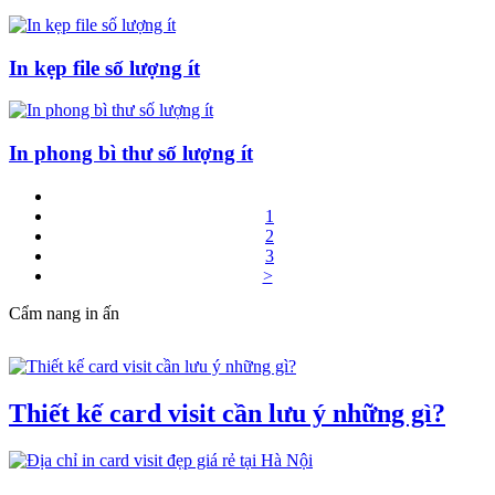
In kẹp file số lượng ít
In phong bì thư số lượng ít
1
2
3
>
Cẩm nang in ấn
Thiết kế card visit cần lưu ý những gì?