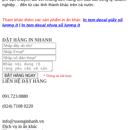
nghiệp… đến từ các tỉnh thành khác trên cả nước.
Tham khảo thêm các sản phẩm in ấn khác:
In tem decal giấy số
lượng ít
|
In tem decal nhựa số lượng ít
ĐẶT HÀNG IN NHANH
ĐẶT HÀNG NGAY
* Thông tin bắt buộc
LIÊN HỆ ĐẶT HÀNG
091.723.0880
(024) 7108 0220
info@xuonginhanh.vn
Dịch vụ in ấn khác