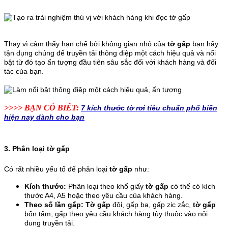
Thay vì cảm thấy hạn chế bởi không gian nhỏ của
tờ gấp
bạn hãy
tận dụng chúng để truyền tải thông điệp một cách hiệu quả và nổi
bật từ đó tạo ấn tượng đầu tiên sâu sắc đối với khách hàng và đối
tác của bạn.
>>>> BẠN CÓ BIẾT:
7 kích thước tờ rơi tiêu chuẩn phổ biến
hiện nay dành cho bạn
3. Phân loại tờ gấp
Có rất nhiều yếu tố để phân loại
tờ gấp
như:
Kích thước:
Phân loại theo khổ giấy
tờ gấp
có thể có kích
thước A4, A5 hoặc theo yêu cầu của khách hàng.
Theo số lần gấp: Tờ gấp
đôi, gấp ba, gấp zic zắc,
tờ gấp
bốn tấm, gấp theo yêu cầu khách hàng tùy thuộc vào nội
dung truyền tải.