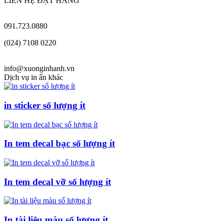
LIÊN HỆ ĐẶT HÀNG
091.723.0880
(024) 7108 0220
info@xuonginhanh.vn
Dịch vụ in ấn khác
in sticker số lượng ít
In tem decal bạc số lượng ít
In tem decal vỡ số lượng ít
In tài liệu màu số lượng ít