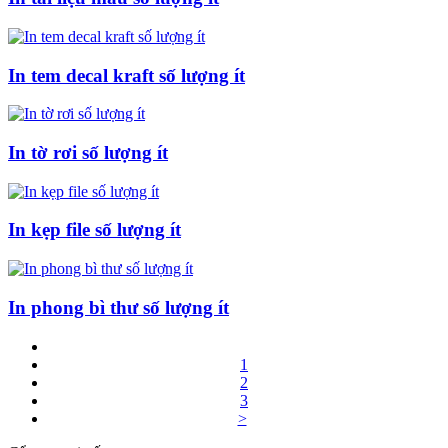
In tem decal kraft số lượng ít
In tờ rơi số lượng ít
In kẹp file số lượng ít
In phong bì thư số lượng ít
1
2
3
>