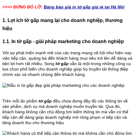
>>>> ĐỪNG BỎ LỠ:
Bảng báo giá in tờ gấp giá rẻ tại Hà Nội
1. Lợi ích tờ gấp mang lại cho doanh nghiệp, thương
hiệu
1.1. In tờ gấp - giải pháp marketing cho doanh nghiệp
Với sự phát triển mạnh mẽ của các trang mạng xã hội như hiện nay
việc tiếp cận, quảng bá đến khách hàng mục tiêu trở lên dễ dàng và
tiện lợi hơn rất nhiều. Song
tờ gấp
vẫn là một trong những công cụ
lựa chọn phổ biến cho doanh nghiệp giúp họ truyền tải thông điệp
chính xác và nhanh chóng đến khách hàng.
Trên mỗi ấn phẩm
tờ gấp
đều chứa đựng đầy đủ các thông tin về
sản phẩm, dịch vụ mà doanh nghiệp muốn truyền tải. Qua đó,
khách hàng không cần chủ động tìm kiếm thông tin mà vẫn có thể
tiếp cận dễ dàng giúp doanh nghiệp mở rộng phạm vi tiếp cận và
tăng doanh thu cho thương hiệu.