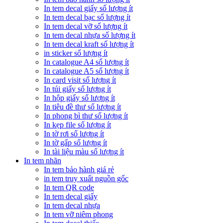
In tem decal giấy số lượng ít
In tem decal bạc số lượng ít
In tem decal vỡ số lượng ít
In tem decal nhựa số lượng ít
In tem decal kraft số lượng ít
in sticker số lượng ít
In catalogue A4 số lượng ít
In catalogue A5 số lượng ít
In card visit số lượng ít
In túi giấy số lượng ít
In hộp giấy số lượng ít
In tiêu đề thư số lượng ít
In phong bì thư số lượng ít
In kẹp file số lượng ít
In tờ rơi số lượng ít
In tờ gấp số lượng ít
In tài liệu màu số lượng ít
In tem nhãn
In tem bảo hành giá rẻ
in tem truy xuất nguồn gốc
In tem QR code
In tem decal giấy
In tem decal nhựa
In tem vỡ niêm phong