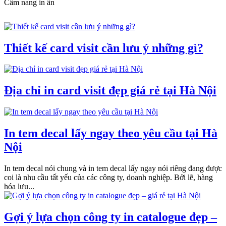
Cẩm nang in ấn
Thiết kế card visit cần lưu ý những gì?
Địa chỉ in card visit đẹp giá rẻ tại Hà Nội
In tem decal lấy ngay theo yêu cầu tại Hà
Nội
In tem decal nói chung và in tem decal lấy ngay nói riêng đang được
coi là nhu cầu tất yếu của các công ty, doanh nghiệp. Bởi lẽ, hàng
hóa lưu...
Gợi ý lựa chọn công ty in catalogue đẹp –