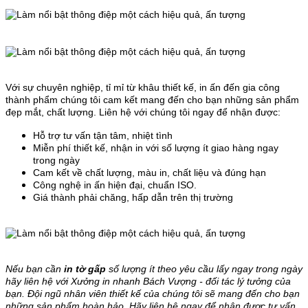
Với sự chuyên nghiệp, tỉ mỉ từ khâu thiết kế, in ấn đến gia công
thành phẩm chúng tôi cam kết mang đến cho bạn những sản phẩm
đẹp mắt, chất lượng. Liên hệ với chúng tôi ngay để nhận được:
Hỗ trợ tư vấn tận tâm, nhiệt tình
Miễn phí thiết kế, nhận in với số lượng ít giao hàng ngay
trong ngày
Cam kết về chất lượng, màu in, chất liệu và đúng hạn
Công nghệ in ấn hiện đại, chuẩn ISO.
Giá thành phải chăng, hấp dẫn trên thị trường
Nếu bạn cần
in tờ gấp
số lượng ít theo yêu cầu lấy ngay trong ngày
hãy liên hệ với Xưởng in nhanh Bách Vượng - đối tác lý tưởng của
bạn. Đội ngũ nhân viên thiết kế của chúng tôi sẽ mang đến cho bạn
những sản phẩm hoàn hảo. Hãy liên hệ ngay để nhận được tư vấn