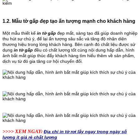
1.2. Mẫu tờ gấp đẹp tạo ấn tượng mạnh cho khách hàng
Một mẫu thiết kế
in tờ gấp
đẹp mắt, sáng tạo đã giúp doanh nghiệp
thu hút sự chú ý, để lại ấn tượng sâu sắc và tăng độ nhận diện
thương hiệu trong lòng khách hàng. Bên cạnh đó chất liệu được sử
dụng
in tờ gấp
đều có chất lượng tốt cùng nội dung hấp dẫn, hình
ảnh bắt mắt giúp thúc đẩy khách hàng tìm hiểu thêm về sản phẩm,
dịch vụ từ đó gia tăng cơ hội chuyển đổi.
>>>> XEM NGAY:
Địa chỉ in tờ rơi lấy ngay trong ngày số
lượng ít giá rẻ chất lượng