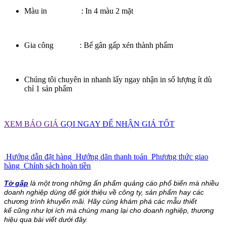
Màu in : In 4 màu 2 mặt
Gia công : Bế gân gấp xén thành phẩm
Chúng tôi chuyên in nhanh lấy ngay nhận in số lượng ít dù
chỉ 1 sản phẩm
XEM BÁO GIÁ
GỌI NGAY ĐỂ NHẬN GIÁ TỐT
Hướng dẫn đặt hàng
Hướng dãn thanh toán
Phương thức giao
hàng
Chính sách hoàn tiền
Tờ gấp
là một trong những ấn phẩm quảng cáo phổ biến mà nhiều
doanh nghiệp dùng để giới thiệu về công ty, sản phẩm hay các
chương trình khuyến mãi. Hãy cùng khám phá các mẫu thiết
kế cũng như lợi ích mà chúng mang lại cho doanh nghiệp, thương
hiệu qua bài viết dưới đây.