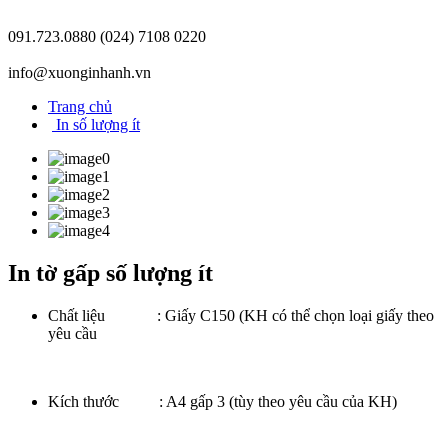
091.723.0880
(024) 7108 0220
info@xuonginhanh.vn
Trang chủ
In số lượng ít
In tờ gấp số lượng ít
Chất liệu : Giấy C150 (KH có thể chọn loại giấy theo
yêu cầu
Kích thước : A4 gấp 3 (tùy theo yêu cầu của KH)