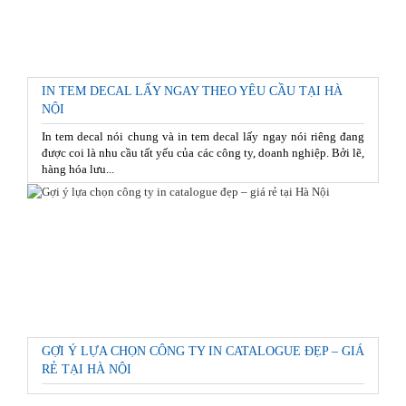
IN TEM DECAL LẤY NGAY THEO YÊU CẦU TẠI HÀ
NỘI
In tem decal nói chung và in tem decal lấy ngay nói riêng đang
được coi là nhu cầu tất yếu của các công ty, doanh nghiệp. Bởi lẽ,
hàng hóa lưu...
GỢI Ý LỰA CHỌN CÔNG TY IN CATALOGUE ĐẸP – GIÁ
RẺ TẠI HÀ NỘI