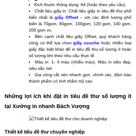
Kích thước thông dụng: A4 (hoặc theo yêu cầu)
Chất liệu giấy in: Chất liệu giấy in tiêu đề thư phổ
biến nhất là
giấy Offset
– với các định lượng phổ
biến là 70gsm, 80gsm, 100gsm, 120 gsm, 140 gsm,
200 gsm.vv..
Bên cạnh chất liệu giấy Offset, quý khách hàng
cũng có thể lựa chọn
giấy couche
hoặc nhiều loại
giấy đặc biệt khác để in tiêu đề thư số lượng ít hoặc
số lượng lớn theo nhu cầu thực tế.
Màu in: 1- 4 màu (nhiều màu). Màu in siêu đẹp,
siêu sắc nét.
Gia công cắt xén nhanh gọn, chính xác, đảm bảo
thành phẩm có tính thẩm mỹ cao.
Những lợi ích khi đặt in tiêu đề thư số lượng ít
tại Xưởng in nhanh Bách Vượng
Thiết kế tiêu đề thư chuyên nghiệp