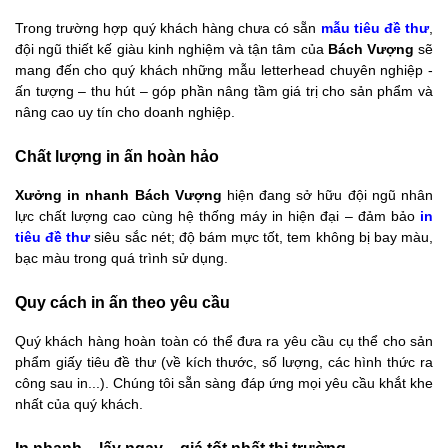
Trong trường hợp quý khách hàng chưa có sẵn
mẫu tiêu đề thư
,
đội ngũ thiết kế giàu kinh nghiệm và tận tâm của
Bách Vượng
sẽ
mang đến cho quý khách những mẫu letterhead chuyên nghiệp -
ấn tượng – thu hút – góp phần nâng tầm giá trị cho sản phẩm và
nâng cao uy tín cho doanh nghiệp.
Chất lượng in ấn hoàn hảo
Xưởng in nhanh Bách Vượng
hiện đang sở hữu đội ngũ nhân
lực chất lượng cao cùng hệ thống máy in hiện đại – đảm bảo
in
tiêu đề thư
siêu sắc nét; độ bám mực tốt, tem không bị bay màu,
bạc màu trong quá trình sử dụng.
Quy cách in ấn theo yêu cầu
Quý khách hàng hoàn toàn có thể đưa ra yêu cầu cụ thể cho sản
phẩm giấy tiêu đề thư (về kích thước, số lượng, các hình thức ra
công sau in...). Chúng tôi sẵn sàng đáp ứng mọi yêu cầu khắt khe
nhất của quý khách.