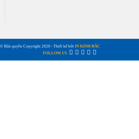
© Bản quyền Copyright 2020 - Thiết kế bởi
IN KINH BẮC
FOLLOW US