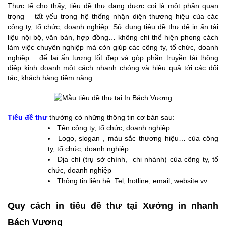
Thực tế cho thấy, tiêu đề thư đang được coi là một phần quan
trọng – tất yếu trong hệ thống nhận diện thương hiệu của các
công ty, tổ chức, doanh nghiệp.
Sử dụng tiêu đề thư để in ấn tài
liệu nội bộ, văn bản, hợp đồng… không chỉ thể hiện phong cách
làm việc chuyên nghiệp mà còn giúp các công ty, tổ chức, doanh
nghiệp… để lại ấn tượng tốt đẹp và góp phần truyền tải thông
điệp kinh doanh một cách nhanh chóng và hiệu quả tới các đối
tác, khách hàng tiềm năng…
Tiêu đề thư
thường có những thông tin cơ bản sau:
Tên công ty, tổ chức, doanh nghiệp…
Logo, slogan , màu sắc thương hiệu… của công
ty, tổ chức, doanh nghiệp
Địa chỉ (trụ sở chính, chi nhánh) của công ty, tổ
chức, doanh nghiệp
Thông tin liên hệ: Tel, hotline, email, website.vv..
Quy cách in tiêu đề thư tại Xưởng in nhanh
Bách Vượng