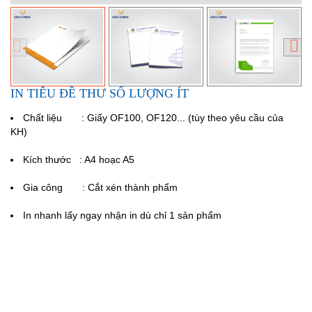
IN TIÊU ĐỀ THƯ SỐ LƯỢNG ÍT
Chất liệu : Giấy OF100, OF120... (tùy theo yêu cầu của
KH)
Kích thước : A4 hoạc A5
Gia công : Cắt xén thành phẩm
In nhanh lấy ngay nhận in dù chỉ 1 sản phẩm