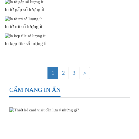
In tờ gấp số lượng ít
In tờ rơi số lượng ít
In kẹp file số lượng ít
1
2
3
>
CẨM NANG IN ẤN