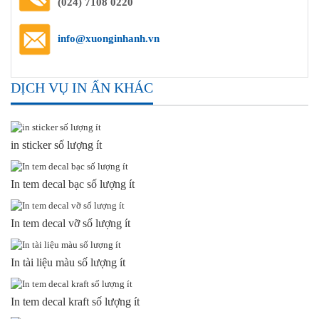
(024) 7108 0220
info@xuonginhanh.vn
DỊCH VỤ IN ẤN KHÁC
in sticker số lượng ít
In tem decal bạc số lượng ít
In tem decal vỡ số lượng ít
In tài liệu màu số lượng ít
In tem decal kraft số lượng ít