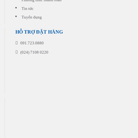
Tin tức
Tuyển dụng
HỖ TRỢ ĐẶT HÀNG
091.723.0880
(024) 7108 0220