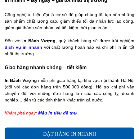
In nhanh – lấy ngay – giá tốt nhất thị trường
Công nghệ in hiện đại là cơ sở để giúp chúng tôi tạo nên những
sản phẩm chất lượng cao, giảm thiểu tối đa nhân lực lao động,
giảm giá thành sản phẩm và tiết kiệm thời gian in ấn.
Đến với
In Bách Vượng
, quý khách hàng sẽ được trải nghiệm
dịch vụ in nhanh
với chất lượng hoàn hảo và chi phí in ấn tốt
nhất thị trường.
Giao hàng nhanh chóng – tiết kiệm
In Bách Vượng
miễn phí giao hàng tại khu vực nội thành Hà Nội
(đối với các đơn hàng trên 500.000 đồng). Hỗ trợ chi phí vận
chuyển đối với những đơn hàng lớn của các công ty, doanh
nghiệp… đến từ các tỉnh thành khác trên cả nước.
Khám phá ngay:
Mẫu in tiêu đề thư
ĐẶT HÀNG IN NHANH