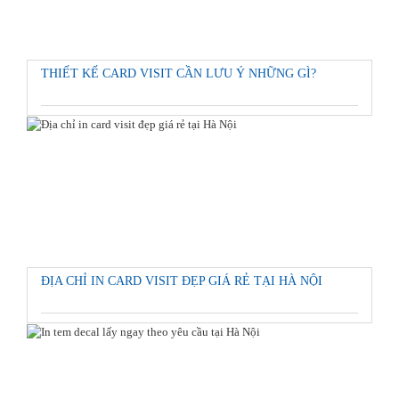
THIẾT KẾ CARD VISIT CẦN LƯU Ý NHỮNG GÌ?
ĐỊA CHỈ IN CARD VISIT ĐẸP GIÁ RẺ TẠI HÀ NỘI