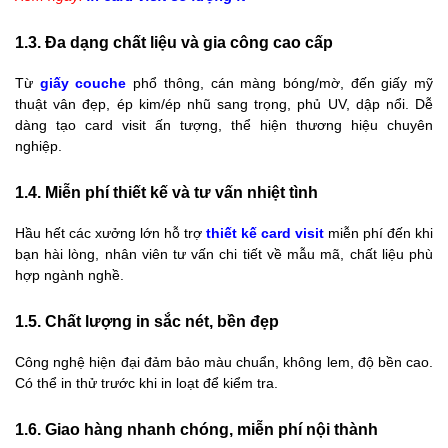
1.3. Đa dạng chất liệu và gia công cao cấp
Từ
giấy couche
phổ thông, cán màng bóng/mờ, đến giấy mỹ
thuật vân đẹp, ép kim/ép nhũ sang trọng, phủ UV, dập nổi. Dễ
dàng tạo card visit ấn tượng, thể hiện thương hiệu chuyên
nghiệp.
1.4. Miễn phí thiết kế và tư vấn nhiệt tình
Hầu hết các xưởng lớn hỗ trợ
thiết kế card visit
miễn phí đến khi
bạn hài lòng, nhân viên tư vấn chi tiết về mẫu mã, chất liệu phù
hợp ngành nghề.
1.5. Chất lượng in sắc nét, bền đẹp
Công nghệ hiện đại đảm bảo màu chuẩn, không lem, độ bền cao.
Có thể in thử trước khi in loạt để kiểm tra.
1.6. Giao hàng nhanh chóng, miễn phí nội thành