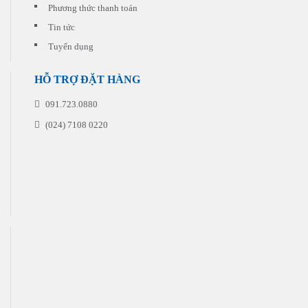
Phương thức thanh toán
Tin tức
Tuyển dụng
HỖ TRỢ ĐẶT HÀNG
091.723.0880
(024) 7108 0220