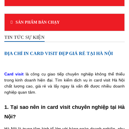
SẢN PHẨM BÁN CHẠY
TIN TỨC SỰ KIỆN
ĐỊA CHỈ IN CARD VISIT ĐẸP GIÁ RẺ TẠI HÀ NỘI
Card visit
là công cụ giao tiếp chuyên nghiệp không thể thiếu
trong kinh doanh hiện đại. Tìm kiếm dịch vụ in card visit Hà Nội
chất lượng cao, giá rẻ và lấy ngay là vấn đề được nhiều doanh
nghiệp quan tâm.
1. Tại sao nên in card visit chuyên nghiệp tại Hà
Nội?
Hà Nội là trung tâm kinh tế lớn với hàng ngàn doanh nghiệp, nhu