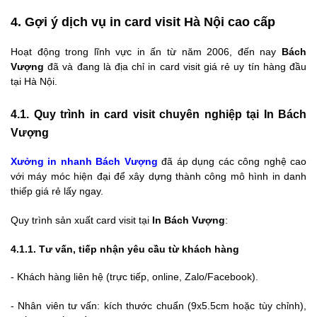
4. Gợi ý dịch vụ in card visit Hà Nội cao cấp
Hoạt động trong lĩnh vực in ấn từ năm 2006, đến nay
Bách
Vượng
đã và đang là địa chỉ in card visit giá rẻ uy tín hàng đầu
tại Hà Nội.
4.1. Quy trình in card visit chuyên nghiệp tại In Bách
Vượng
Xưởng in nhanh Bách Vượng
đã áp dụng các công nghệ cao
với máy móc hiện đại để xây dựng thành công mô hình in danh
thiếp giá rẻ lấy ngay.
Quy trình sản xuất card visit tại
In Bách Vượng
:
4.1.1. Tư vấn, tiếp nhận yêu cầu từ khách hàng
- Khách hàng liên hệ (trực tiếp, online, Zalo/Facebook).
-
Nhân viên tư vấn: kích thước chuẩn (9x5.5cm hoặc tùy chỉnh),