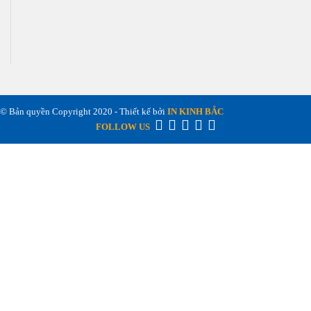
© Bản quyền Copyright 2020 - Thiết kế bởi
IN KINH BẮC
FOLLOW US