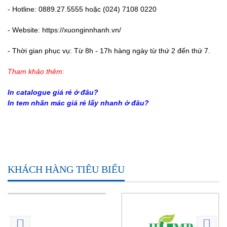
-
Hotline: 0889.27.5555 hoặc (024) 7108 0220
-
Website: https://xuonginnhanh.vn/
-
Thời gian phục vụ: Từ 8h - 17h hàng ngày từ thứ 2 đến thứ 7.
Tham khảo thêm:
In catalogue giá rẻ ở đâu
?
In tem nhãn mác giá rẻ lấy nhanh ở đâu
?
KHÁCH HÀNG TIÊU BIỂU