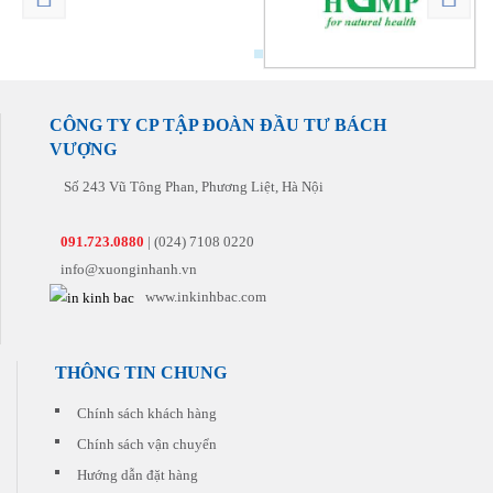
CÔNG TY CP TẬP ĐOÀN ĐẦU TƯ BÁCH
VƯỢNG
Số 243 Vũ Tông Phan, Phương Liệt, Hà Nội
091.723.0880
| (024) 7108 0220
info@xuonginhanh.vn
www.inkinhbac.com
THÔNG TIN CHUNG
Chính sách khách hàng
Chính sách vận chuyển
Hướng dẫn đặt hàng