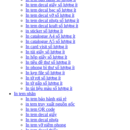
In tem decal giấy số lượng ít
In tem decal bạc số lượng ít
In tem decal vỡ số lượng ít
In tem decal nhựa số lượng ít
In tem decal kraft số lượng ít
in sticker số lượng ít
In catalogue A4 số lượng ít
In catalogue A5 số lượng ít
In card visit số lượng ít
In túi giấy số lượng ít
In hộp giấy số lượng ít
In tiêu đề thư số lượng ít
In phong bì thư số lượng ít
In kẹp file số lượng ít
In tờ rơi số lượng ít
In tờ gấp số lượng ít
In tài liệu màu số lượng ít
In tem nhãn
In tem bảo hành giá rẻ
in tem truy xuất nguồn gốc
In tem QR code
In tem decal giấy
In tem decal nhựa
In tem vỡ niêm phong