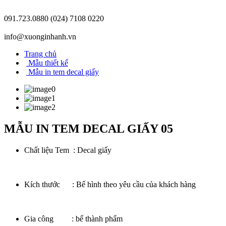
091.723.0880
(024) 7108 0220
info@xuonginhanh.vn
Trang chủ
Mẫu thiết kế
Mẫu in tem decal giấy
MẪU IN TEM DECAL GIẤY 05
Chất liệu Tem : Decal giấy
Kích thước : Bế hình theo yêu cầu của khách hàng
Gia công : bế thành phẩm