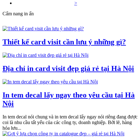
>
Cẩm nang in ấn
Thiết kế card visit cần lưu ý những gì?
Địa chỉ in card visit đẹp giá rẻ tại Hà Nội
In tem decal lấy ngay theo yêu cầu tại Hà
Nội
In tem decal nói chung và in tem decal lấy ngay nói riêng đang được
coi là nhu cầu tất yếu của các công ty, doanh nghiệp. Bởi lẽ, hàng
hóa lưu...