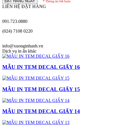
ĐẶT HÀNG NGAY
* Thông tin bắt buộc
LIÊN HỆ ĐẶT HÀNG
091.723.0880
(024) 7108 0220
info@xuonginhanh.vn
Dịch vụ in ấn khác
MẪU IN TEM DECAL GIẤY 16
MẪU IN TEM DECAL GIẤY 15
MẪU IN TEM DECAL GIẤY 14