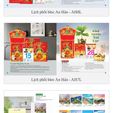
Lịch phôi bloc An Hảo - AH8L
Lịch phôi bloc An Hảo - AH7L