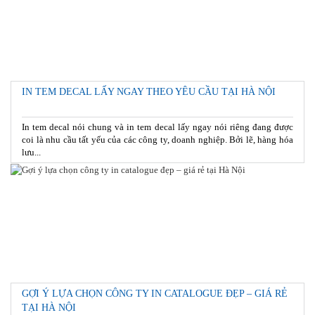
IN TEM DECAL LẤY NGAY THEO YÊU CẦU TẠI HÀ NỘI
In tem decal nói chung và in tem decal lấy ngay nói riêng đang được
coi là nhu cầu tất yếu của các công ty, doanh nghiệp. Bởi lẽ, hàng hóa
lưu...
GỢI Ý LỰA CHỌN CÔNG TY IN CATALOGUE ĐẸP – GIÁ RẺ
TẠI HÀ NỘI