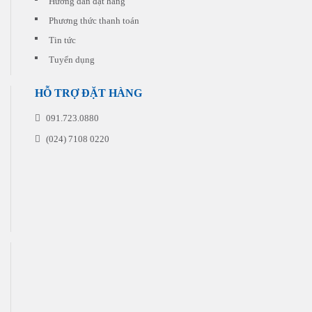
Hướng dẫn đặt hàng
đặt
in
Phương thức thanh toán
Tin tức
Tuyển dụng
HỖ TRỢ ĐẶT HÀNG
091.723.0880
(024) 7108 0220