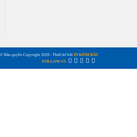
© Bản quyền Copyright 2020 - Thiết kế bởi
IN KINH BẮC
FOLLOW US