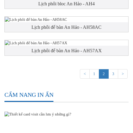
Lịch phôi bloc An Hảo - AH4
Lịch phôi để bàn An Hảo - AH58AC
Lịch phôi để bàn An Hảo - AH57AX
<
1
2
3
>
CẨM NANG IN ẤN