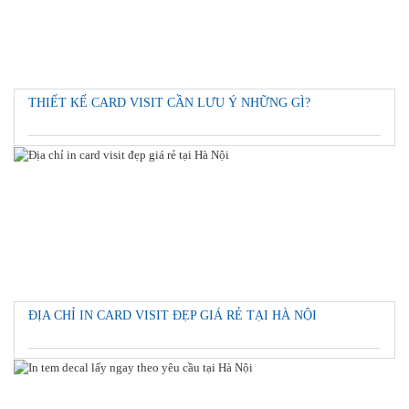
THIẾT KẾ CARD VISIT CẦN LƯU Ý NHỮNG GÌ?
ĐỊA CHỈ IN CARD VISIT ĐẸP GIÁ RẺ TẠI HÀ NỘI