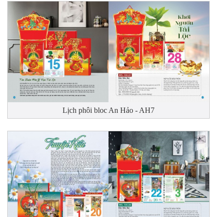
Lịch phôi bloc An Hảo - AH7