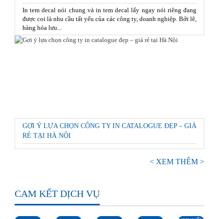
In tem decal nói chung và in tem decal lấy ngay nói riêng đang
được coi là nhu cầu tất yếu của các công ty, doanh nghiệp. Bởi lẽ,
hàng hóa lưu...
GỢI Ý LỰA CHỌN CÔNG TY IN CATALOGUE ĐẸP – GIÁ
RẺ TẠI HÀ NỘI
< XEM THÊM >
CAM KẾT DỊCH VỤ