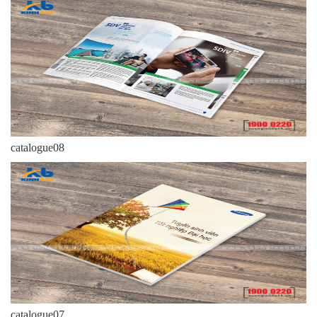
catalogue08
catalogue07