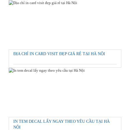
ĐỊA CHỈ IN CARD VISIT ĐẸP GIÁ RẺ TẠI HÀ NỘI
IN TEM DECAL LẤY NGAY THEO YÊU CẦU TẠI HÀ
NỘI