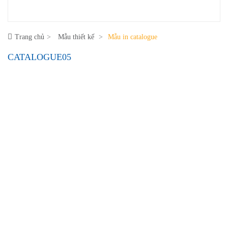
Trang chủ
Mẫu thiết kế
Mẫu in catalogue
CATALOGUE05