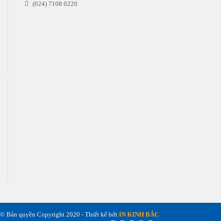
(024) 7108 0220
© Bản quyền Copyright 2020 - Thiết kế bởi
IN KINH BẮC