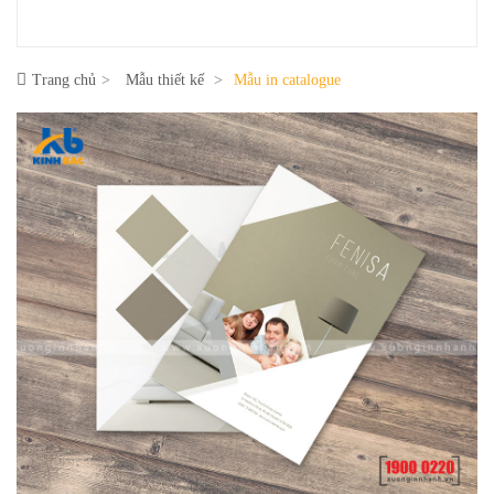
Trang chủ
Mẫu thiết kế
Mẫu in catalogue