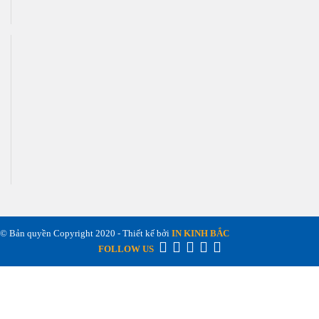
© Bản quyền Copyright 2020 - Thiết kế bởi
IN KINH BẮC
FOLLOW US