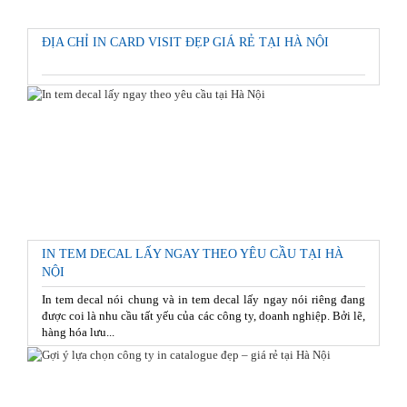
ĐỊA CHỈ IN CARD VISIT ĐẸP GIÁ RẺ TẠI HÀ NỘI
IN TEM DECAL LẤY NGAY THEO YÊU CẦU TẠI HÀ
NỘI
In tem decal nói chung và in tem decal lấy ngay nói riêng đang
được coi là nhu cầu tất yếu của các công ty, doanh nghiệp. Bởi lẽ,
hàng hóa lưu...