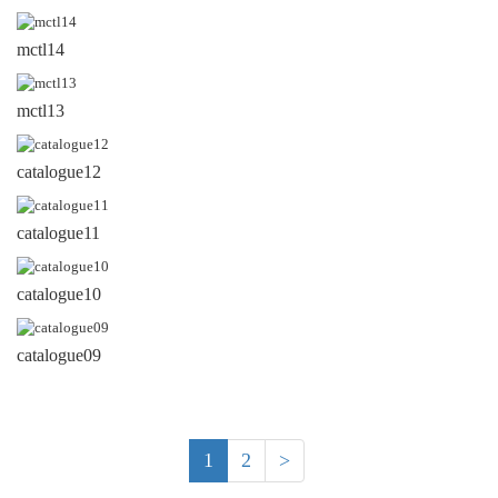
mctl14
mctl13
catalogue12
catalogue11
catalogue10
catalogue09
1
2
>