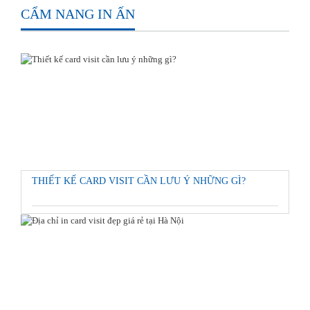
CẨM NANG IN ẤN
THIẾT KẾ CARD VISIT CẦN LƯU Ý NHỮNG GÌ?