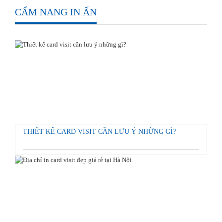
CẨM NANG IN ẤN
THIẾT KẾ CARD VISIT CẦN LƯU Ý NHỮNG GÌ?