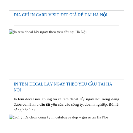
ĐỊA CHỈ IN CARD VISIT ĐẸP GIÁ RẺ TẠI HÀ NỘI
IN TEM DECAL LẤY NGAY THEO YÊU CẦU TẠI HÀ
NỘI
In tem decal nói chung và in tem decal lấy ngay nói riêng đang
được coi là nhu cầu tất yếu của các công ty, doanh nghiệp. Bởi lẽ,
hàng hóa lưu...