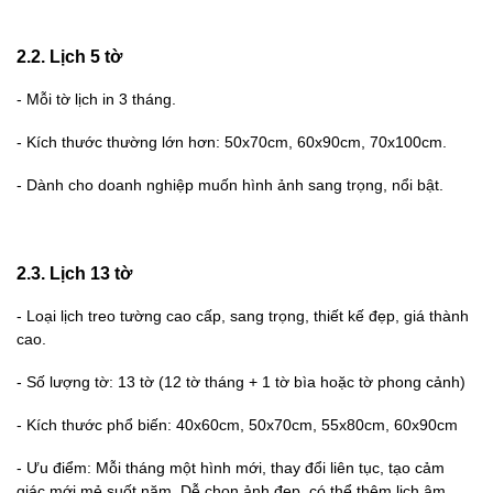
2.2. Lịch 5 tờ
-
Mỗi tờ lịch in 3 tháng.
-
Kích thước thường lớn hơn: 50x70cm, 60x90cm, 70x100cm.
-
Dành cho doanh nghiệp muốn hình ảnh sang trọng, nổi bật.
2.3. Lịch 13 tờ
-
Loại lịch treo tường cao cấp, sang trọng, thiết kế đẹp, giá thành
cao.
-
Số lượng tờ: 13 tờ (12 tờ tháng + 1 tờ bìa hoặc tờ phong cảnh)
-
Kích thước phổ biến: 40x60cm, 50x70cm, 55x80cm, 60x90cm
-
Ưu điểm: Mỗi tháng một hình mới, thay đổi liên tục, tạo cảm
giác mới mẻ suốt năm. Dễ chọn ảnh đẹp, có thể thêm lịch âm,