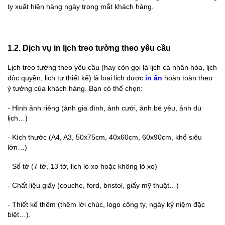
ty xuất hiện hàng ngày trong mắt khách hàng.
1.2. Dịch vụ in lịch treo tường theo yêu cầu
Lịch treo tường theo yêu cầu (hay còn gọi là lịch cá nhân hóa, lịch
độc quyền, lịch tự thiết kế) là loại lịch được
in ấn
hoàn toàn theo
ý tưởng của khách hàng. Bạn có thể chọn:
- Hình ảnh riêng (ảnh gia đình, ảnh cưới, ảnh bé yêu, ảnh du
lịch…)
-
Kích thước (A4, A3, 50x75cm, 40x60cm, 60x90cm, khổ siêu
lớn…)
-
Số tờ (7 tờ, 13 tờ, lịch lò xo hoặc không lò xo)
-
Chất liệu giấy (couche, ford, bristol, giấy mỹ thuật…)
-
Thiết kế thêm (thêm lời chúc, logo công ty, ngày kỷ niệm đặc
biệt…).