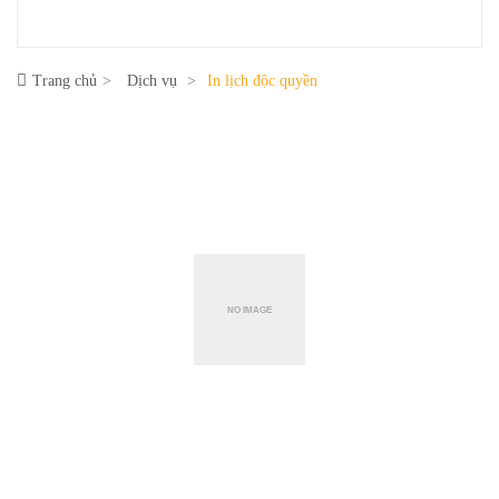
Trang chủ
Dịch vụ
In lịch độc quyền