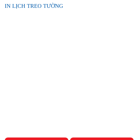
IN LỊCH TREO TƯỜNG