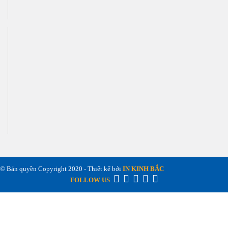
© Bản quyền Copyright 2020 - Thiết kế bởi
IN KINH BẮC
FOLLOW US