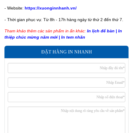
-
Website:
https://xuonginnhanh.vn/
-
Thời gian phục vụ: Từ 8h - 17h hàng ngày từ thứ 2 đến thứ 7.
Tham khảo thêm các sản phẩm in ấn khác:
In lịch để bàn
|
In
thiệp chúc mừng năm mới
|
In tem nhãn
ĐẶT HÀNG IN NHANH