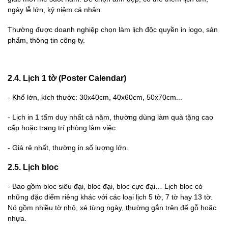
ngày lễ lớn, kỷ niệm cá nhân.
Thường được doanh nghiệp chọn làm lịch độc quyền in logo, sản
phẩm, thông tin công ty.
2.4. Lịch 1 tờ (Poster Calendar)
-
Khổ lớn, kích thước: 30x40cm, 40x60cm, 50x70cm...
-
Lịch in 1 tấm duy nhất cả năm, thường dùng làm quà tặng cao
cấp hoặc trang trí phòng làm việc.
-
Giá rẻ nhất, thường in số lượng lớn.
2.5. Lịch bloc
-
Bao gồm bloc siêu đại, bloc đại, bloc cực đại… Lịch bloc có
những đặc điểm riêng khác với các loại lịch 5 tờ, 7 tờ hay 13 tờ.
Nó gồm nhiều tờ nhỏ, xé từng ngày, thường gắn trên đế gỗ hoặc
nhựa.