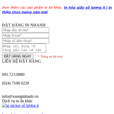
Xem thêm các sản phẩm in ấn khác:
In hộp giấy số lượng ít
|
In
thiệp chúc mừng năm mới
ĐẶT HÀNG IN NHANH
ĐẶT HÀNG NGAY
* Thông tin bắt buộc
LIÊN HỆ ĐẶT HÀNG
091.723.0880
(024) 7108 0220
info@xuonginhanh.vn
Dịch vụ in ấn khác