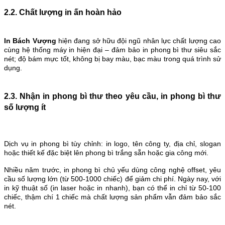
2.2. Chất lượng in ấn hoàn hảo
In Bách Vượng
hiện đang sở hữu đội ngũ nhân lực chất lượng cao
cùng hệ thống máy in hiện đại – đảm bảo in phong bì thư siêu sắc
nét; độ bám mực tốt, không bị bay màu, bạc màu trong quá trình sử
dụng.
2.3. Nhận in phong bì thư theo yêu cầu, in phong bì thư
số lượng ít
Dịch vụ in phong bì tùy chỉnh: in logo, tên công ty, địa chỉ, slogan
hoặc thiết kế đặc biệt lên phong bì trắng sẵn hoặc gia công mới.
Nhiều năm trước, in phong bì chủ yếu dùng công nghệ offset, yêu
cầu số lượng lớn (từ 500-1000 chiếc) để giảm chi phí. Ngày nay, với
in kỹ thuật số (in laser hoặc in nhanh), bạn có thể in chỉ từ 50-100
chiếc, thậm chí 1 chiếc mà chất lượng sản phẩm vẫn đảm bảo sắc
nét.