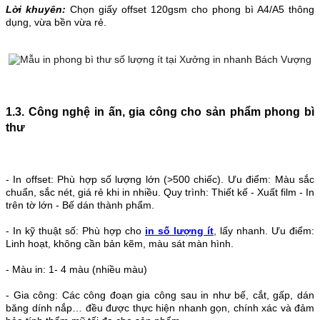
Lời khuyên:
Chọn giấy offset 120gsm cho phong bì A4/A5 thông
dụng, vừa bền vừa rẻ.
1.3. Công nghệ in ấn, gia công cho sản phẩm phong bì
thư
- In offset: Phù hợp số lượng lớn (>500 chiếc). Ưu điểm: Màu sắc
chuẩn, sắc nét, giá rẻ khi in nhiều. Quy trình: Thiết kế - Xuất film - In
trên tờ lớn - Bế dán thành phẩm.
- In kỹ thuật số: Phù hợp cho
in số lượng ít
, lấy nhanh. Ưu điểm:
Linh hoạt, không cần bản kẽm, màu sát màn hình.
- Màu in: 1- 4 màu (nhiều màu)
- Gia công: Các công đoạn gia công sau in như bế, cắt, gấp, dán
băng dính nắp… đều được thực hiện nhanh gọn, chính xác và đảm