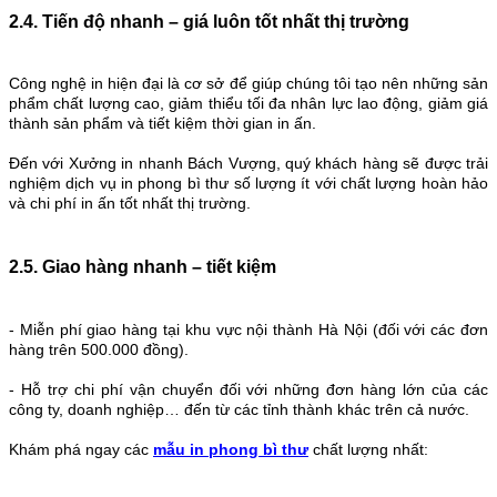
2.4. Tiến độ nhanh – giá luôn tốt nhất thị trường
Công nghệ in hiện đại là cơ sở để giúp chúng tôi tạo nên những sản
phẩm chất lượng cao, giảm thiểu tối đa nhân lực lao động, giảm giá
thành sản phẩm và tiết kiệm thời gian in ấn.
Đến với Xưởng in nhanh Bách Vượng, quý khách hàng sẽ được trải
nghiệm dịch vụ in phong bì thư số lượng ít
với chất lượng hoàn hảo
và chi phí in ấn tốt nhất thị trường.
2.5. Giao hàng nhanh – tiết kiệm
- Miễn phí giao hàng tại khu vực nội thành Hà Nội (đối với các đơn
hàng trên 500.000 đồng).
- Hỗ trợ chi phí vận chuyển đối với những đơn hàng lớn của các
công ty, doanh nghiệp… đến từ các tỉnh thành khác trên cả nước.
Khám phá ngay các
mẫu in phong bì thư
chất lượng nhất: