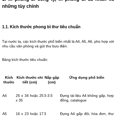
những tùy chỉnh
1.1. Kích thước phong bì thư tiêu chuẩn
Tại nước ta, các kích thước phổ biến nhất là A4, A5, A6, phù hợp với
nhu cầu văn phòng và gửi thư bưu điện.
Bảng kích thước tiêu chuẩn:
Kích
Kích thước chi
Nắp gập
Ứng dụng phổ biến
thước
tiết (cm)
(cm)
A4
25 x 34 hoặc 25
3-3.5
Đựng tài liệu A4 không gấp, hợp
x 35
đồng, catalogue
A5
16 x 23 hoặc 17
3
Đựng A4 gấp đôi, hóa đơn, thư