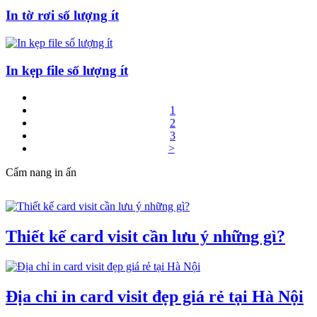
In tờ rơi số lượng ít
In kẹp file số lượng ít
1
2
3
>
Cẩm nang in ấn
Thiết kế card visit cần lưu ý những gì?
Địa chỉ in card visit đẹp giá rẻ tại Hà Nội