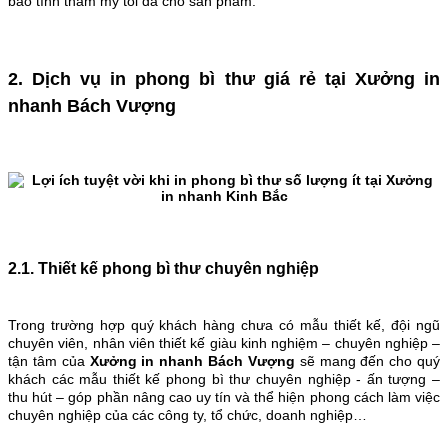
bảo tính thẩm mỹ tối đa cho sản phẩm.
2. Dịch vụ in phong bì thư giá rẻ tại Xưởng in
nhanh Bách Vượng
2.1. Thiết kế phong bì thư chuyên nghiệp
Trong trường hợp quý khách hàng chưa có mẫu thiết kế, đội ngũ
chuyên viên, nhân viên thiết kế giàu kinh nghiệm – chuyên nghiệp –
tận tâm của
Xưởng in nhanh Bách Vượng
sẽ mang đến cho quý
khách các mẫu thiết kế phong bì thư chuyên nghiệp - ấn tượng –
thu hút – góp phần nâng cao uy tín và thể hiện phong cách làm việc
chuyên nghiệp của các công ty, tổ chức, doanh nghiệp…