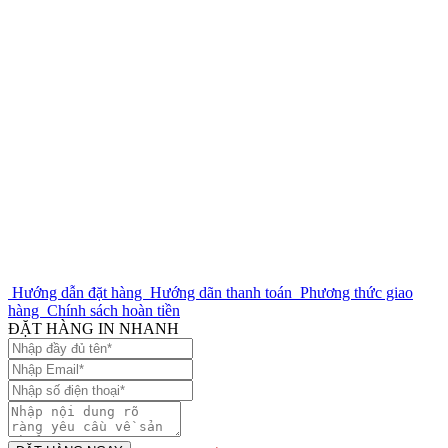
Hướng dẫn đặt hàng
Hướng dãn thanh toán
Phương thức giao
hàng
Chính sách hoàn tiền
ĐẶT HÀNG IN NHANH