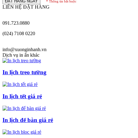
ĐẶT HÀNG NGAY
* Thông tin bắt buộc
LIÊN HỆ ĐẶT HÀNG
091.723.0880
(024) 7108 0220
info@xuonginhanh.vn
Dịch vụ in ấn khác
In lịch treo tường
In lịch tết giá rẻ
In lịch để bàn giá rẻ