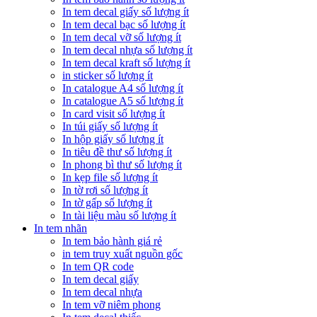
In tem decal giấy số lượng ít
In tem decal bạc số lượng ít
In tem decal vỡ số lượng ít
In tem decal nhựa số lượng ít
In tem decal kraft số lượng ít
in sticker số lượng ít
In catalogue A4 số lượng ít
In catalogue A5 số lượng ít
In card visit số lượng ít
In túi giấy số lượng ít
In hộp giấy số lượng ít
In tiêu đề thư số lượng ít
In phong bì thư số lượng ít
In kẹp file số lượng ít
In tờ rơi số lượng ít
In tờ gấp số lượng ít
In tài liệu màu số lượng ít
In tem nhãn
In tem bảo hành giá rẻ
in tem truy xuất nguồn gốc
In tem QR code
In tem decal giấy
In tem decal nhựa
In tem vỡ niêm phong