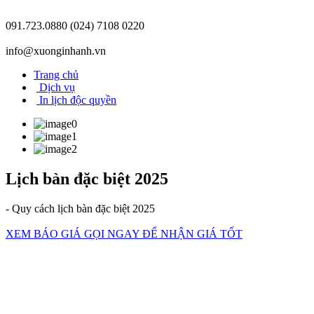
091.723.0880
(024) 7108 0220
info@xuonginhanh.vn
Trang chủ
Dịch vụ
In lịch độc quyền
Lịch bàn đặc biệt 2025
- Quy cách lịch bàn đặc biệt 2025
XEM BÁO GIÁ
GỌI NGAY ĐỂ NHẬN GIÁ TỐT