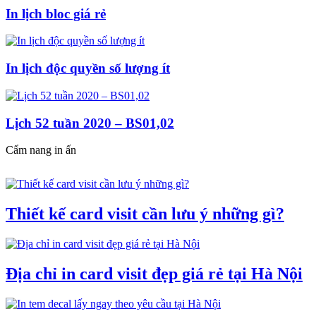
In lịch bloc giá rẻ
In lịch độc quyền số lượng ít
Lịch 52 tuần 2020 – BS01,02
Cẩm nang in ấn
Thiết kế card visit cần lưu ý những gì?
Địa chỉ in card visit đẹp giá rẻ tại Hà Nội