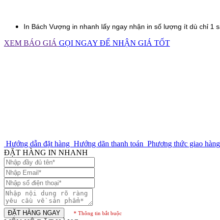
In
Bách Vượng
in nhanh lấy ngay nhận in số lượng ít dù chỉ 1
XEM BÁO GIÁ
GỌI NGAY ĐỂ NHẬN GIÁ TỐT
Hướng dẫn đặt hàng
Hướng dãn thanh toán
Phương thức giao hàn
ĐẶT HÀNG IN NHANH
ĐẶT HÀNG NGAY
* Thông tin bắt buộc