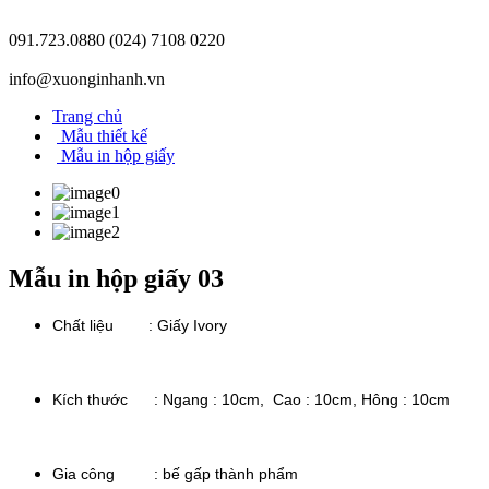
091.723.0880
(024) 7108 0220
info@xuonginhanh.vn
Trang chủ
Mẫu thiết kế
Mẫu in hộp giấy
Mẫu in hộp giấy 03
Chất liệu : Giấy Ivory
Kích thước :
Ngang : 10cm, Cao : 10cm, Hông : 10cm
Gia công : bế gấp thành phẩm