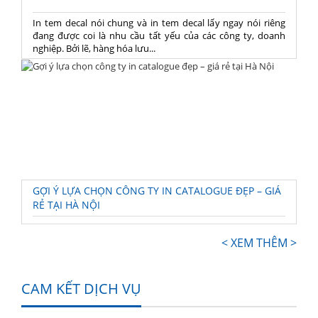
In tem decal nói chung và in tem decal lấy ngay nói riêng
đang được coi là nhu cầu tất yếu của các công ty, doanh
nghiệp. Bởi lẽ, hàng hóa lưu...
GỢI Ý LỰA CHỌN CÔNG TY IN CATALOGUE ĐẸP – GIÁ
RẺ TẠI HÀ NỘI
< XEM THÊM >
CAM KẾT DỊCH VỤ