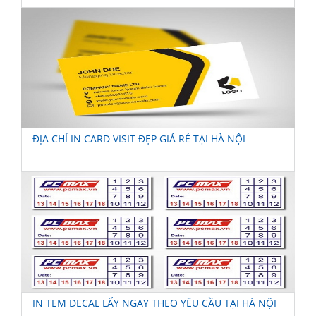
ĐỊA CHỈ IN CARD VISIT ĐẸP GIÁ RẺ TẠI HÀ NỘI
IN TEM DECAL LẤY NGAY THEO YÊU CẦU TẠI HÀ NỘI