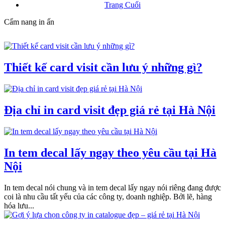
Trang Cuối
Cẩm nang in ấn
Thiết kế card visit cần lưu ý những gì?
Địa chỉ in card visit đẹp giá rẻ tại Hà Nội
In tem decal lấy ngay theo yêu cầu tại Hà
Nội
In tem decal nói chung và in tem decal lấy ngay nói riêng đang được
coi là nhu cầu tất yếu của các công ty, doanh nghiệp. Bởi lẽ, hàng
hóa lưu...