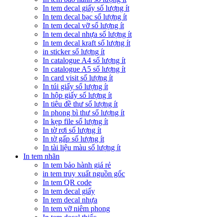
In tem decal giấy số lượng ít
In tem decal bạc số lượng ít
In tem decal vỡ số lượng ít
In tem decal nhựa số lượng ít
In tem decal kraft số lượng ít
in sticker số lượng ít
In catalogue A4 số lượng ít
In catalogue A5 số lượng ít
In card visit số lượng ít
In túi giấy số lượng ít
In hộp giấy số lượng ít
In tiêu đề thư số lượng ít
In phong bì thư số lượng ít
In kẹp file số lượng ít
In tờ rơi số lượng ít
In tờ gấp số lượng ít
In tài liệu màu số lượng ít
In tem nhãn
In tem bảo hành giá rẻ
in tem truy xuất nguồn gốc
In tem QR code
In tem decal giấy
In tem decal nhựa
In tem vỡ niêm phong