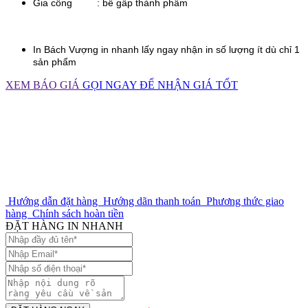
Gia công : bế gấp thành phẩm
In
Bách Vượng
in nhanh lấy ngay nhận in số lượng ít dù chỉ 1
sản phẩm
XEM BÁO GIÁ
GỌI NGAY ĐỂ NHẬN GIÁ TỐT
Hướng dẫn đặt hàng
Hướng dãn thanh toán
Phương thức giao
hàng
Chính sách hoàn tiền
ĐẶT HÀNG IN NHANH