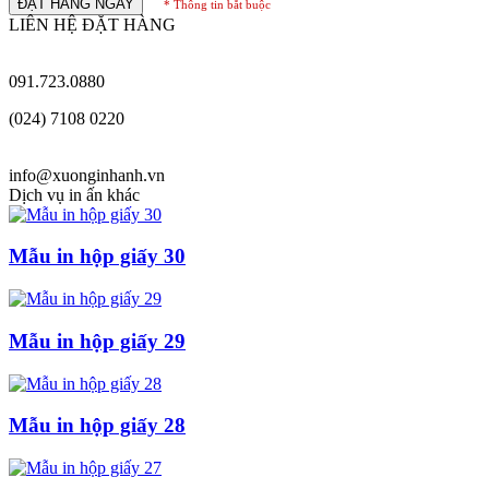
ĐẶT HÀNG NGAY
* Thông tin bắt buộc
LIÊN HỆ ĐẶT HÀNG
091.723.0880
(024) 7108 0220
info@xuonginhanh.vn
Dịch vụ in ấn khác
Mẫu in hộp giấy 30
Mẫu in hộp giấy 29
Mẫu in hộp giấy 28