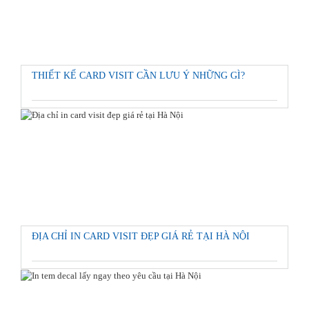
THIẾT KẾ CARD VISIT CẦN LƯU Ý NHỮNG GÌ?
ĐỊA CHỈ IN CARD VISIT ĐẸP GIÁ RẺ TẠI HÀ NỘI