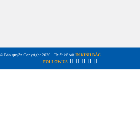
© Bản quyền Copyright 2020 - Thiết kế bởi
IN KINH BẮC
FOLLOW US