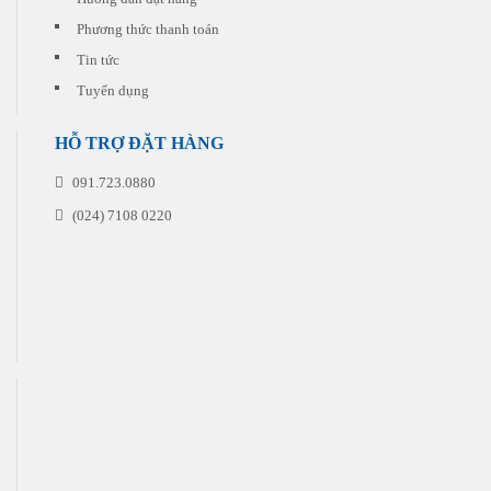
in
Phương thức thanh toán
Tin tức
Tuyển dụng
HỖ TRỢ ĐẶT HÀNG
091.723.0880
(024) 7108 0220