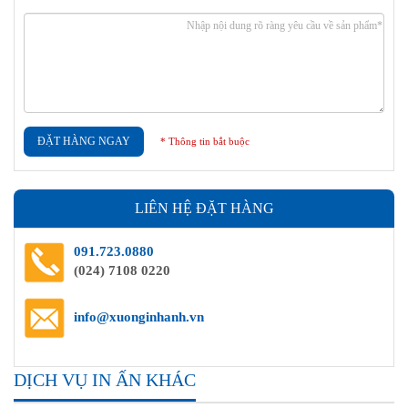
ĐẶT HÀNG NGAY
* Thông tin bắt buộc
LIÊN HỆ ĐẶT HÀNG
091.723.0880
(024) 7108 0220
info@xuonginhanh.vn
DỊCH VỤ IN ẤN KHÁC