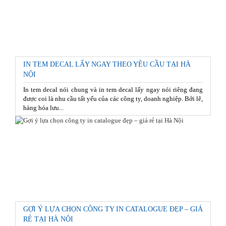
IN TEM DECAL LẤY NGAY THEO YÊU CẦU TẠI HÀ
NỘI
In tem decal nói chung và in tem decal lấy ngay nói riêng đang
được coi là nhu cầu tất yếu của các công ty, doanh nghiệp. Bởi lẽ,
hàng hóa lưu...
GỢI Ý LỰA CHỌN CÔNG TY IN CATALOGUE ĐẸP – GIÁ
RẺ TẠI HÀ NỘI