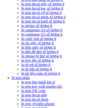
In tem decal giấy số lượng ít
In tem decal bạc số lượng ít
In tem decal vỡ số lượng ít
In tem decal nhựa số lượng ít
In tem decal kraft số lượng ít
in sticker số lượng ít
In catalogue A4 số lượng ít
In catalogue A5 số lượng ít
In card visit số lượng ít
In túi giấy số lượng ít
In hộp giấy số lượng ít
In tiêu đề thư số lượng ít
In phong bì thư số lượng ít
In kẹp file số lượng ít
In tờ rơi số lượng ít
In tờ gấp số lượng ít
In tài liệu màu số lượng ít
In tem nhãn
In tem bảo hành giá rẻ
in tem truy xuất nguồn gốc
In tem QR code
In tem decal giấy
In tem decal nhựa
In tem vỡ niêm phong