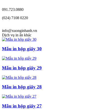
091.723.0880
(024) 7108 0220
info@xuonginhanh.vn
Dịch vụ in ấn khác
Mẫu in hộp giấy 30
Mẫu in hộp giấy 29
Mẫu in hộp giấy 28
Mẫu in hộp giấy 27