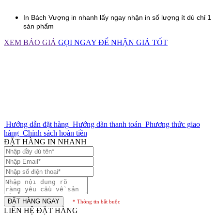
In
Bách Vượng
in nhanh lấy ngay nhận in số lượng ít dù chỉ 1
sản phẩm
XEM BÁO GIÁ
GỌI NGAY ĐỂ NHẬN GIÁ TỐT
Hướng dẫn đặt hàng
Hướng dãn thanh toán
Phương thức giao
hàng
Chính sách hoàn tiền
ĐẶT HÀNG IN NHANH
ĐẶT HÀNG NGAY
* Thông tin bắt buộc
LIÊN HỆ ĐẶT HÀNG