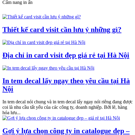
Cẩm nang in ấn
Thiết kế card visit cần lưu ý những gì?
Địa chỉ in card visit đẹp giá rẻ tại Hà Nội
In tem decal lấy ngay theo yêu cầu tại Hà
Nội
In tem decal nói chung và in tem decal lấy ngay nói riêng đang được
coi là nhu cầu tất yếu của các công ty, doanh nghiệp. Bởi lẽ, hàng
hóa lưu...
Gợi ý lựa chọn công ty in catalogue đẹp –