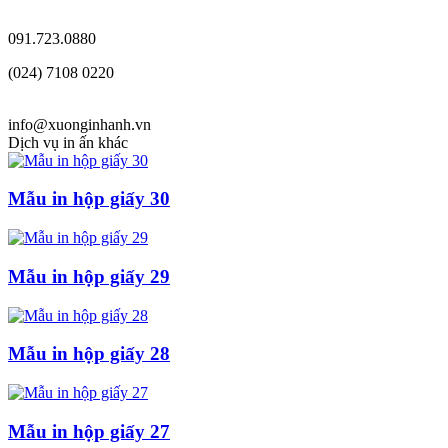
091.723.0880
(024) 7108 0220
info@xuonginhanh.vn
Dịch vụ in ấn khác
Mẫu in hộp giấy 30
Mẫu in hộp giấy 29
Mẫu in hộp giấy 28
Mẫu in hộp giấy 27