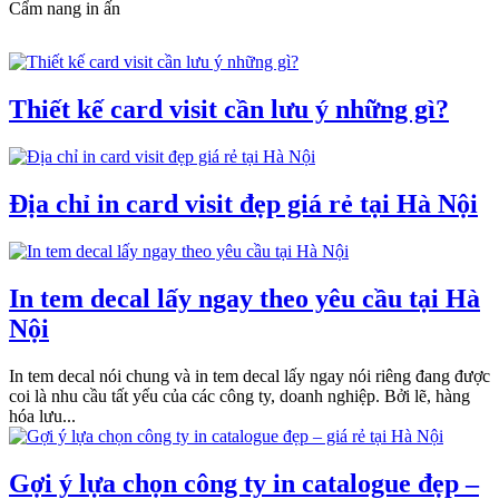
Cẩm nang in ấn
Thiết kế card visit cần lưu ý những gì?
Địa chỉ in card visit đẹp giá rẻ tại Hà Nội
In tem decal lấy ngay theo yêu cầu tại Hà
Nội
In tem decal nói chung và in tem decal lấy ngay nói riêng đang được
coi là nhu cầu tất yếu của các công ty, doanh nghiệp. Bởi lẽ, hàng
hóa lưu...
Gợi ý lựa chọn công ty in catalogue đẹp –