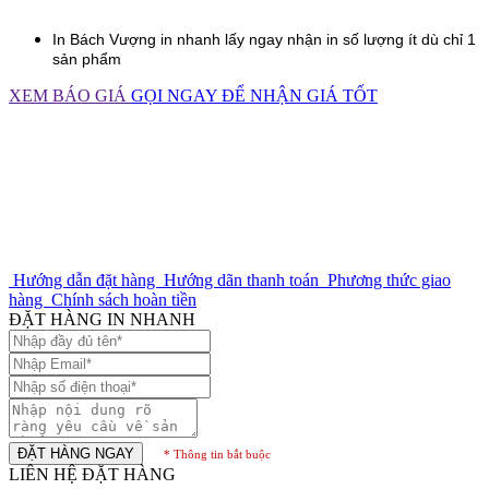
In
Bách Vượng
in nhanh lấy ngay nhận in số lượng ít dù chỉ 1
sản phẩm
XEM BÁO GIÁ
GỌI NGAY ĐỂ NHẬN GIÁ TỐT
Hướng dẫn đặt hàng
Hướng dãn thanh toán
Phương thức giao
hàng
Chính sách hoàn tiền
ĐẶT HÀNG IN NHANH
ĐẶT HÀNG NGAY
* Thông tin bắt buộc
LIÊN HỆ ĐẶT HÀNG