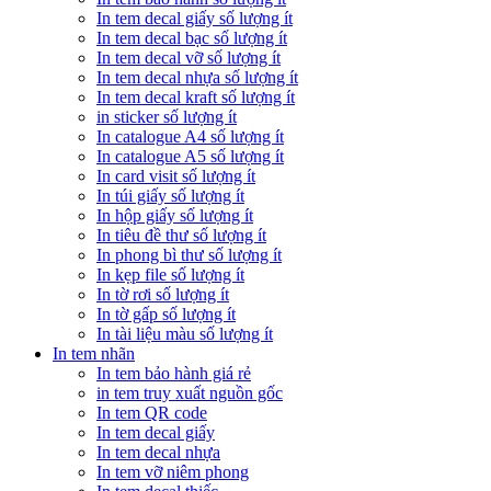
In tem decal giấy số lượng ít
In tem decal bạc số lượng ít
In tem decal vỡ số lượng ít
In tem decal nhựa số lượng ít
In tem decal kraft số lượng ít
in sticker số lượng ít
In catalogue A4 số lượng ít
In catalogue A5 số lượng ít
In card visit số lượng ít
In túi giấy số lượng ít
In hộp giấy số lượng ít
In tiêu đề thư số lượng ít
In phong bì thư số lượng ít
In kẹp file số lượng ít
In tờ rơi số lượng ít
In tờ gấp số lượng ít
In tài liệu màu số lượng ít
In tem nhãn
In tem bảo hành giá rẻ
in tem truy xuất nguồn gốc
In tem QR code
In tem decal giấy
In tem decal nhựa
In tem vỡ niêm phong