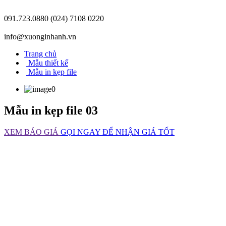
091.723.0880
(024) 7108 0220
info@xuonginhanh.vn
Trang chủ
Mẫu thiết kế
Mẫu in kẹp file
Mẫu in kẹp file 03
XEM BÁO GIÁ
GỌI NGAY ĐỂ NHẬN GIÁ TỐT