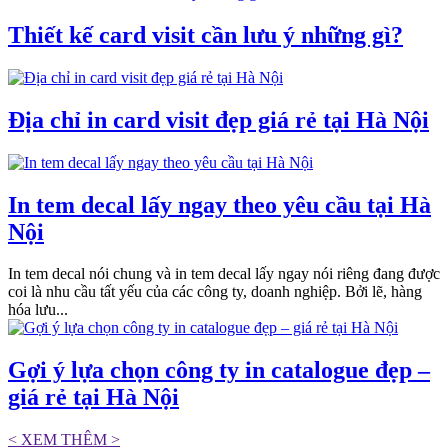
Thiết kế card visit cần lưu ý những gì?
Địa chỉ in card visit đẹp giá rẻ tại Hà Nội
In tem decal lấy ngay theo yêu cầu tại Hà
Nội
In tem decal nói chung và in tem decal lấy ngay nói riêng đang được
coi là nhu cầu tất yếu của các công ty, doanh nghiệp. Bởi lẽ, hàng
hóa lưu...
Gợi ý lựa chọn công ty in catalogue đẹp –
giá rẻ tại Hà Nội
< XEM THÊM >