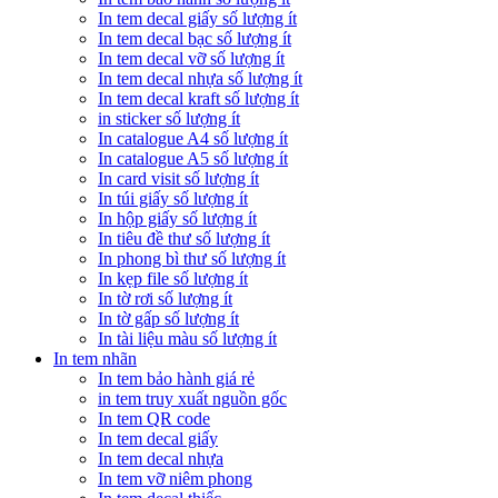
In tem decal giấy số lượng ít
In tem decal bạc số lượng ít
In tem decal vỡ số lượng ít
In tem decal nhựa số lượng ít
In tem decal kraft số lượng ít
in sticker số lượng ít
In catalogue A4 số lượng ít
In catalogue A5 số lượng ít
In card visit số lượng ít
In túi giấy số lượng ít
In hộp giấy số lượng ít
In tiêu đề thư số lượng ít
In phong bì thư số lượng ít
In kẹp file số lượng ít
In tờ rơi số lượng ít
In tờ gấp số lượng ít
In tài liệu màu số lượng ít
In tem nhãn
In tem bảo hành giá rẻ
in tem truy xuất nguồn gốc
In tem QR code
In tem decal giấy
In tem decal nhựa
In tem vỡ niêm phong