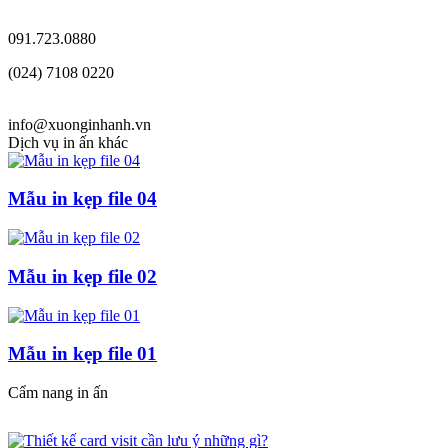
091.723.0880
(024) 7108 0220
info@xuonginhanh.vn
Dịch vụ in ấn khác
Mẫu in kẹp file 04
Mẫu in kẹp file 02
Mẫu in kẹp file 01
Cẩm nang in ấn