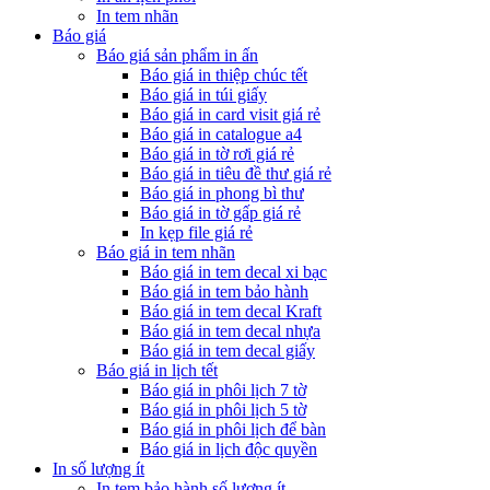
In tem nhãn
Báo giá
Báo giá sản phẩm in ấn
Báo giá in thiệp chúc tết
Báo giá in túi giấy
Báo giá in card visit giá rẻ
Báo giá in catalogue a4
Báo giá in tờ rơi giá rẻ
Báo giá in tiêu đề thư giá rẻ
Báo giá in phong bì thư
Báo giá in tờ gấp giá rẻ
In kẹp file giá rẻ
Báo giá in tem nhãn
Báo giá in tem decal xi bạc
Báo giá in tem bảo hành
Báo giá in tem decal Kraft
Báo giá in tem decal nhựa
Báo giá in tem decal giấy
Báo giá in lịch tết
Báo giá in phôi lịch 7 tờ
Báo giá in phôi lịch 5 tờ
Báo giá in phôi lịch để bàn
Báo giá in lịch độc quyền
In số lượng ít
In tem bảo hành số lượng ít