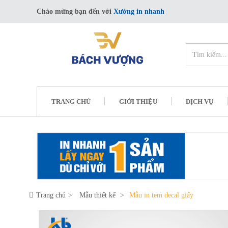
Chào mừng bạn đến với
Xưởng in nhanh
TRANG CHỦ
GIỚI THIỆU
DỊCH VỤ
Trang chủ
Mẫu thiết kế
Mẫu in tem decal giấy