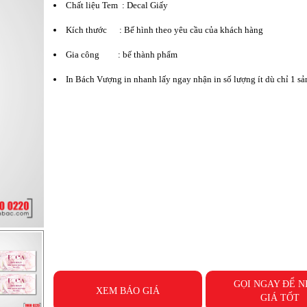
Chất liệu Tem : Decal Giấy
Kích thước : Bế hình theo yêu cầu của khách hàng
Gia công : bế thành phẩm
In Bách Vượng in nhanh lấy ngay nhận in số lượng ít dù chỉ 1 s
GỌI NGAY ĐỂ 
XEM BÁO GIÁ
GIÁ TỐT