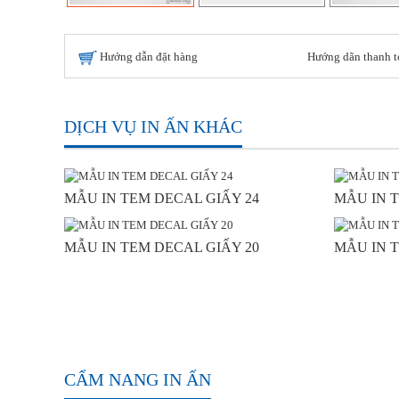
Hướng dẫn đặt hàng
Hướng dãn thanh t
DỊCH VỤ IN ẤN KHÁC
MẪU IN TEM DECAL GIẤY 24
MẪU IN T
MẪU IN TEM DECAL GIẤY 20
MẪU IN T
CẨM NANG IN ẤN