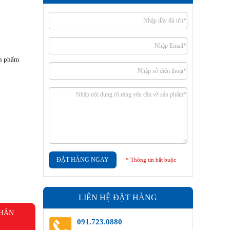
ản phẩm
ĐẶT HÀNG NGAY
* Thông tin bắt buộc
LIÊN HỆ ĐẶT HÀNG
NHẬN
091.723.0880