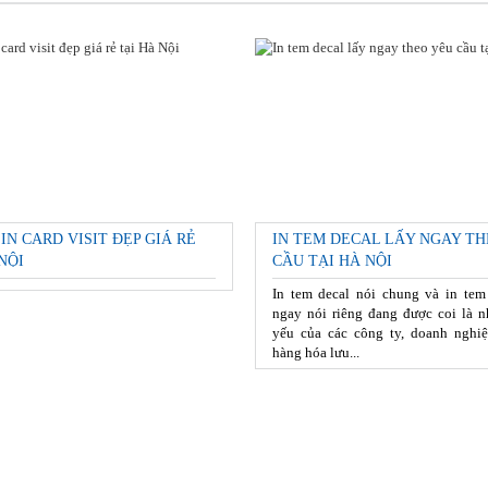
 IN CARD VISIT ĐẸP GIÁ RẺ
IN TEM DECAL LẤY NGAY TH
NỘI
CẦU TẠI HÀ NỘI
In tem decal nói chung và in tem
ngay nói riêng đang được coi là n
yếu của các công ty, doanh nghiệ
hàng hóa lưu...