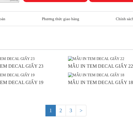
oán
Phương thức giao hàng
Chính sách
EM DECAL GIẤY 23
MẪU IN TEM DECAL GIẤY 22
EM DECAL GIẤY 19
MẪU IN TEM DECAL GIẤY 18
1
2
3
>