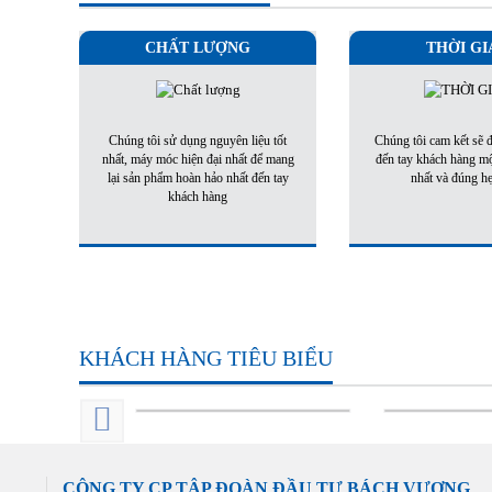
CHẤT LƯỢNG
THỜI GI
Chúng tôi sử dụng nguyên liệu tốt
Chúng tôi cam kết sẽ
nhất, máy móc hiện đại nhất để mang
đến tay khách hàng m
lại sản phẩm hoàn hảo nhất đến tay
nhất và đúng h
khách hàng
KHÁCH HÀNG TIÊU BIỂU
CÔNG TY CP TẬP ĐOÀN ĐẦU TƯ BÁCH VƯỢNG