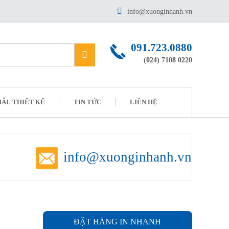
info@xuonginhanh.vn
091.723.0880
(024) 7108 0220
ẪU THIẾT KẾ
TIN TỨC
LIÊN HỆ
info@xuonginhanh.vn
ĐẶT HÀNG IN NHANH