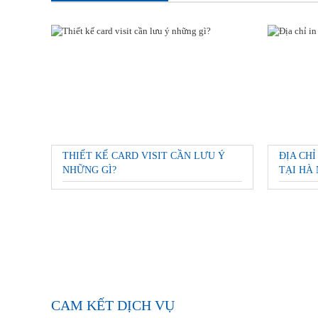
THIẾT KẾ CARD VISIT CẦN LƯU Ý
ĐỊA CHỈ
NHỮNG GÌ?
TẠI HÀ 
CAM KẾT DỊCH VỤ