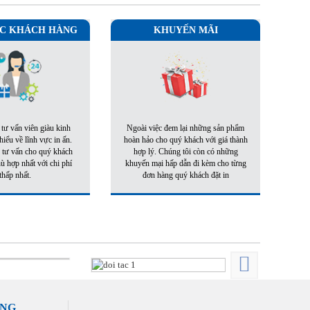
C KHÁCH HÀNG
KHUYẾN MÃI
 tư vấn viên giàu kinh
Ngoài việc đem lại những sản phẩm
iểu về lĩnh vực in ấn.
hoàn hảo cho quý khách với giá thành
 tư vấn cho quý khách
hợp lý. Chúng tôi còn có những
 hợp nhất với chi phí
khuyến mại hấp dẫn đi kèm cho từng
thấp nhất.
đơn hàng quý khách đặt in
ÀNG