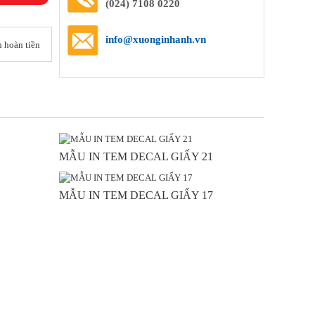
(024) 7108 0220
info@xuonginhanh.vn
 hoàn tiền
MẪU IN TEM DECAL GIẤY 21
MẪU IN TEM DECAL GIẤY 17