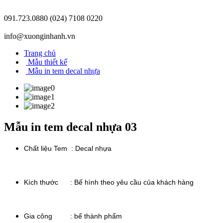
091.723.0880
(024) 7108 0220
info@xuonginhanh.vn
Trang chủ
Mẫu thiết kế
Mẫu in tem decal nhựa
Mẫu in tem decal nhựa 03
Chất liệu Tem : Decal nhựa
Kích thước : Bế hình theo yêu cầu của khách hàng
Gia công : bế thành phẩm