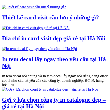
Thiết kế card visit cần lưu ý những gì?
Địa chỉ in card visit đẹp giá rẻ tại Hà Nội
In tem decal lấy ngay theo yêu cầu tại Hà
Nội
In tem decal nói chung và in tem decal lấy ngay nói riêng đang được
coi là nhu cầu tất yếu của các công ty, doanh nghiệp. Bởi lẽ, hàng
hóa lưu...
Gợi ý lựa chọn công ty in catalogue đẹp –
giá rẻ tại Hà Nội