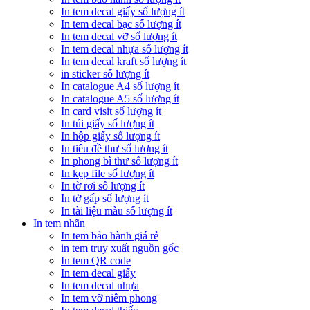
In tem decal giấy số lượng ít
In tem decal bạc số lượng ít
In tem decal vỡ số lượng ít
In tem decal nhựa số lượng ít
In tem decal kraft số lượng ít
in sticker số lượng ít
In catalogue A4 số lượng ít
In catalogue A5 số lượng ít
In card visit số lượng ít
In túi giấy số lượng ít
In hộp giấy số lượng ít
In tiêu đề thư số lượng ít
In phong bì thư số lượng ít
In kẹp file số lượng ít
In tờ rơi số lượng ít
In tờ gấp số lượng ít
In tài liệu màu số lượng ít
In tem nhãn
In tem bảo hành giá rẻ
in tem truy xuất nguồn gốc
In tem QR code
In tem decal giấy
In tem decal nhựa
In tem vỡ niêm phong