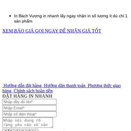
In
Bách Vượng
in nhanh lấy ngay nhận in số lượng ít dù chỉ 1
sản phẩm
XEM BÁO GIÁ
GỌI NGAY ĐỂ NHẬN GIÁ TỐT
Hướng dẫn đặt hàng
Hướng dãn thanh toán
Phương thức giao
hàng
Chính sách hoàn tiền
ĐẶT HÀNG IN NHANH