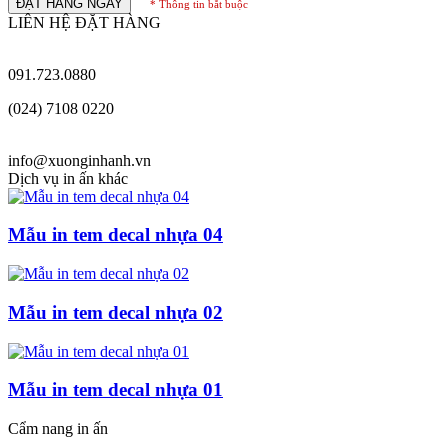
ĐẶT HÀNG NGAY
* Thông tin bắt buộc
LIÊN HỆ ĐẶT HÀNG
091.723.0880
(024) 7108 0220
info@xuonginhanh.vn
Dịch vụ in ấn khác
Mẫu in tem decal nhựa 04
Mẫu in tem decal nhựa 02
Mẫu in tem decal nhựa 01
Cẩm nang in ấn