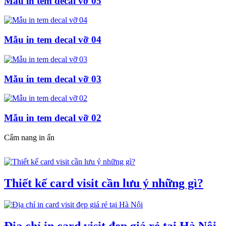
Mẫu in tem decal vỡ 05
Mẫu in tem decal vỡ 04
Mẫu in tem decal vỡ 03
Mẫu in tem decal vỡ 02
Cẩm nang in ấn
Thiết kế card visit cần lưu ý những gì?
Địa chỉ in card visit đẹp giá rẻ tại Hà Nội