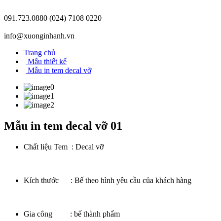
091.723.0880
(024) 7108 0220
info@xuonginhanh.vn
Trang chủ
Mẫu thiết kế
Mẫu in tem decal vỡ
Mẫu in tem decal vỡ 01
Chất liệu Tem : Decal vỡ
Kích thước : Bế theo hình yêu cầu của khách hàng
Gia công : bế thành phẩm