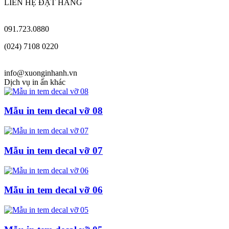
LIÊN HỆ ĐẶT HÀNG
091.723.0880
(024) 7108 0220
info@xuonginhanh.vn
Dịch vụ in ấn khác
Mẫu in tem decal vỡ 08
Mẫu in tem decal vỡ 07
Mẫu in tem decal vỡ 06