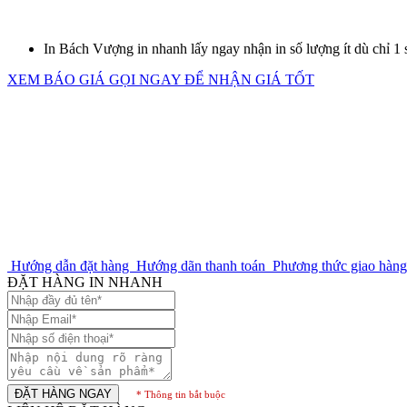
In Bách Vượng in nhanh lấy ngay nhận in số lượng ít dù chỉ 1
XEM BÁO GIÁ
GỌI NGAY ĐỂ NHẬN GIÁ TỐT
Hướng dẫn đặt hàng
Hướng dãn thanh toán
Phương thức giao hàn
ĐẶT HÀNG IN NHANH
ĐẶT HÀNG NGAY
* Thông tin bắt buộc