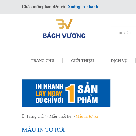
Chào mừng bạn đến với
Xưởng in nhanh
TRANG CHỦ
GIỚI THIỆU
DỊCH VỤ
Trang chủ
Mẫu thiết kế
Mẫu in tờ rơi
MẪU IN TỜ RƠI