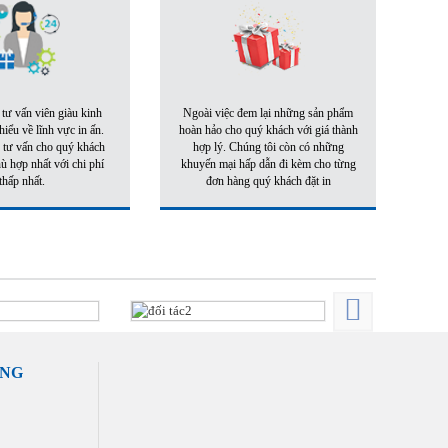
 tư vấn viên giàu kinh
Ngoài việc đem lại những sản phẩm
iểu về lĩnh vực in ấn.
hoàn hảo cho quý khách với giá thành
 tư vấn cho quý khách
hợp lý. Chúng tôi còn có những
 hợp nhất với chi phí
khuyến mại hấp dẫn đi kèm cho từng
thấp nhất.
đơn hàng quý khách đặt in
ÀNG