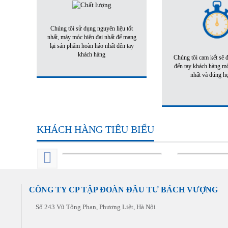
Chúng tôi sử dụng nguyên liệu tốt
nhất, máy móc hiện đại nhất để mang
lại sản phẩm hoàn hảo nhất đến tay
khách hàng
Chúng tôi cam kết sẽ
đến tay khách hàng m
nhất và đúng h
KHÁCH HÀNG TIÊU BIỂU
CÔNG TY CP TẬP ĐOÀN ĐẦU TƯ BÁCH VƯỢNG
Số 243 Vũ Tông Phan, Phương Liệt, Hà Nội