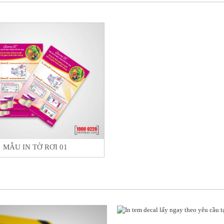
MẪU IN TỜ RƠI 01