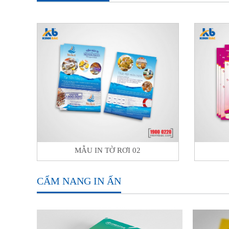
MẪU IN TỜ RƠI 02
CẨM NANG IN ẤN