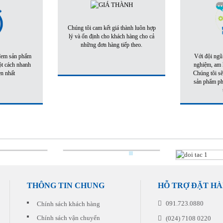
Chúng tôi cam kết giá thành luôn hợp
lý và ổn định cho khách hàng cho cả
những đơn hàng tiếp theo.
 đem sản phẩm
Với đội ngũ
ột cách nhanh
nghiệm, am h
ẹn nhất
Chúng tôi sẽ
sản phẩm phù
THÔNG TIN CHUNG
HỖ TRỢ ĐẶT H
091.723.0880
Chính sách khách hàng
Chính sách vận chuyển
(024) 7108 0220