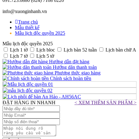
091.723.0880
(024) 7108 0220
info@xuonginhanh.vn
Trang chủ
Mẫu thiết kế
Mẫu lịch độc quyền 2025
Mẫu lịch độc quyền 2025
Lịch 1 tờ
Lịch bloc
Lịch bàn 52 tuần
Lịch bàn chữ A
Lịch 7 tờ
Lịch 5 tờ
Hướng dẫn đặt hàng
Hướng dãn thanh toán
Phương thức giao hàng
Chính sách hoàn tiền
ĐẶT HÀNG IN NHANH
< XEM THÊM SẢN PHẨM >