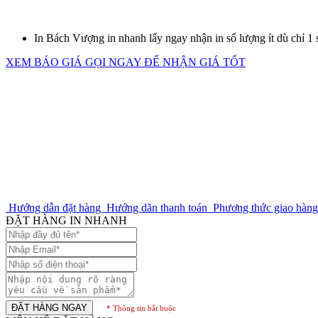
In Bách Vượng in nhanh lấy ngay nhận in số lượng ít dù chỉ 1
XEM BÁO GIÁ
GỌI NGAY ĐỂ NHẬN GIÁ TỐT
Hướng dẫn đặt hàng
Hướng dãn thanh toán
Phương thức giao hàn
ĐẶT HÀNG IN NHANH
ĐẶT HÀNG NGAY
* Thông tin bắt buộc