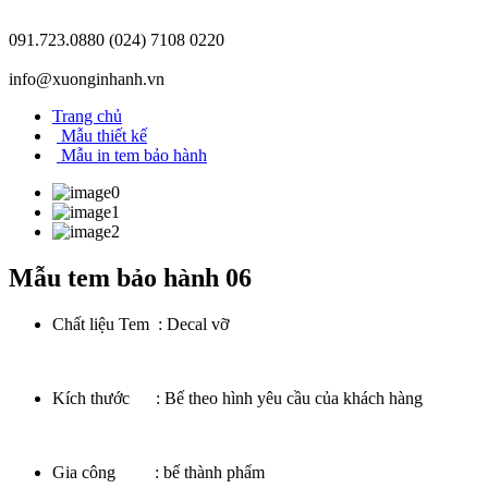
091.723.0880
(024) 7108 0220
info@xuonginhanh.vn
Trang chủ
Mẫu thiết kế
Mẫu in tem bảo hành
Mẫu tem bảo hành 06
Chất liệu Tem : Decal vỡ
Kích thước : Bế theo hình yêu cầu của khách hàng
Gia công : bế thành phẩm