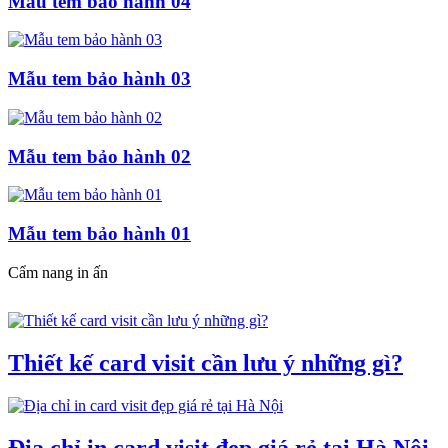
Mẫu tem bảo hành 04
Mẫu tem bảo hành 03
Mẫu tem bảo hành 02
Mẫu tem bảo hành 01
Cẩm nang in ấn
Thiết kế card visit cần lưu ý những gì?
Địa chỉ in card visit đẹp giá rẻ tại Hà Nội