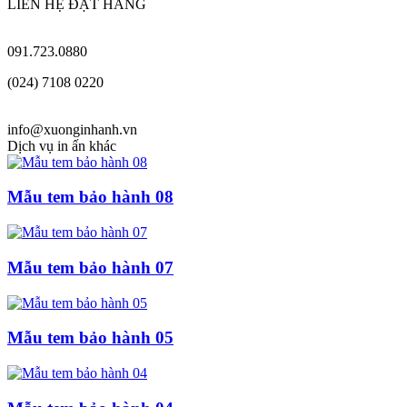
LIÊN HỆ ĐẶT HÀNG
091.723.0880
(024) 7108 0220
info@xuonginhanh.vn
Dịch vụ in ấn khác
Mẫu tem bảo hành 08
Mẫu tem bảo hành 07
Mẫu tem bảo hành 05