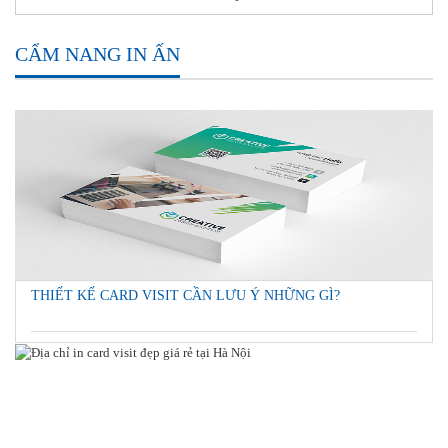
CẨM NANG IN ẤN
THIẾT KẾ CARD VISIT CẦN LƯU Ý NHỮNG GÌ?