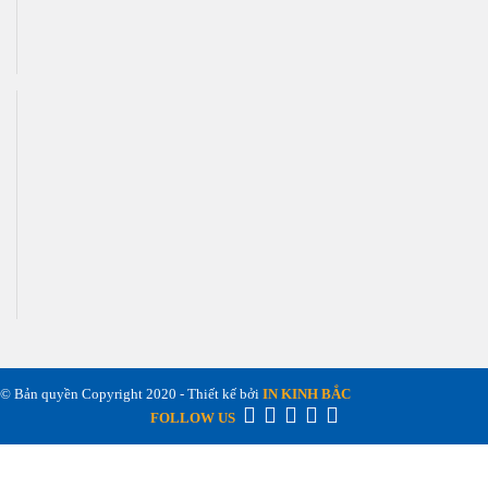
© Bản quyền Copyright 2020 - Thiết kế bởi
IN KINH BẮC
FOLLOW US