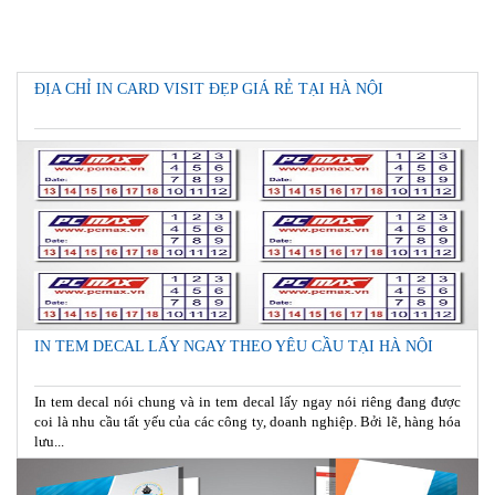
ĐỊA CHỈ IN CARD VISIT ĐẸP GIÁ RẺ TẠI HÀ NỘI
IN TEM DECAL LẤY NGAY THEO YÊU CẦU TẠI HÀ NỘI
In tem decal nói chung và in tem decal lấy ngay nói riêng đang được
coi là nhu cầu tất yếu của các công ty, doanh nghiệp. Bởi lẽ, hàng hóa
lưu...