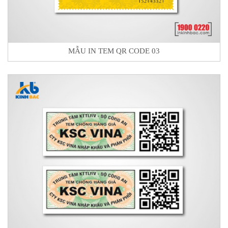
MẪU IN TEM QR CODE 03