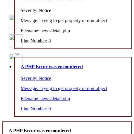
Severity: Notice
Message: Trying to get property of non-object
Filename: news/detail.php
Line Number: 8
>>
A PHP Error was encountered
Severity: Notice
Message: Trying to get property of non-object
Filename: news/detail.php
Line Number: 9
A PHP Error was encountered