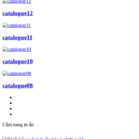
catalogue12
catalogue11
catalogue10
catalogue08
Cẩm nang in ấn