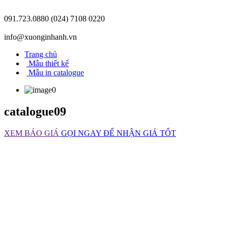
091.723.0880
(024) 7108 0220
info@xuonginhanh.vn
Trang chủ
Mẫu thiết kế
Mẫu in catalogue
catalogue09
XEM BÁO GIÁ
GỌI NGAY ĐỂ NHẬN GIÁ TỐT