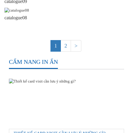
catalogue09
catalogue08
1
2
>
CẨM NANG IN ẤN