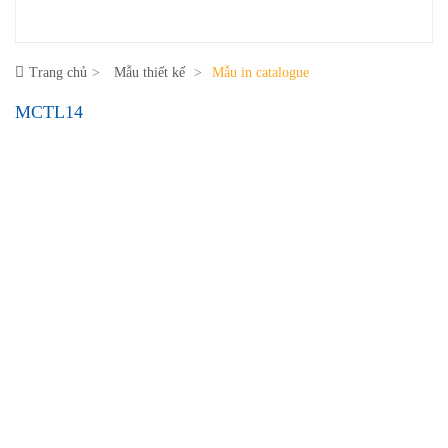
Trang chủ
Mẫu thiết kế
Mẫu in catalogue
MCTL14