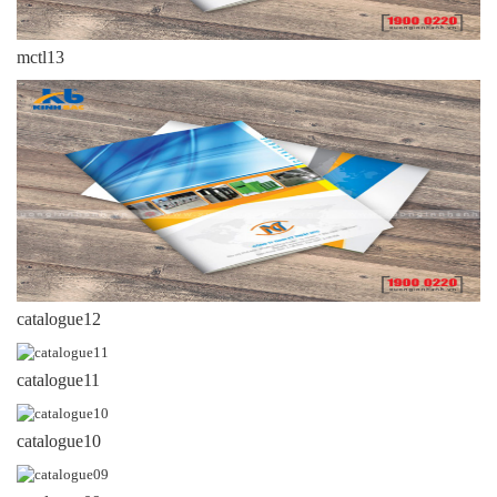
mctl13
catalogue12
catalogue11
catalogue10