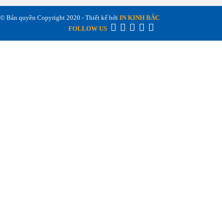
© Bản quyền Copyright 2020 - Thiết kế bởi
IN KINH BẮC
FOLLOW US