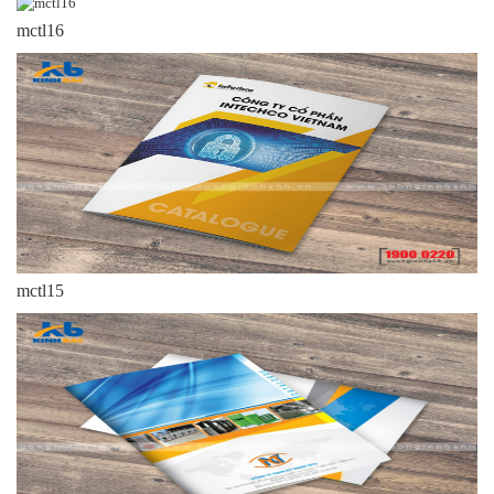
mctl16
mctl15