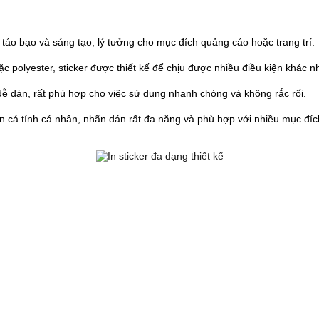
ế táo bạo và sáng tạo, lý tưởng cho mục đích quảng cáo hoặc trang trí.
oặc polyester, sticker được thiết kế để chịu được nhiều điều kiện khác
g dễ dán, rất phù hợp cho việc sử dụng nhanh chóng và không rắc rối.
ện cá tính cá nhân, nhãn dán rất đa năng và phù hợp với nhiều mục đí