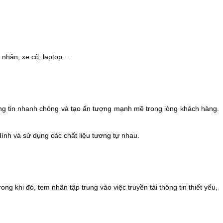
á nhân, xe cộ, laptop…
ông tin nhanh chóng và tạo ấn tượng mạnh mẽ trong lòng khách hàng.
ính và sử dụng các chất liệu tương tự nhau.
rong khi đó,
tem nhãn
tập trung vào việc truyền tải thông tin thiết yếu,