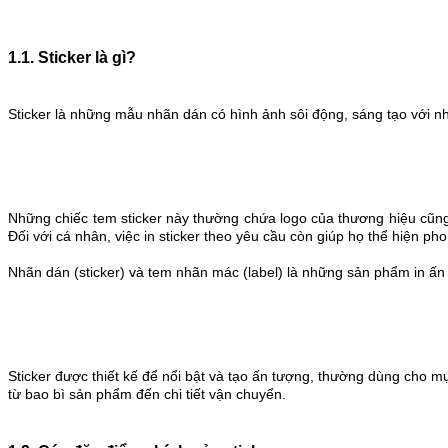
1.1. Sticker là gì?
Sticker là những mẫu nhãn dán có hình ảnh sôi động, sáng tạo với n
Những chiếc tem sticker này thường chứa logo của thương hiệu cũng
Đối với cá nhân, việc
in sticker theo yêu cầu
còn giúp họ thể hiện phon
Nhãn dán (sticker) và tem nhãn mác (label) là những sản phẩm in ấn
Sticker được thiết kế để nổi bật và tạo ấn tượng, thường dùng cho m
từ bao bì sản phẩm đến chi tiết vận chuyển.