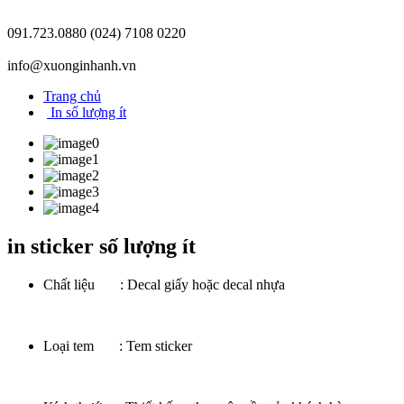
091.723.0880
(024) 7108 0220
info@xuonginhanh.vn
Trang chủ
In số lượng ít
in sticker số lượng ít
Chất liệu : Decal giấy hoặc decal nhựa
Loại tem : Tem sticker