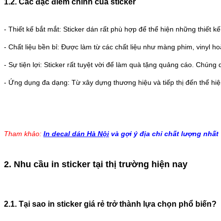
1.2. Các đặc điểm chính của sticker
- Thiết kế bắt mắt: Sticker dán rất phù hợp để thể hiện những thiết k
- Chất liệu bền bỉ: Được làm từ các chất liệu như màng phim, vinyl h
- Sự tiện lợi: Sticker rất tuyệt vời để làm quà tặng quảng cáo. Chún
- Ứng dụng đa dạng: Từ xây dựng thương hiệu và tiếp thị đến thể hi
Tham khảo:
In decal dán Hà Nội
và gợi ý địa chỉ chất lượng nhất
2. Nhu cầu in sticker tại thị trường hiện nay
2.1. Tại sao in sticker giá rẻ trở thành lựa chọn phổ biến?