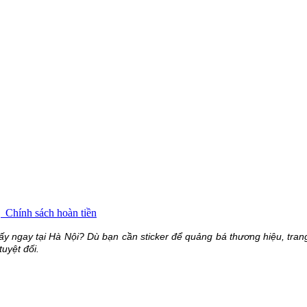
g
Chính sách hoàn tiền
lấy ngay tại Hà Nội? Dù bạn cần sticker để quảng bá thương hiệu, trang
uyệt đối.