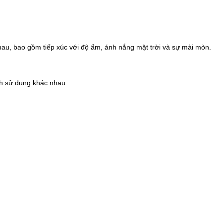
 nhau, bao gồm tiếp xúc với độ ẩm, ánh nắng mặt trời và sự mài mòn.
ch sử dụng khác nhau.