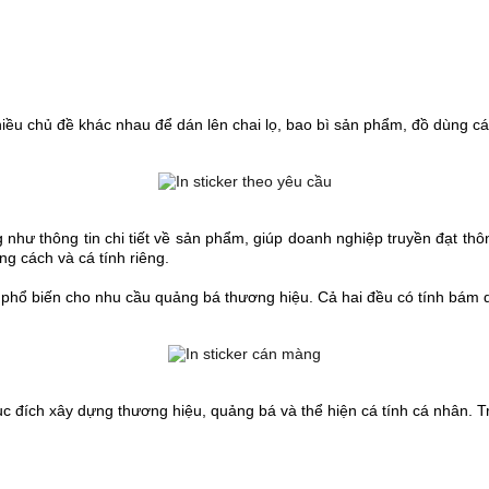
hiều chủ đề khác nhau để dán lên chai lọ, bao bì sản phẩm, đồ dùng c
 như thông tin chi tiết về sản phẩm, giúp doanh nghiệp truyền đạt th
g cách và cá tính riêng.
 phổ biến cho nhu cầu quảng bá thương hiệu. Cả hai đều có tính bám d
ục đích xây dựng thương hiệu, quảng bá và thể hiện cá tính cá nhân. T