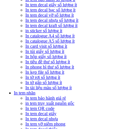
In tem decal giấy số lượng ít
In tem decal bạc số lượng ít
In tem decal vỡ số lượng ít
In tem decal nhựa số lượng ít
In tem decal kraft số lượng ít
in sticker số lượng ít
In catalogue A4 số lượng ít
In catalogue A5 số lượng ít
In card visit số lượng ít
In túi giấy số lượng ít
In hộp giấy số lượng ít
In tiêu đề thư số lượng ít
In phong bì thư số lượng ít
In kẹp file số lượng ít
In tờ rơi số lượng ít
In tờ gấp số lượng ít
In tài liệu màu số lượng ít
In tem nhãn
In tem bảo hành giá rẻ
in tem truy xuất nguồn gốc
In tem QR code
In tem decal giấy
In tem decal nhựa
In tem vỡ niêm phong