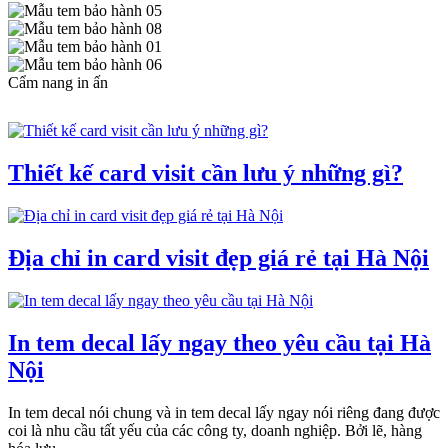
Cẩm nang in ấn
Thiết kế card visit cần lưu ý những gì?
Địa chỉ in card visit đẹp giá rẻ tại Hà Nội
In tem decal lấy ngay theo yêu cầu tại Hà
Nội
In tem decal nói chung và in tem decal lấy ngay nói riêng đang được
coi là nhu cầu tất yếu của các công ty, doanh nghiệp. Bởi lẽ, hàng