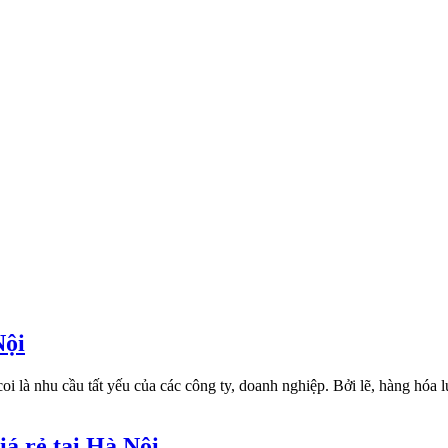
Nội
oi là nhu cầu tất yếu của các công ty, doanh nghiệp. Bởi lẽ, hàng hóa l
iá rẻ tại Hà Nội