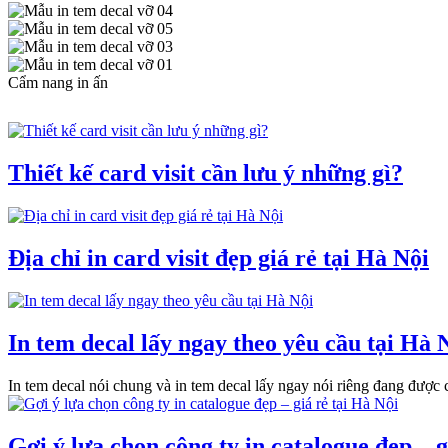
Cẩm nang in ấn
Thiết kế card visit cần lưu ý những gì?
Địa chỉ in card visit đẹp giá rẻ tại Hà Nội
In tem decal lấy ngay theo yêu cầu tại Hà 
In tem decal nói chung và in tem decal lấy ngay nói riêng đang được c
Gợi ý lựa chọn công ty in catalogue đẹp – g