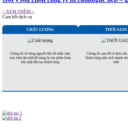
< XEM THÊM >
Cam kết dịch vụ
CHẤT LƯỢNG
THỜI GIAN
Chúng tôi sử dụng nguyên liệu tốt nhất, máy
Chúng tôi cam kết sẽ đem sản
móc hiện đại nhất để mang lại sản phẩm hoàn
khách hàng một cách nhanh nhấ
hảo nhất đến tay khách hàng
nhất