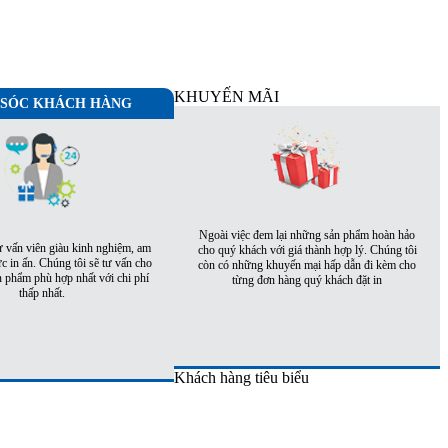
KHUYẾN MÃI
SÓC KHÁCH HÀNG
Ngoài việc đem lại những sản phẩm hoàn hảo
ư vấn viên giàu kinh nghiệm, am
cho quý khách với giá thành hợp lý. Chúng tôi
ực in ấn. Chúng tôi sẽ tư vấn cho
còn có những khuyến mại hấp dẫn đi kèm cho
 phẩm phù hợp nhất với chi phí
từng đơn hàng quý khách đặt in
thấp nhất.
Khách hàng tiêu biểu