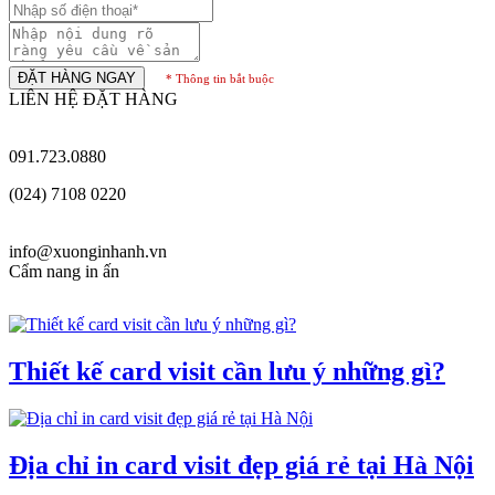
ĐẶT HÀNG NGAY
* Thông tin bắt buộc
LIÊN HỆ ĐẶT HÀNG
091.723.0880
(024) 7108 0220
info@xuonginhanh.vn
Cẩm nang in ấn
Thiết kế card visit cần lưu ý những gì?
Địa chỉ in card visit đẹp giá rẻ tại Hà Nội