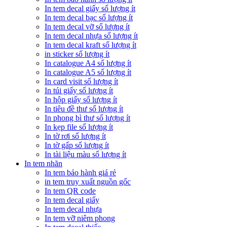
In tem decal giấy số lượng ít
In tem decal bạc số lượng ít
In tem decal vỡ số lượng ít
In tem decal nhựa số lượng ít
In tem decal kraft số lượng ít
in sticker số lượng ít
In catalogue A4 số lượng ít
In catalogue A5 số lượng ít
In card visit số lượng ít
In túi giấy số lượng ít
In hộp giấy số lượng ít
In tiêu đề thư số lượng ít
In phong bì thư số lượng ít
In kẹp file số lượng ít
In tờ rơi số lượng ít
In tờ gấp số lượng ít
In tài liệu màu số lượng ít
In tem nhãn
In tem bảo hành giá rẻ
in tem truy xuất nguồn gốc
In tem QR code
In tem decal giấy
In tem decal nhựa
In tem vỡ niêm phong