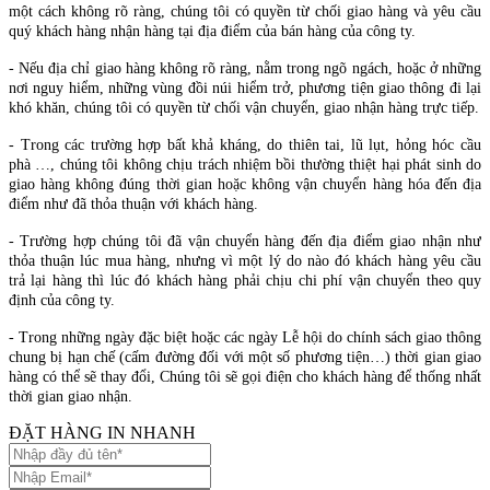
một cách không rõ ràng, chúng tôi có quyền từ chối giao hàng và yêu cầu
quý khách hàng nhận hàng tại địa điểm của bán hàng của công ty.
- Nếu địa chỉ giao hàng không rõ ràng, nằm trong ngõ ngách, hoặc ở những
nơi nguy hiểm, những vùng đồi núi hiểm trở, phương tiện giao thông đi lại
khó khăn, chúng tôi có quyền từ chối vận chuyển, giao nhận hàng trực tiếp.
- Trong các trường hợp bất khả kháng, do thiên tai, lũ lụt, hỏng hóc cầu
phà …, chúng tôi không chịu trách nhiệm bồi thường thiệt hại phát sinh do
giao hàng không đúng thời gian hoặc không vận chuyển hàng hóa đến địa
điểm như đã thỏa thuận với khách hàng.
- Trường hợp chúng tôi đã vận chuyển hàng đến địa điểm giao nhận như
thỏa thuận lúc mua hàng, nhưng vì một lý do nào đó khách hàng yêu cầu
trả lại hàng thì lúc đó khách hàng phải chịu chi phí vận chuyển theo quy
định của công ty.
- Trong những ngày đặc biệt hoặc các ngày Lễ hội do chính sách giao thông
chung bị hạn chế (cấm đường đối với một số phương tiện…) thời gian giao
hàng có thể sẽ thay đổi, Chúng tôi sẽ gọi điện cho khách hàng để thống nhất
thời gian giao nhận.
ĐẶT HÀNG IN NHANH