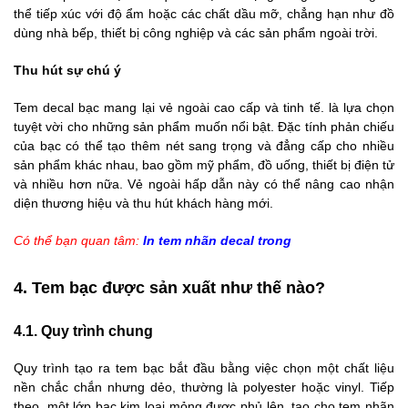
thể tiếp xúc với độ ẩm hoặc các chất dầu mỡ, chẳng hạn như đồ
dùng nhà bếp, thiết bị công nghiệp và các sản phẩm ngoài trời.
Thu hút sự chú ý
Tem decal bạc mang lại vẻ ngoài cao cấp và tinh tế. là lựa chọn
tuyệt vời cho những sản phẩm muốn nổi bật. Đặc tính phản chiếu
của bạc có thể tạo thêm nét sang trọng và đẳng cấp cho nhiều
sản phẩm khác nhau, bao gồm mỹ phẩm, đồ uống, thiết bị điện tử
và nhiều hơn nữa. Vẻ ngoài hấp dẫn này có thể nâng cao nhận
diện thương hiệu và thu hút khách hàng mới.
Có thể bạn quan tâm:
In tem nhãn decal trong
4. Tem bạc được sản xuất như thế nào?
4.1. Quy trình chung
Quy trình tạo ra tem bạc bắt đầu bằng việc chọn một chất liệu
nền chắc chắn nhưng dẻo, thường là polyester hoặc vinyl. Tiếp
theo, một lớp bạc kim loại mỏng được phủ lên, tạo cho tem nhãn