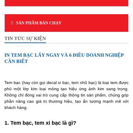
SẢN PHẨM BÁN CHẠY
TIN TỨC SỰ KIỆN
IN TEM BẠC LẤY NGAY VÀ 6 ĐIỀU DOANH NGHIỆP
CẦN BIẾT
Tem bạc (hay còn gọi decal xi bạc, tem nhũ bạc) là loại tem được
phủ một lớp kim loại mỏng tạo hiệu ứng ánh kim sang trọng.
Không chỉ đóng vai trò cung cấp thông tin sản phẩm, chúng góp
phần nâng cao giá trị thương hiệu, tạo ấn tượng mạnh mẽ với
khách hàng.
1. Tem bạc, tem xi bạc là gì?