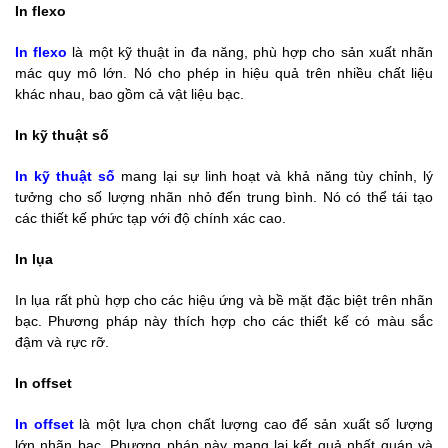
In flexo
In flexo
là một kỹ thuật in đa năng, phù hợp cho sản xuất nhãn
mác quy mô lớn. Nó cho phép in hiệu quả trên nhiều chất liệu
khác nhau, bao gồm cả vật liệu bạc.
In kỹ thuật số
In kỹ thuật số
mang lại sự linh hoạt và khả năng tùy chỉnh, lý
tưởng cho số lượng nhãn nhỏ đến trung bình. Nó có thể tái tạo
các thiết kế phức tạp với độ chính xác cao.
In lụa
In lụa rất phù hợp cho các hiệu ứng và bề mặt đặc biệt trên nhãn
bạc. Phương pháp này thích hợp cho các thiết kế có màu sắc
đậm và rực rỡ.
In offset
In offset
là một lựa chọn chất lượng cao để sản xuất số lượng
lớn nhãn bạc. Phương pháp này mang lại kết quả nhất quán và