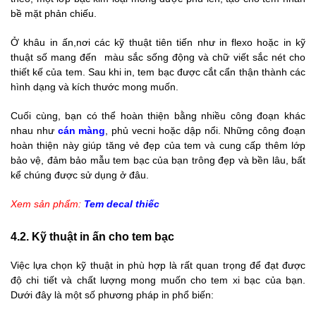
bề mặt phản chiếu.
Ở khâu in ấn,nơi các kỹ thuật tiên tiến như in flexo hoặc in kỹ
thuật số mang đến màu sắc sống động và chữ viết sắc nét cho
thiết kế của tem. Sau khi in, tem bạc được cắt cẩn thận thành các
hình dạng và kích thước mong muốn.
Cuối cùng, bạn có thể hoàn thiện bằng nhiều công đoạn khác
nhau như
cán màng
, phủ vecni hoặc dập nổi. Những công đoạn
hoàn thiện này giúp tăng vẻ đẹp của tem và cung cấp thêm lớp
bảo vệ, đảm bảo mẫu tem bạc của bạn trông đẹp và bền lâu, bất
kể chúng được sử dụng ở đâu.
Xem sản phẩm:
Tem decal thiếc
4.2. Kỹ thuật in ấn cho tem bạc
Việc lựa chọn kỹ thuật in phù hợp là rất quan trọng để đạt được
độ chi tiết và chất lượng mong muốn cho tem xi bạc của bạn.
Dưới đây là một số phương pháp in phổ biến: