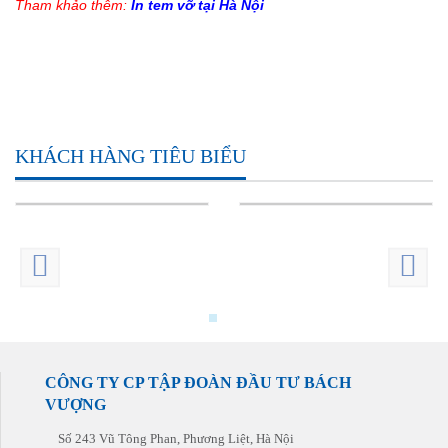
Tham khảo thêm:
In tem vỡ tại Hà Nội
KHÁCH HÀNG TIÊU BIỂU
CÔNG TY CP TẬP ĐOÀN ĐẦU TƯ BÁCH
VƯỢNG
Số 243 Vũ Tông Phan, Phương Liệt, Hà Nội