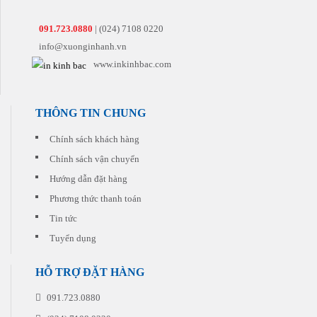
091.723.0880
| (024) 7108 0220
info@xuonginhanh.vn
www.inkinhbac.com
THÔNG TIN CHUNG
Chính sách khách hàng
Chính sách vận chuyển
Hướng dẫn đặt hàng
Phương thức thanh toán
Tin tức
Tuyển dụng
HỖ TRỢ ĐẶT HÀNG
091.723.0880