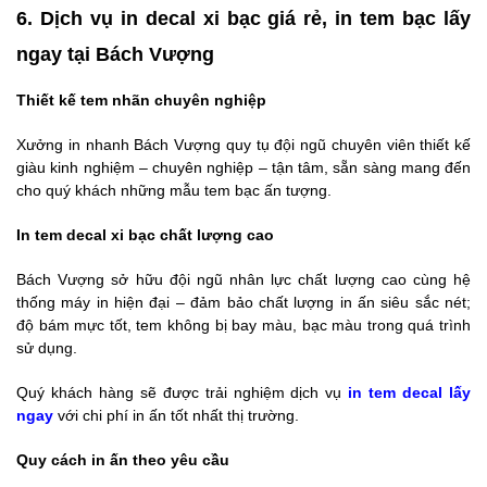
6. Dịch vụ in decal xi bạc giá rẻ, in tem bạc lấy
ngay tại Bách Vượng
Thiết kế tem nhãn chuyên nghiệp
Xưởng in nhanh Bách Vượng quy tụ đội ngũ chuyên viên thiết kế
giàu kinh nghiệm – chuyên nghiệp – tận tâm, sẵn sàng mang đến
cho quý khách những mẫu tem bạc ấn tượng.
In tem decal xi bạc chất lượng cao
Bách Vượng sở hữu đội ngũ nhân lực chất lượng cao cùng hệ
thống máy in hiện đại – đảm bảo chất lượng in ấn siêu sắc nét;
độ bám mực tốt, tem không bị bay màu, bạc màu trong quá trình
sử dụng.
Quý khách hàng sẽ được trải nghiệm dịch vụ
in tem decal lấy
ngay
với chi phí in ấn tốt nhất thị trường.
Quy cách in ấn theo yêu cầu