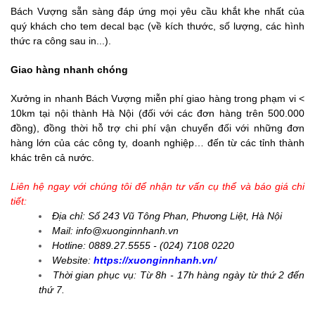
Bách Vượng sẵn sàng đáp ứng mọi yêu cầu khắt khe nhất của
quý khách cho tem decal bạc (về kích thước, số lượng, các hình
thức ra công sau in...).
Giao hàng nhanh chóng
Xưởng in nhanh Bách Vượng miễn phí giao hàng trong phạm vi <
10km tại nội thành Hà Nội (đối với các đơn hàng trên 500.000
đồng), đồng thời hỗ trợ chi phí vận chuyển đối với những đơn
hàng lớn của các công ty, doanh nghiệp… đến từ các tỉnh thành
khác trên cả nước.
Liên hệ ngay với chúng tôi để nhận tư vấn cụ thể và báo giá chi
tiết:
Địa chỉ: Số 243 Vũ Tông Phan, Phương Liệt, Hà Nội
Mail: info@xuonginnhanh.vn
Hotline: 0889.27.5555 - (024) 7108 0220
Website:
https://xuonginnhanh.vn/
Thời gian phục vụ: Từ 8h -
17h hàng ngày từ thứ 2 đến
thứ 7.