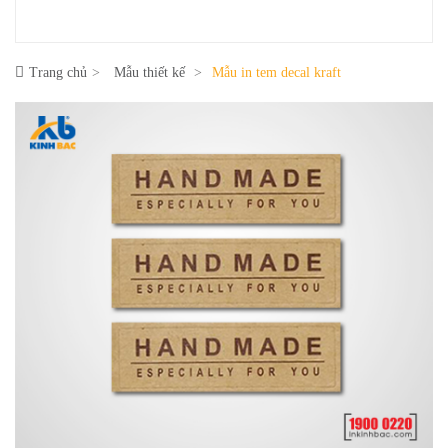
Trang chủ
Mẫu thiết kế
Mẫu in tem decal kraft