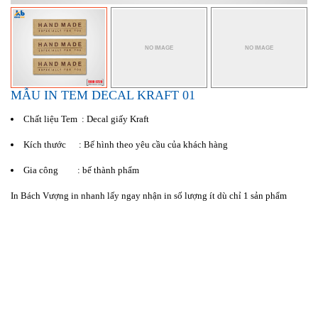
MẪU IN TEM DECAL KRAFT 01
Chất liệu Tem : Decal giấy Kraft
Kích thước : Bế hình theo yêu cầu của khách hàng
Gia công : bế thành phẩm
In Bách Vượng in nhanh lấy ngay nhận in số lượng ít dù chỉ 1 sản phẩm