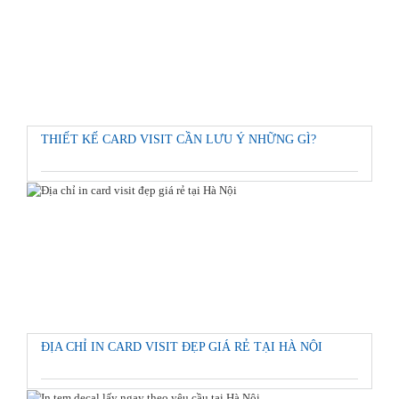
THIẾT KẾ CARD VISIT CẦN LƯU Ý NHỮNG GÌ?
ĐỊA CHỈ IN CARD VISIT ĐẸP GIÁ RẺ TẠI HÀ NỘI