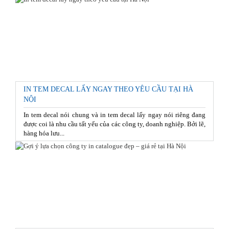
IN TEM DECAL LẤY NGAY THEO YÊU CẦU TẠI HÀ
NỘI
In tem decal nói chung và in tem decal lấy ngay nói riêng đang
được coi là nhu cầu tất yếu của các công ty, doanh nghiệp. Bởi lẽ,
hàng hóa lưu...