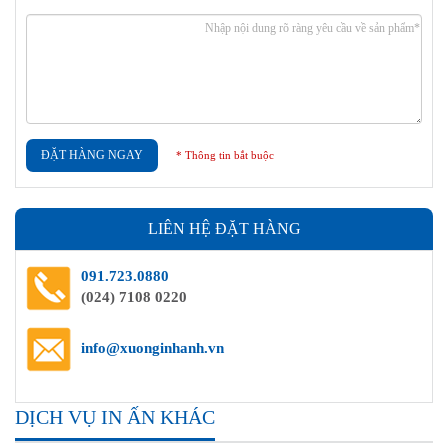
ĐẶT HÀNG NGAY
* Thông tin bắt buộc
LIÊN HỆ ĐẶT HÀNG
091.723.0880
(024) 7108 0220
info@xuonginhanh.vn
DỊCH VỤ IN ẤN KHÁC