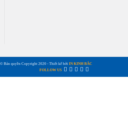
© Bản quyền Copyright 2020 - Thiết kế bởi
IN KINH BẮC
FOLLOW US