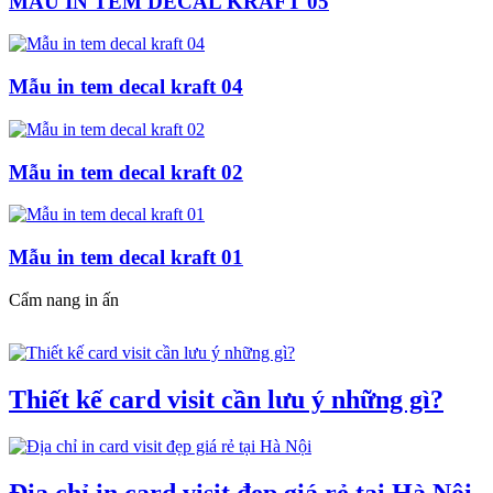
MẪU IN TEM DECAL KRAFT 05
Mẫu in tem decal kraft 04
Mẫu in tem decal kraft 02
Mẫu in tem decal kraft 01
Cẩm nang in ấn
Thiết kế card visit cần lưu ý những gì?
Địa chỉ in card visit đẹp giá rẻ tại Hà Nội