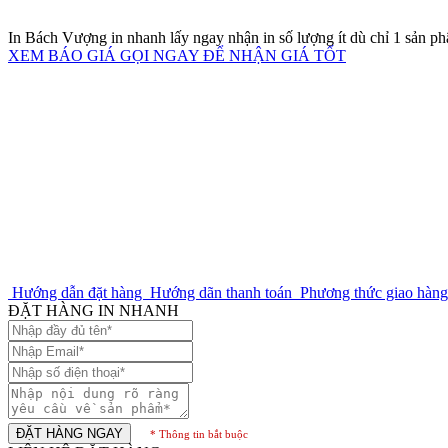
In Bách Vượng in nhanh lấy ngay nhận in số lượng ít dù chỉ 1 sản p
XEM BÁO GIÁ
GỌI NGAY ĐỂ NHẬN GIÁ TỐT
Hướng dẫn đặt hàng
Hướng dãn thanh toán
Phương thức giao hàn
ĐẶT HÀNG IN NHANH
ĐẶT HÀNG NGAY
* Thông tin bắt buộc