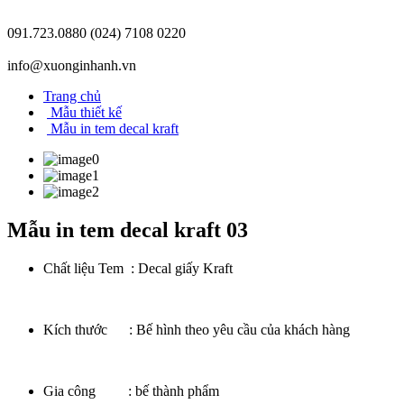
091.723.0880
(024) 7108 0220
info@xuonginhanh.vn
Trang chủ
Mẫu thiết kế
Mẫu in tem decal kraft
Mẫu in tem decal kraft 03
Chất liệu Tem : Decal giấy Kraft
Kích thước : Bế hình theo yêu cầu của khách hàng
Gia công : bế thành phẩm