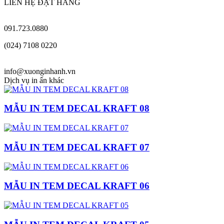
LIÊN HỆ ĐẶT HÀNG
091.723.0880
(024) 7108 0220
info@xuonginhanh.vn
Dịch vụ in ấn khác
MẪU IN TEM DECAL KRAFT 08
MẪU IN TEM DECAL KRAFT 07
MẪU IN TEM DECAL KRAFT 06