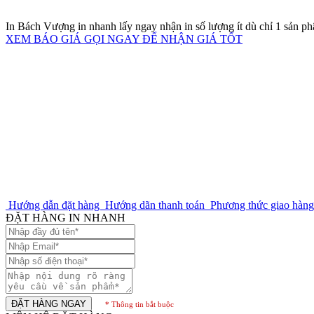
In Bách Vượng in nhanh lấy ngay nhận in số lượng ít dù chỉ 1 sản p
XEM BÁO GIÁ
GỌI NGAY ĐỂ NHẬN GIÁ TỐT
Hướng dẫn đặt hàng
Hướng dãn thanh toán
Phương thức giao hàn
ĐẶT HÀNG IN NHANH
ĐẶT HÀNG NGAY
* Thông tin bắt buộc