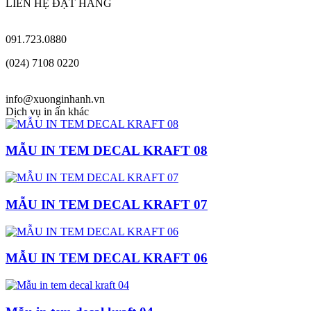
LIÊN HỆ ĐẶT HÀNG
091.723.0880
(024) 7108 0220
info@xuonginhanh.vn
Dịch vụ in ấn khác
MẪU IN TEM DECAL KRAFT 08
MẪU IN TEM DECAL KRAFT 07
MẪU IN TEM DECAL KRAFT 06