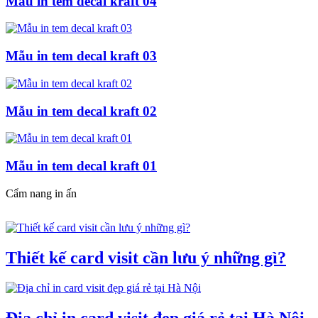
Mẫu in tem decal kraft 04
Mẫu in tem decal kraft 03
Mẫu in tem decal kraft 02
Mẫu in tem decal kraft 01
Cẩm nang in ấn
Thiết kế card visit cần lưu ý những gì?
Địa chỉ in card visit đẹp giá rẻ tại Hà Nội