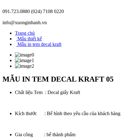
091.723.0880
(024) 7108 0220
info@xuonginhanh.vn
Trang chủ
Mẫu thiết kế
Mẫu in tem decal kraft
MẪU IN TEM DECAL KRAFT 05
Chất liệu Tem : Decal giấy Kraft
Kích thước : Bế hình theo yêu cầu của khách hàng
Gia công : bế thành phẩm