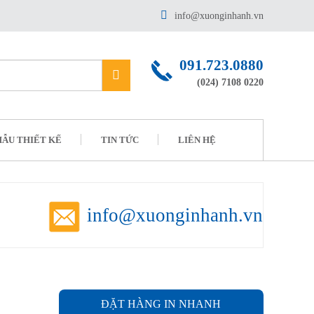
info@xuonginhanh.vn
091.723.0880
(024) 7108 0220
ẪU THIẾT KẾ
TIN TỨC
LIÊN HỆ
info@xuonginhanh.vn
ĐẶT HÀNG IN NHANH