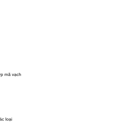
hợp mã vạch
ác loại