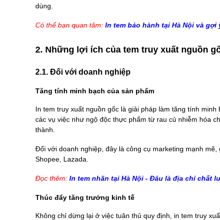
dùng.
Có thể bạn quan tâm:
In tem bảo hành tại Hà Nội
và gợi 
2. Những lợi ích của tem truy xuất nguồn g
2.1. Đối với doanh nghiệp
Tăng tính minh bạch của sản phẩm
In tem truy xuất nguồn gốc là giải pháp làm tăng tính min
các vụ việc như ngộ độc thực phẩm từ rau củ nhiễm hóa chấ
thành.
Đối với doanh nghiệp, đây là công cụ marketing mạnh mẽ, g
Shopee, Lazada.
Đọc thêm:
In tem nhãn tại Hà Nội
- Đâu là địa chỉ chất 
Thúc đẩy tăng trưởng kinh tế
Không chỉ dừng lại ở việc tuân thủ quy định, in tem truy 