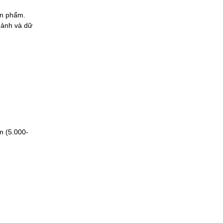
ản phẩm.
 ảnh và dữ
n (5.000-