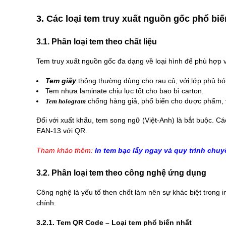
3. Các loại tem truy xuất nguồn gốc phổ biế
3.1. Phân loại tem theo chất liệu
Tem truy xuất nguồn gốc đa dạng về loại hình để phù hợp 
Tem giấy
thông thường dùng cho rau củ, với lớp phủ b
Tem nhựa laminate chịu lực tốt cho bao bì carton.
chống hàng giả, phổ biến cho dược phẩm, 
Tem hologram
Đối với xuất khẩu, tem song ngữ (Việt-Anh) là bắt buộc. 
EAN-13 với QR.
Tham khảo thêm:
In tem bạc lấy ngay
và quy trình chuy
3.2. Phân loại tem theo công nghệ ứng dụng
Công nghệ là yếu tố then chốt làm nên sự khác biệt trong 
chính:
3.2.1. Tem QR Code – Loại tem phổ biến nhất