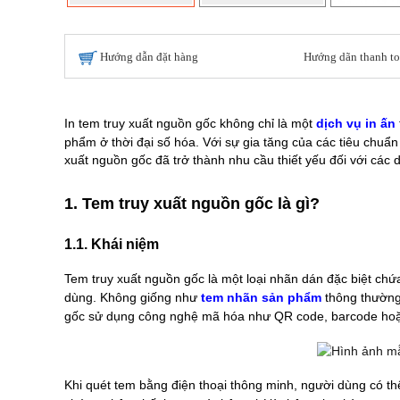
Hướng dẫn đặt hàng
Hướng dãn thanh t
In tem truy xuất nguồn gốc không chỉ là một
dịch vụ in ấn
phẩm ở thời đại số hóa. Với sự gia tăng của các tiêu chuẩn
xuất nguồn gốc đã trở thành nhu cầu thiết yếu đối với cá
1. Tem truy xuất nguồn gốc là gì?
1.1. Khái niệm
Tem truy xuất nguồn gốc là một loại nhãn dán đặc biệt chứa
dùng. Không giống như
tem nhãn sản phẩm
thông thường 
gốc sử dụng công nghệ mã hóa như QR code, barcode hoặc
Khi quét tem bằng điện thoại thông minh, người dùng có thể