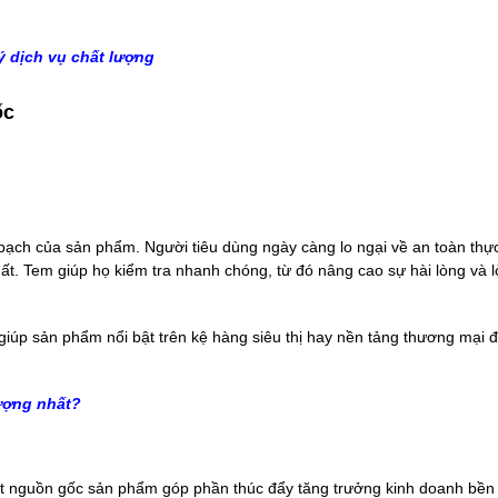
ý dịch vụ chất lượng
ốc
h bạch của sản phẩm. Người tiêu dùng ngày càng lo ngại về an toàn thự
t. Tem giúp họ kiểm tra nhanh chóng, từ đó nâng cao sự hài lòng và l
iúp sản phẩm nổi bật trên kệ hàng siêu thị hay nền tảng thương mại đ
lượng nhất?
xuất nguồn gốc sản phẩm góp phần thúc đẩy tăng trưởng kinh doanh bền