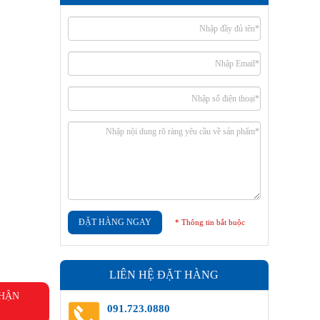
ĐẶT HÀNG NGAY
* Thông tin bắt buộc
LIÊN HỆ ĐẶT HÀNG
NHẬN
091.723.0880