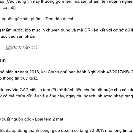
ấp (
Các thông tin này thường gồm tên, mã sản phẩm, tên doanh nghiệ
m cụ thể).
 thấm nước, lớp mực in chuyên dụng và mã QR liên kết với cơ sở dữ 
thuộc vào sản phẩm.
Nam
phổ biến từ năm 2018, khi Chính phủ ban hành Nghị định 43/2017/NĐ-
 thông tin truy xuất.
k hay VietGAP, việc in tem đã trở thành tiêu chuẩn bắt buộc cho các 
k có thể chứa dữ liệu về giống cây, ngày thu hoạch, phương pháp rang
ilk đã áp dụng thành công, giúp doanh số tăng 20-30% nhờ lòng tin từ