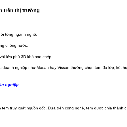
n trên thị trường
với từng ngành nghề:
óng chống nước.
với lớp phủ 3D khó sao chép.
Các doanh nghiệp như Masan hay Vissan thường chọn tem đa lớp, kết 
ên nghiệp
in tem truy xuất nguồn gốc. Dựa trên công nghệ, tem được chia thành c