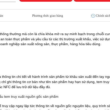
oán
Phương thức giao hàng
Chính sách
thông thường mà còn là chìa khóa mở ra sự minh bạch trong chuỗi cu
 an toàn thực phẩm và yêu cầu từ các thị trường xuất khẩu, việc sử dụ
c doanh nghiệp sản xuất nông sản, thực phẩm, hàng hóa tiêu dùng.
 thông tin chi tiết về hành trình sản phẩm từ khâu sản xuất đến tay ngư
chỉ ghi thông tin cơ bản như tên sản phẩm hay hạn sử dụng, tem truy
 NFC để lưu trữ dữ liệu đầy đủ.
 truy cập ngay lập tức thông tin về nguồn gốc nguyên liệu, quy trình s